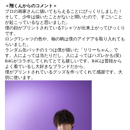
＜翔くんからのコメント＞
プロの画家さんに描いてもらえることにびっくりしました！
そして、少年は描いたことがないと聞いたので、すごいこと
が起こっているなと思いました。
僕の顔がプリントされているTシャツが出来上がってびっくり
です。
ロングTシャツの色や、袖の柄は僕のアイデアを取り入れても
らいました。
ランダム缶バッチの１つは僕が描いた「リリーちゃん」で
す。人によっては当たりだし、人によってはハズレかも(笑)
R4Gがコラボしてくれてとても嬉しいです。R4Gは普段から
よく着ているし大好きなブランドだから、
僕がプリントされているグッズを作ってくれて感謝です。大
切に使います。