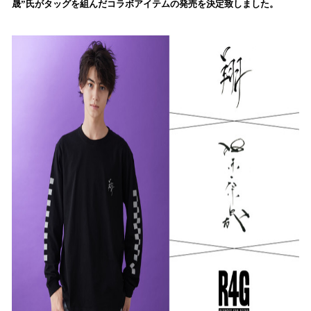
晟”氏がタッグを組んだコラボアイテムの発売を決定致しました。
込
み
中
で
す