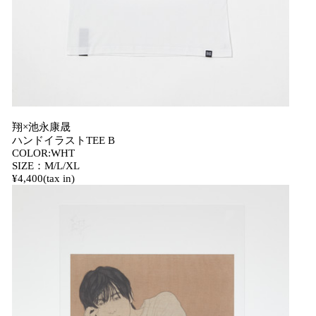
翔×池永康晟
ハンドイラストTEE B
COLOR:WHT
SIZE：M/L/XL
¥4,400(tax in)