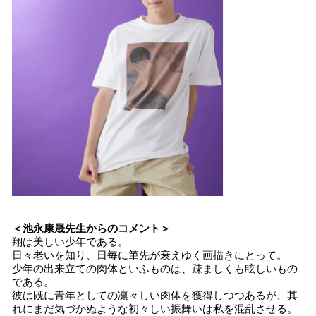
＜池永康晟先生からのコメント＞
翔は美しい少年である。
日々老いを知り、日毎に筆先が衰えゆく画描きにとって。
少年の出来立ての肉体といふものは、疎ましくも眩しいもの
である。
彼は既に青年としての凛々しい肉体を獲得しつつあるが、其
れにまだ気づかぬような初々しい振舞いは私を混乱させる。