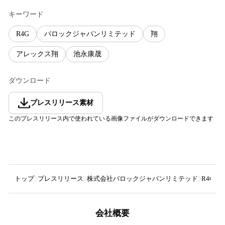
キーワード
R4G
バロックジャパンリミテッド
翔
アレックス翔
池永康晟
ダウンロード
プレスリリース素材
このプレスリリース内で使われている画像ファイルがダウンロードできます
トップ
プレスリリース
株式会社バロックジャパンリミテッド
R4G
会社概要