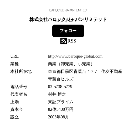
株式会社バロックジャパンリミテッド
63
フォロワー
フォロー
RSS
URL
http://www.baroque-global.com
業種
商業（卸売業、小売業）
本社所在地
東京都目黒区青葉台 4-7-7 住友不動産
青葉台ヒルズ
電話番号
03-5738-5779
代表者名
村井 博之
上場
東証プライム
資本金
82億3400万円
設立
2003年08月