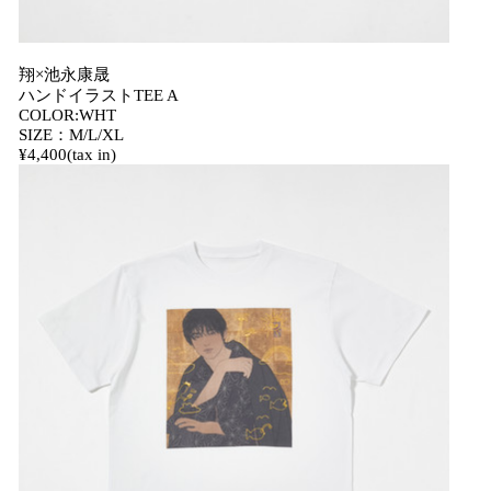
翔×池永康晟
ハンドイラストTEE A
COLOR:WHT
SIZE：M/L/XL
¥4,400(tax in)