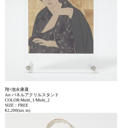
翔×池永康晟
Art パネルアクリルスタンド
COLOR:Multi_1/Multi_2
SIZE：FREE
¥2,200(tax in)