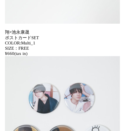
翔×池永康晟
ポストカードSET
COLOR:Multi_1
SIZE：FREE
¥660(tax in)