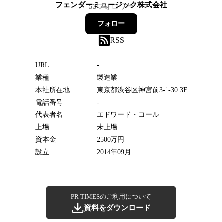
フェンダーミュージック株式会社
53
フォロワー
フォロー
RSS
URL
-
業種
製造業
本社所在地
東京都渋谷区神宮前3-1-30 3F
電話番号
-
代表者名
エドワード・コール
上場
未上場
資本金
2500万円
設立
2014年09月
PR TIMESのご利用について
資料をダウンロード