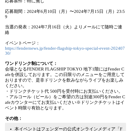
応募条件：特に無し
応募期間：2024年6月10日（月）〜2024年7月15日（月）23:5
9
当選の発表：2024年7月16日（火）よりメールにて随時ご連
絡
イベントページ：
https://fendernews.jp/fender-flagship-tokyo-special-event-202407
30/
ワンドリンク制について：
会場となるFENDER FLAGSHIP TOKYO 地下1階にはFender C
afeを併設しております。この日限りのメニューをご用意して
おりますので、是非ドリンクを飲みながらライブをお楽しみ
ください。
・ドリンクチケット代 500円を受付時にお支払いください。
・アルコール（ビール）をご希望の方は別途300円をFender C
afeカウンターにてお支払いください※ドリンクチケットはイ
ベント時限り有効となります。
その他：
本イベントはフェンダーの公式オンラインメディア「F