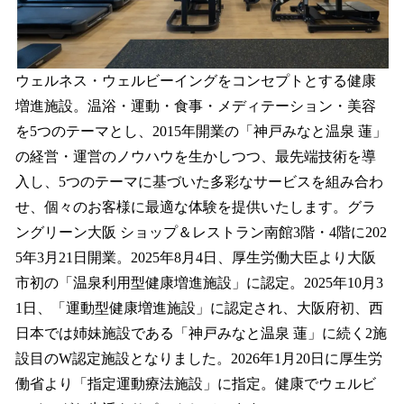
ウェルネス・ウェルビーイングをコンセプトとする健康
増進施設。温浴・運動・食事・メディテーション・美容
を5つのテーマとし、2015年開業の「神戸みなと温泉 蓮」
の経営・運営のノウハウを生かしつつ、最先端技術を導
入し、5つのテーマに基づいた多彩なサービスを組み合わ
せ、個々のお客様に最適な体験を提供いたします。グラ
ングリーン大阪 ショップ＆レストラン南館3階・4階に202
5年3月21日開業。2025年8月4日、厚生労働大臣より大阪
市初の「温泉利用型健康増進施設」に認定。2025年10月3
1日、「運動型健康増進施設」に認定され、大阪府初、西
日本では姉妹施設である「神戸みなと温泉 蓮」に続く2施
設目のW認定施設となりました。2026年1月20日に厚生労
働省より「指定運動療法施設」に指定。健康でウェルビ