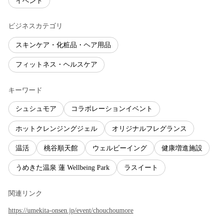
イベント
ビジネスカテゴリ
スキンケア・化粧品・ヘア用品
フィットネス・ヘルスケア
キーワード
シュシュモア
コラボレーションイベント
ホットクレンジングジェル
オリジナルフレグランス
温活
桃谷順天館
ウェルビーイング
健康増進施設
うめきた温泉 蓮 Wellbeing Park
ラスイート
関連リンク
https://umekita-onsen.jp/event/chouchoumore