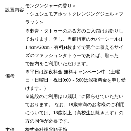
モンジンジャーの香り＞
設置内容
・シュシュモアホットクレンジングジェル＜ブ
ラック＞
※刺青・タトゥーのある方のご入館はお断りし
ております。但し、当館指定のカバーシール(1
1.4cm×20cm・有料)4枚までで完全に覆えるサイ
ズのファッションタトゥーであれば、貼った上
で館内をご利用いただけます。
※平日は深夜料金 無料キャンペーン中（土曜
備考
日・日曜日・祝日0:00～5:00は深夜料金を申し受
けます。）
※施設のご利用は12歳以上に限らせていただい
ております。 なお、18歳未満のお客様のご利用
については、18歳以上（高校生は除きます）の
方の同伴が必要です。
主催
株式会社桃谷順天館