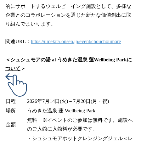
的にサポートするウェルビーイング施設として、多様な
企業とのコラボレーションを通じた新たな価値創出に取
り組んでまいります。
関連URL：
https://umekita-onsen.jp/event/chouchoumore
＜
シュシュモアの湯 at うめきた温泉 蓮Wellbeing Parkに
ついて
＞
日程
2026年7月14日(火)～7月20日(月・祝)
場所
うめきた温泉 蓮 Wellbeing Park
無料 ※イベントのご参加は無料です。施設へ
金額
のご入館に入館料が必要です。
・シュシュモアホットクレンジングジェル＜レ