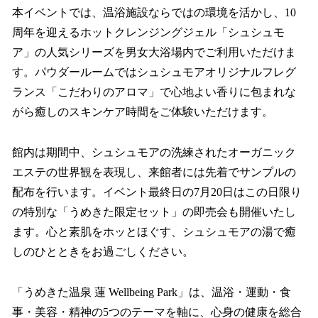
本イベントでは、温浴施設ならではの環境を活かし、10
周年を迎えるホットクレンジングジェル「シュシュモ
ア」の人気シリーズを男女大浴場内でご利用いただけま
す。パウダールームではシュシュモアオリジナルフレグ
ランス「こだわりのアロマ」で心地よい香りに包まれな
がら癒しのスキンケア時間をご体験いただけます。
館内は期間中、シュシュモアの洗練されたオーガニック
エステの世界観を表現し、来館者には先着でサンプルの
配布を行います。イベント最終日の7月20日はこの日限り
の特別な「うめきた限定セット」の即売会も開催いたし
ます。心と素肌をホッとほぐす、シュシュモアの湯で癒
しのひとときをお過ごしください。
「うめきた温泉 蓮 Wellbeing Park」は、温浴・運動・食
事・美容・精神の5つのテーマを軸に、心身の健康を総合