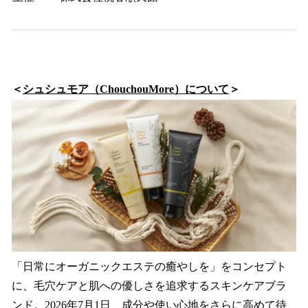
＜
シュシュモア（ChouchouMore）について
＞
「日常にオーガニックエステの癒やしを」をコンセプト
に、毛穴ケアと肌への優しさを追求するスキンケアブラ
ンド。2026年7月1日、成分や使い心地をさらに高めて待