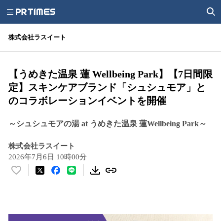
株式会社ラスイート
【うめきた温泉 蓮 Wellbeing Park】【7日間限
定】スキンケアブランド「シュシュモア」と
のコラボレーションイベントを開催
～シュシュモアの湯 at うめきた温泉 蓮Wellbeing Park～
株式会社ラスイート
2026年7月6日 10時00分
い
い
ね
！
数