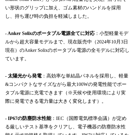
い形状のグリップに加え、ゴム素材のハンドルを採用
し、持ち運び時の負担を軽減しました。
- Anker Solixのポータブル電源全てに対応
：小型軽量モデ
ルから超大容量モデルまで、現在販売中（2024年10月3日
現在）のAnker Solixのポータブル電源の全モデルに対応し
ています。
- 太陽光から発電
：高効率な単結晶パネルを採用し、軽量
&コンパクトなサイズながら最大100Wの発電性能でポー
タブル電源に充電できます（※天候や使用環境により実
際に発電できる電力量は大きく変化します）。
- IP67の防塵防水性能
：IEC（国際電気標準会議）が定め
る厳しいテスト基準をクリアし、電子機器の防塵防水性