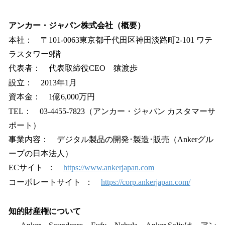
アンカー・ジャパン株式会社（概要）
本社： 〒101-0063東京都千代田区神田淡路町2-101 ワテ
ラスタワー9階
代表者： 代表取締役CEO 猿渡歩
設立： 2013年1月
資本金： 1億6,000万円
TEL： 03-4455-7823（アンカー・ジャパン カスタマーサ
ポート）
事業内容： デジタル製品の開発･製造･販売（Ankerグル
ープの日本法人）
ECサイト ：
https://www.ankerjapan.com
コーポレートサイト ：
https://corp.ankerjapan.com/
知的財産権について