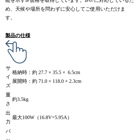
能を示すIP規格を取得しています。IP67に対応しているた
め、天候や場所を問わずに安心してご使用いただけま
す。
製品の仕様
サ
格納時：約 27.7 × 35.5 × 6.5cm
イ
展開時：約 71.0 × 118.0 × 2.3cm
ズ
重
約3.5kg
さ
出
最大100W（16.8V=5.95A）
力
パ
ッ