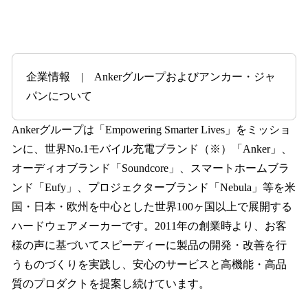
企業情報 | Ankerグループおよびアンカー・ジャ
パンについて
Ankerグループは「Empowering Smarter Lives」をミッショ
ンに、世界No.1モバイル充電ブランド（※）「Anker」、
オーディオブランド「Soundcore」、スマートホームブラ
ンド「Eufy」、プロジェクターブランド「Nebula」等を米
国・日本・欧州を中心とした世界100ヶ国以上で展開する
ハードウェアメーカーです。2011年の創業時より、お客
様の声に基づいてスピーディーに製品の開発・改善を行
うものづくりを実践し、安心のサービスと高機能・高品
質のプロダクトを提案し続けています。