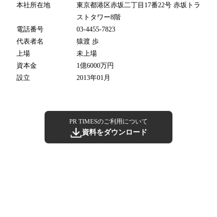
本社所在地
東京都港区赤坂二丁目17番22号 赤坂トラ
ストタワー8階
電話番号
03-4455-7823
代表者名
猿渡 歩
上場
未上場
資本金
1億6000万円
設立
2013年01月
PR TIMESのご利用について
資料をダウンロード