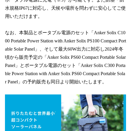
水規格IP67に対応し、天候や場所を問わずに安心してご使
用いただけます。
なお、本製品とポータブル電源のセット「Anker Solix C10
00 Portable Power Station with Anker Solix PS100 Compact Port
able Solar Panel」、そして最大60W出力に対応し2024年冬
頃から販売予定の「Anker Solix PS60 Compact Portable Solar
Panel」とポータブル電源のセット「Anker Solix C300 Porta
ble Power Station with Anker Solix PS60 Compact Portable Sola
r Panel」の予約販売も同日より開始いたします。