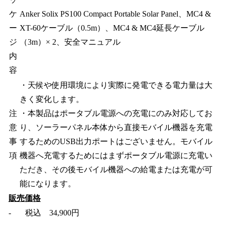
ケ
Anker Solix PS100 Compact Portable Solar Panel、MC4 &
ー
XT-60ケーブル（0.5m）、MC4 & MC4延長ケーブル
ジ
（3m）× 2、安全マニュアル
内
容
・天候や使用環境により実際に発電できる電力量は大
きく変化します。
注
・本製品はポータブル電源への充電にのみ対応してお
意
り、ソーラーパネル本体から直接モバイル機器を充電
事
するためのUSB出力ポートはございません。モバイル
項
機器へ充電するためにはまずポータブル電源に充電い
ただき、その後モバイル機器への給電または充電が可
能になります。
販売価格
- 税込 34,900円