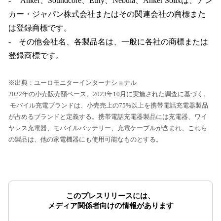
- Anker、Soundcore、Eufy、Nebula、Anker Solixは、アン
カー・ジャパン株式会社またはその関連会社の商標また
は登録商標です。
- その他会社名、各製品名は、一般に各社の商標または
登録商標です。
※出典：ユーロモニターインターナショナル
2022年の小売販売額ベース、2023年10月に実施された調査に基づく。
モバイル充電ブランドは、小売売上の75%以上を携帯電話充電器製品
が占めるブランドと定義する。携帯電話充電器製品には充電器、ワイ
ヤレス充電器、モバイルバッテリー、充電ケーブルが含まれ、これら
の製品は、他の家電機器にも使用可能なものとする。
このプレスリリースには、
メディア関係者向けの情報があります