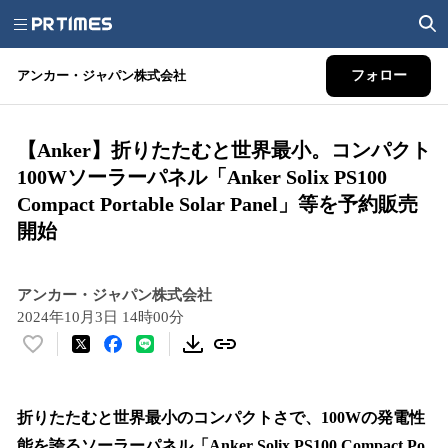
アンカー・ジャパン株式会社
フォロー
【Anker】折りたたむと世界最小。コンパクト
100Wソーラーパネル「Anker Solix PS100
Compact Portable Solar Panel」等を予約販売
開始
アンカー・ジャパン株式会社
2024年10月3日 14時00分
い
い
ね
！
折りたたむと世界最小のコンパクトさで、100Wの発電性
数
能を誇るソーラーパネル「Anker Solix PS100 Compact Po