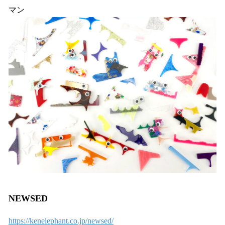
マン
NEWSED
https://kenelephant.co.jp/newsed/