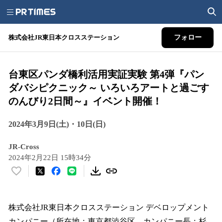
株式会社JR東日本クロスステーション
フォロー
台東区パンダ橋利活用実証実験 第4弾『パン
ダバシピクニック～ いろいろアートと過ごす
のんびり2日間～』イベント開催！
2024年3月9日(土)・10日(日)
JR-Cross
2024年2月22日 15時34分
い
い
ね
！
株式会社JR東日本クロスステーション デベロップメント
数
カンパニー（所在地：東京都渋谷区、カンパニー長：杉