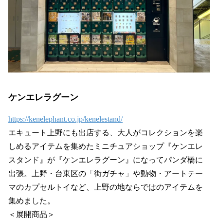
ケンエレラグーン
https://kenelephant.co.jp/kenelestand/
エキュート上野にも出店する、大人がコレクションを楽
しめるアイテムを集めたミニチュアショップ『ケンエレ
スタンド』が『ケンエレラグーン』になってパンダ橋に
出張。上野・台東区の「街ガチャ」や動物・アートテー
マのカプセルトイなど、上野の地ならではのアイテムを
集めました。
＜展開商品＞