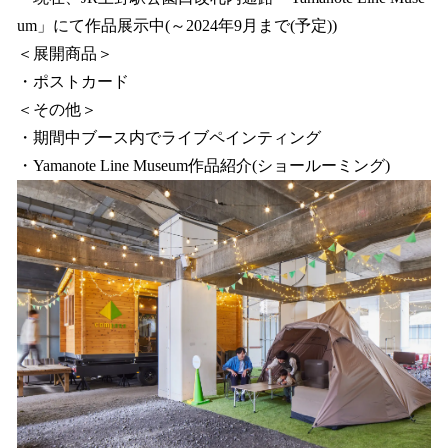
um」にて作品展示中(～2024年9月まで(予定))
＜展開商品＞
・ポストカード
＜その他＞
・期間中ブース内でライブペインティング
・Yamanote Line Museum作品紹介(ショールーミング)