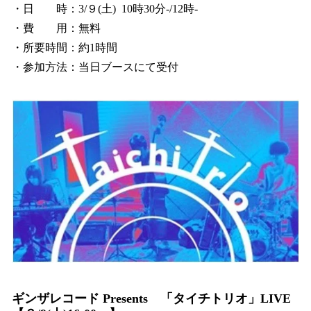
・日 時：3/９(土) 10時30分-/12時-
・費 用：無料
・所要時間：約1時間
・参加方法：当日ブースにて受付
ギンザレコード Presents 「タイチトリオ」LIVE