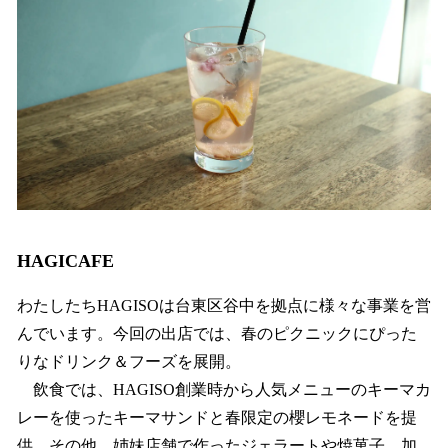
HAGICAFE
わたしたちHAGISOは台東区谷中を拠点に様々な事業を営
んでいます。今回の出店では、春のピクニックにぴった
りなドリンク＆フーズを展開。
飲食では、HAGISO創業時から人気メニューのキーマカ
レーを使ったキーマサンドと春限定の櫻レモネードを提
供。その他、姉妹店舗で作ったジェラートや焼菓子、加