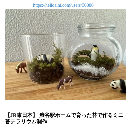
https://helloaini.com/users/50886
【JR東日本】 渋谷駅ホームで育った苔で作るミニ
苔テラリウム制作