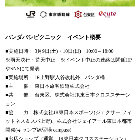
パンダバシピクニック イベント概要
■実施日時： 3月9日(土)・10日(日) 10:00～18:00
※雨天決行・荒天中止 ※イベント中止の連絡は関係HP
やSNSにて発表
■実施場所： JR上野駅入谷改札外 パンダ橋
■主 催： 東日本旅客鉄道株式会社
■共 催： 台東区、株式会社JR東日本クロスステーシ
ョン
■協 力：株式会社JR東日本スポーツ(ジェクサー フィ
ットネス＆スパ上野)、株式会社ジェイアール東日本都市
開発(キャンプ練習場 campass)
■出店ショップ（運営：JR東日本クロスステーション）