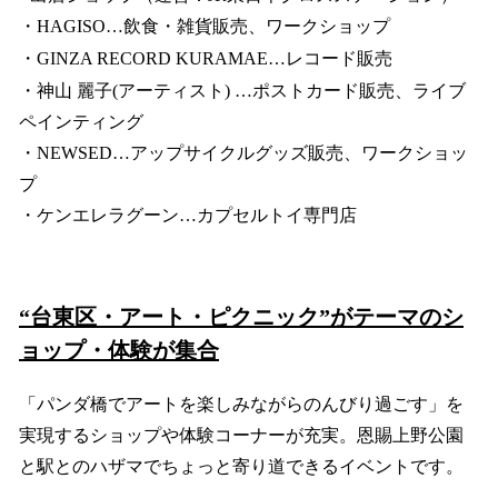
・HAGISO…飲食・雑貨販売、ワークショップ
・GINZA RECORD KURAMAE…レコード販売
・神山 麗子(アーティスト) …ポストカード販売、ライブ
ペインティング
・NEWSED…アップサイクルグッズ販売、ワークショッ
プ
・ケンエレラグーン…カプセルトイ専門店
“台東区・アート・ピクニック”がテーマのシ
ョップ・体験が集合
「パンダ橋でアートを楽しみながらのんびり過ごす」を
実現するショップや体験コーナーが充実。恩賜上野公園
と駅とのハザマでちょっと寄り道できるイベントです。