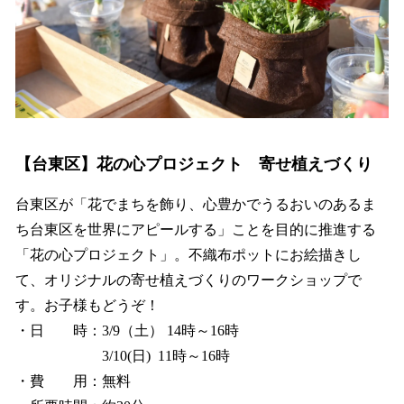
【台東区】花の心プロジェクト 寄せ植えづくり
台東区が「花でまちを飾り、心豊かでうるおいのあるま
ち台東区を世界にアピールする」ことを目的に推進する
「花の心プロジェクト」。不織布ポットにお絵描きし
て、オリジナルの寄せ植えづくりのワークショップで
す。お子様もどうぞ！
・日 時：3/9（土） 14時～16時
3/10(日) 11時～16時
・費 用：無料