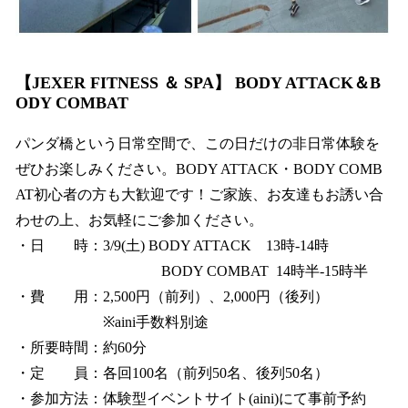
【JEXER FITNESS ＆ SPA】 BODY ATTACK＆B
ODY COMBAT
パンダ橋という日常空間で、この日だけの非日常体験を
ぜひお楽しみください。BODY ATTACK・BODY COMB
AT初心者の方も大歓迎です！ご家族、お友達もお誘い合
わせの上、お気軽にご参加ください。
・日 時：3/9(土) BODY ATTACK 13時-14時
BODY COMBAT 14時半-15時半
・費 用：2,500円（前列）、2,000円（後列）
※aini手数料別途
・所要時間：約60分
・定 員：各回100名（前列50名、後列50名）
・参加方法：体験型イベントサイト(aini)にて事前予約