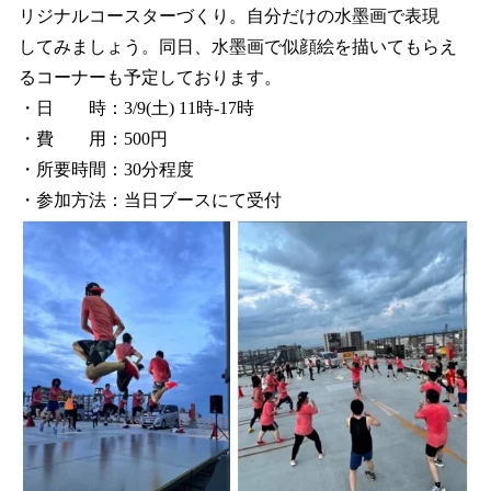
リジナルコースターづくり。自分だけの水墨画で表現
してみましょう。同日、水墨画で似顔絵を描いてもらえ
るコーナーも予定しております。
・日 時：3/9(土) 11時-17時
・費 用：500円
・所要時間：30分程度
・参加方法：当日ブースにて受付