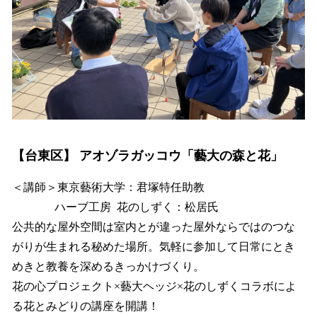
【台東区】 アオゾラガッコウ「藝大の森と花」
＜講師＞東京藝術大学：君塚特任助教
ハーブ工房 花のしずく：松居氏
公共的な屋外空間は室内とが違った屋外ならではのつな
がりが生まれる秘めた場所。気軽に参加して日常にとき
めきと教養を深めるきっかけづくり。
花の心プロジェクト×藝大ヘッジ×花のしずくコラボによ
る花とみどりの講座を開講！