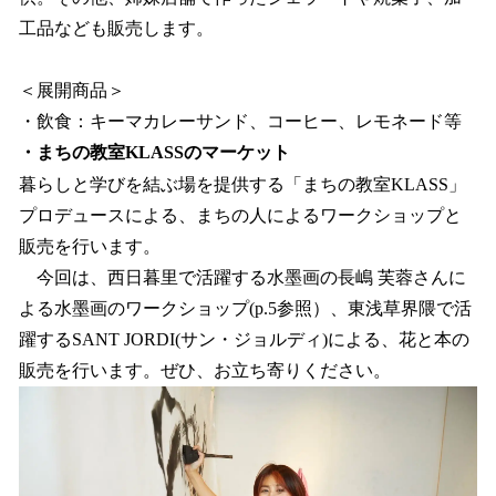
工品なども販売します。
＜展開商品＞
・飲食：キーマカレーサンド、コーヒー、レモネード等
・まちの教室KLASSのマーケット
暮らしと学びを結ぶ場を提供する「まちの教室KLASS」
プロデュースによる、まちの人によるワークショップと
販売を行います。
今回は、西日暮里で活躍する水墨画の長嶋 芙蓉さんに
よる水墨画のワークショップ(p.5参照）、東浅草界隈で活
躍するSANT JORDI(サン・ジョルディ)による、花と本の
販売を行います。ぜひ、お立ち寄りください。