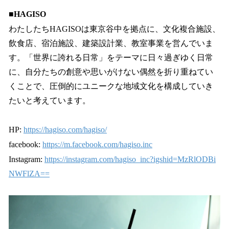
■HAGISO
わたしたちHAGISOは東京谷中を拠点に、文化複合施設、
飲食店、宿泊施設、建築設計業、教室事業を営んでいま
す。「世界に誇れる日常」をテーマに日々過ぎゆく日常
に、自分たちの創意や思いがけない偶然を折り重ねてい
くことで、圧倒的にユニークな地域文化を構成していき
たいと考えています。
HP:
https://hagiso.com/hagiso/
facebook:
https://m.facebook.com/hagiso.inc
Instagram:
https://instagram.com/hagiso_inc?igshid=MzRlODBi
NWFlZA==