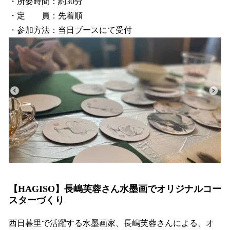
・所要時間：約30分
・定 員：先着順
・参加方法：当日ブースにて受付
【HAGISO】長嶋芙蓉さん水墨画でオリジナルコー
スターづくり
西日暮里で活躍する水墨画家、長嶋芙蓉さんによる、オ