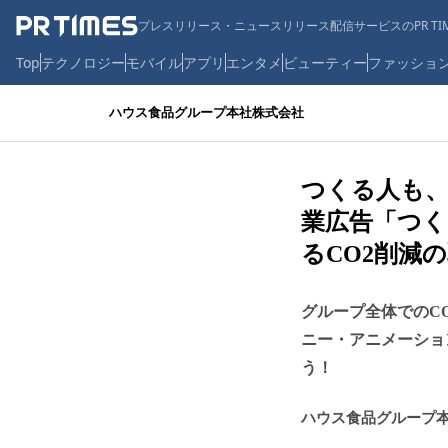
プレスリリース・ニュースリリース配信サービスのPR TIM
Top
テクノロジー
モバイル
アプリ
エンタメ
ビューティー
ファッショ
ハウス食品グループ本社株式会社
つくる人も
業広告「つく
るCO2削減の
グループ全体でのC
ニー・アニメーショ
う！
ハウス食品グループ