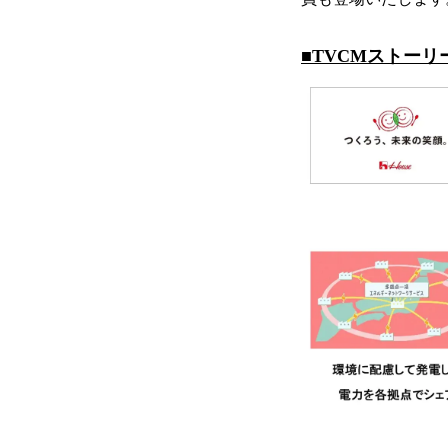
■TVCMストーリ