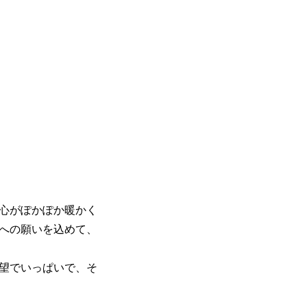
心がぽかぽか暖かく
への願いを込めて、
望でいっぱいで、そ