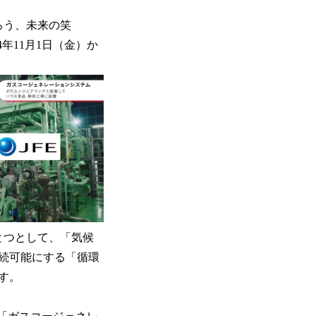
ろう、未来の笑
年11月1日（金）か
とつとして、「気候
続可能にする「循環
す。