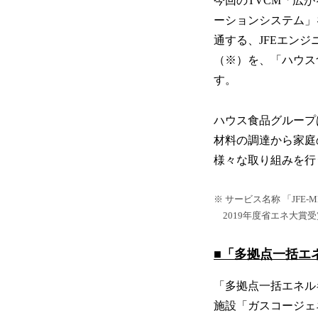
今回のTVCM「広
ーションシステム」
通する、JFEエン
（※）を、「ハウス
す。
ハウス食品グループ
材料の調達から家庭
様々な取り組みを行
※ サービス名称 「JFE-M
2019年度省エネ大賞受賞
■「多拠点一括エ
「多拠点一括エネル
施設「ガスコージェ