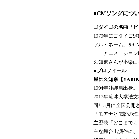
■CMソングにつ
ゴダイゴの名曲「ビ
1979年にゴダイ
フル・ネーム」をC
ー・アニメーション
久知奈さんが本楽曲
●プロフィール
屋比久知奈【YABIK
1994年沖縄県出身。
2017年琉球大学
同年3月に全国公開
『モアナと伝説の海
主題歌「どこまでも～Ho
主な舞台出演作に、「レ