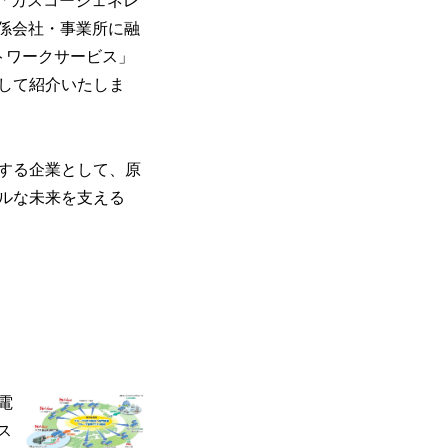
設「ガスコージェネレ
係会社・事業所に融
トワークサービス」
として紹介いたしま
する企業として、原
ルな未来を支える
電
ス