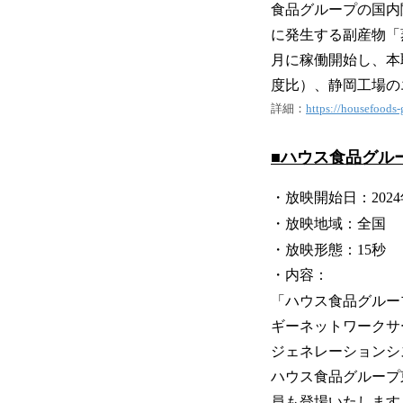
食品グループの国内
に発生する副産物「
月に稼働開始し、本取
度比）、静岡工場のエ
詳細：
https://housefoods
■ハウス食品グル
・放映開始日：2024
・放映地域：全国
・放映形態：15秒
・内容：
「ハウス食品グルー
ギーネットワークサ
ジェネレーションシ
ハウス食品グループ
員も登場いたします