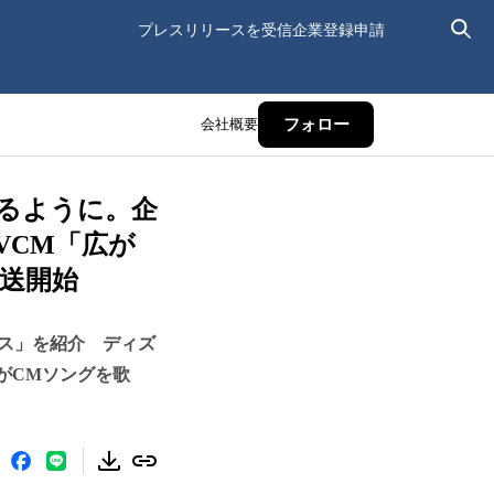
プレスリリースを受信
企業登録申請
会社概要
フォロー
るように。企
VCM「広が
放送開始
ビス」を紹介 ディズ
がCMソングを歌