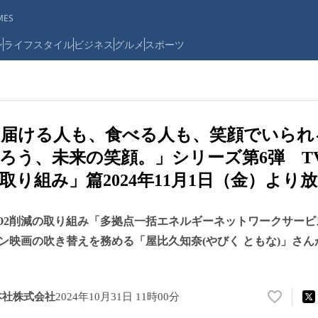
ES
ン
ライフスタイル
ビジネス
グルメ
スポーツ
、届ける人も、食べる人も、笑顔でいられ
ろう、未来の笑顔。」シリーズ第6弾 T
取り組み」篇2024年11月1日（金）より
O2削減の取り組み「多拠点一括エネルギーネットワークサー
ン映画の吹き替えを務める「屋比久知奈(やびく ともな)」さん
本社株式会社
2024年10月31日 11時00分
い