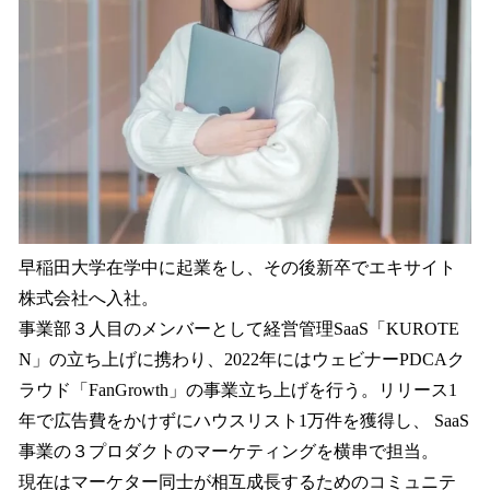
早稲田大学在学中に起業をし、その後新卒でエキサイト
株式会社へ入社。
事業部３人目のメンバーとして経営管理SaaS「KUROTE
N」の立ち上げに携わり、2022年にはウェビナーPDCAク
ラウド「FanGrowth」の事業立ち上げを行う。リリース1
年で広告費をかけずにハウスリスト1万件を獲得し、 SaaS
事業の３プロダクトのマーケティングを横串で担当。
現在はマーケター同士が相互成長するためのコミュニテ