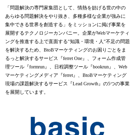
「問題解決の専門家集団として、情熱を妨げる世の中の
あらゆる問題解決をやり抜き、多種多様な企業が強みに
集中できる世界を創造する」をミッションに掲げ事業を
展開するテクノロジーカンパニー。企業がWebマーケティ
ングを推進する上で直面する"知識・環境・人"不足の問題
を解決するため、BtoBマーケティングのお困りごとをま
るっと解決するサービス『ferret One』、フォーム作成管
理ツール『formrun』、日程調整ツール『bookrun』、Web
マーケティングメディア『ferret』、BtoBマーケティング
現場の課題解決するサービス『Lead Growth』の5つの事業
を展開しています。