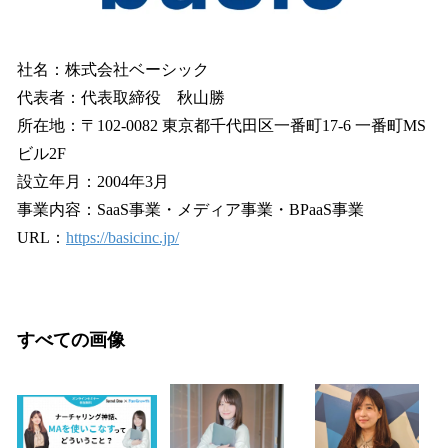
社名：株式会社ベーシック
代表者：代表取締役 秋山勝
所在地：〒102-0082 東京都千代田区一番町17-6 一番町MS
ビル2F
設立年月：2004年3月
事業内容：SaaS事業・メディア事業・BPaaS事業
URL：
https://basicinc.jp/
すべての画像