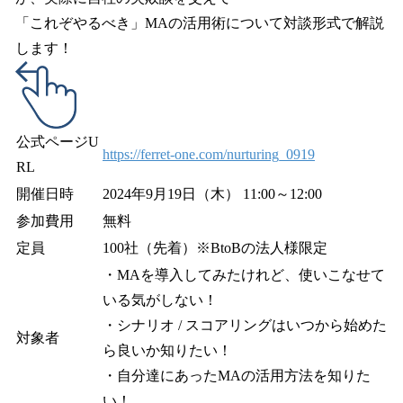
「これぞやるべき」MAの活用術について対談形式で解説
します！
公式ページU
https://ferret-one.com/nurturing_0919
RL
開催日時
2024年9月19日（木） 11:00～12:00
参加費用
無料
定員
100社（先着）※BtoBの法人様限定
・MAを導入してみたけれど、使いこなせて
いる気がしない！
・シナリオ / スコアリングはいつから始めた
対象者
ら良いか知りたい！
・自分達にあったMAの活用方法を知りた
い！