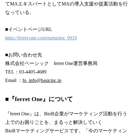
てMAエキスパートとしてMAの導入支援や提案活動を行
なっている。
■イベントページURL
https://ferret-one.com/nurturing_0919
■お問い合わせ先
株式会社ベーシック ferret One運営事務局
TEL：03-4405-4689
Email ：
fo_info@basicinc.jp
■『ferret One』について
『ferret One』は、BtoB企業がマーケティング活動を行う
上でのお困りごとを、まるっと解決していく
BtoBマーケティングサービスです。「今のマーケティン