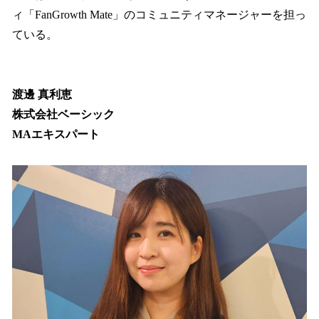
ィ「FanGrowth Mate」のコミュニティマネージャーを担っ
ている。
渡邊 真利恵
株式会社ベーシック
MAエキスパート