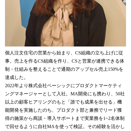
個人注文住宅の営業から始まり、CS組織の立ち上げに従
事。売上を作るCS組織を作り、CSと営業が連携できる体
制・仕組みを整えることで通期のアップセル売上150%を
達成した。
2022年より株式会社ベーシックにプロダクトマーケティ
ングマネージャーとして入社。MA開発にも携わり、50社
以上の顧客ヒアリングのもと「誰でも成果を出せる」機
能開発を実施したのち、プロダクト部と兼務でリード獲
得の施策から商談・導入サポートまで実業務を1~2名体制
で回せるように自社MAを使って検証。その経験を活かし