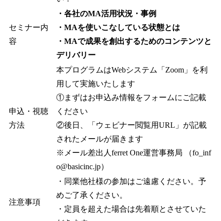
・各社のMA活用状況・事例
セミナー内
・MAを使いこなしている状態とは
容
・MAで成果を創出するためのコンテンツと
デリバリー
本プログラムはWebシステム「Zoom」を利
用して実施いたします
①まずはお申込み情報をフォームにご記載
申込・視聴
ください
方法
②後日、「ウェビナー閲覧用URL」が記載
されたメールが届きます
※メール差出人ferret One運営事務局 （fo_inf
o@basicinc.jp）
・同業他社様の参加はご遠慮ください。予
めご了承ください。
注意事項
・定員を超えた場合は先着順とさせていた