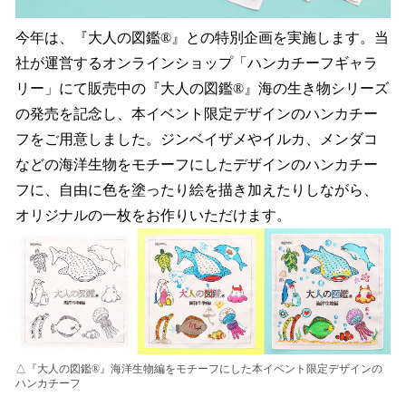
今年は、『大人の図鑑®︎』との特別企画を実施します。当
社が運営するオンラインショップ「ハンカチーフギャラ
リー」にて販売中の『大人の図鑑®︎』海の生き物シリーズ
の発売を記念し、本イベント限定デザインのハンカチー
フをご用意しました。ジンベイザメやイルカ、メンダコ
などの海洋生物をモチーフにしたデザインのハンカチー
フに、自由に色を塗ったり絵を描き加えたりしながら、
オリジナルの一枚をお作りいただけます。
△『大人の図鑑®︎』海洋生物編をモチーフにした本イベント限定デザインの
ハンカチーフ