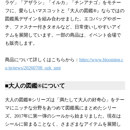
ラゲ」「アザラシ」「イルカ」「チンアナゴ」をモチー
フに、愛らしいマスコットと『大人の図鑑®︎』ならではの
図鑑風デザインを組み合わせました。エコバッグやポー
チ、ファスナー付きタオルなど、日常使いしやすいアイ
テムを展開しています。一部の商品は、イベント会場で
も販売します。
商品について詳しくはこちらから：
https://www.blooming.c
o.jp/news/20260708_ozk_umi
■大人の図鑑®️について
大人の図鑑
®️
シリーズは「満たして大人の好奇心」をテー
マにニッチな分野をあつめて図鑑風にまとめたシリー
ズ。2017年に第一弾のシールから始まりました。現在は
シールに留まることなく、さまざまなアイテムを展開し