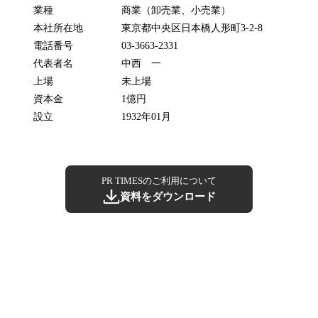
業種
商業（卸売業、小売業）
本社所在地
東京都中央区日本橋人形町3-2-8
電話番号
03-3663-2331
代表者名
中西 一
上場
未上場
資本金
1億円
設立
1932年01月
PR TIMESのご利用について
資料をダウンロード