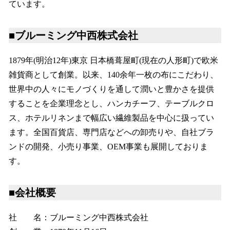
ています。
■ブルーミング中西株式会社
1879年(明治12年)東京 日本橋葺屋町(現在の人形町)で欧米
雑貨商として創業。以来、140余年一枚の布にこだわり、
世界中の人々にモノづくりを通して潤いと豊かさを提供
することを企業理念とし、ハンカチーフ、テーブルクロ
ス、ホテルリネンまで幅広い繊維製品を中心に扱ってい
ます。全国百貨店、専門店などへの卸売りや、自社ブラ
ンドの開発、小売り事業、OEM事業も展開しておりま
す。
■会社概要
社 名：ブルーミング中西株式会社