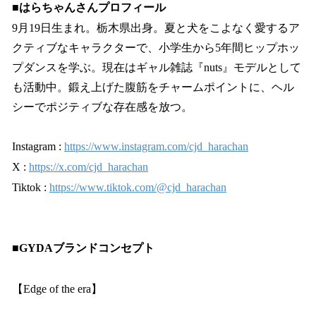
■はらちゃんさんプロフィール
9月19日生まれ。栃木県出身。夏と犬をこよなく愛するア
クティブなキャラクターで、小学生から5年間ヒップホッ
プダンスを学ぶ。現在はギャル雑誌『nuts』モデルとして
も活動中。鍛え上げた腹筋をチャームポイントに、ヘル
シーでポジティブな存在感を放つ。
Instagram :
https://www.instagram.com/cjd_harachan
X :
https://x.com/cjd_harachan
Tiktok :
https://www.tiktok.com/@cjd_harachan
■GYDAブランドコンセプト
【Edge of the era】