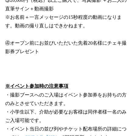
③20,000円（税込）以上ご購入で、写真撮影 ＋お二人の
直筆サイン＋動画撮影
※お名前＋一言メッセージの15秒程度の動画になりま
す。動画の撮り直しはできかねます。
④オープン前にお並びいただいた先着20名様にチェキ撮
影券プレゼント
※イベント参加時の注意事項
・撮影ブースへのご入場はイベント参加券をお持ちの方
のみとさせていただきます。
・小学生以下、介助が必要なお客様は同伴者様一名のみ
ご入場可能です。
・イベント当日の並び列やチケット配布場所の詳細につ