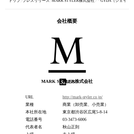
トップ
プレスリリース
MARK STYLER株式会社
「GYDA（ジェイダ
会社概要
MARK STYLER株式会社
RSS
URL
http://mark-styler.co.jp/
業種
商業（卸売業、小売業）
本社所在地
東京都渋谷区広尾5-8-14
電話番号
03-3473-6006
代表者名
秋山正則