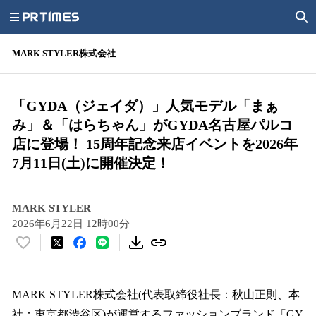
MARK STYLER株式会社
「GYDA（ジェイダ）」人気モデル「まぁ
み」＆「はらちゃん」がGYDA名古屋パルコ
店に登場！ 15周年記念来店イベントを2026年
7月11日(土)に開催決定！
MARK STYLER
2026年6月22日 12時00分
い
い
ね
！
MARK STYLER株式会社(代表取締役社長：秋山正則、本
数
社：東京都渋谷区)が運営するファッションブランド「GY