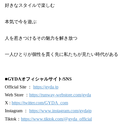
好きなスタイルで楽しむ
本気で今を遊ぶ
人を惹きつけるその魅力を解き放つ
一人ひとりが個性を貫く先に私たちが見たい時代がある
■GYDAオフィシャルサイト/SNS
Official Site ：
https://gyda.jp
Web Store ：
https://runway-webstore.com/gyda
X :
https://twitter.com/GYDA_com
Instagram ：
https://www.instagram.com/gydajp
Tiktok：
https://www.tiktok.com/@gyda_official