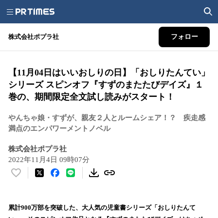
株式会社ポプラ社
フォロー
【11月04日はいいおしりの日】「おしりたんてい」
シリーズ スピンオフ『すずのまたたびデイズ』１
巻の、期間限定全文試し読みがスタート！
やんちゃ娘・すずが、親友２人とルームシェア！？ 疾走感
満点のエンパワーメントノベル
株式会社ポプラ社
2022年11月4日 09時07分
い
い
ね
！
累計900万部を突破した、大人気の児童書シリーズ「おしりたんて