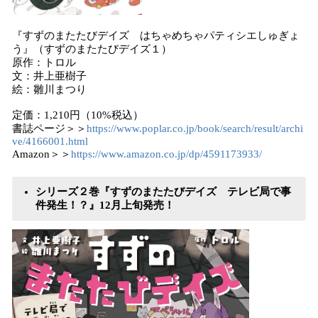
『すずのまたたびデイズ はちゃめちゃパティシエしゅぎょ
う』（すずのまたたびデイズ１）
原作：トロル
文：井上亜樹子
絵：雛川まつり
定価：1,210円（10%税込）
書誌ページ＞＞
https://www.poplar.co.jp/book/search/result/archi
ve/4166001.html
Amazon＞＞
https://www.amazon.co.jp/dp/4591173933/
シリーズ２巻『すずのまたたびデイズ テレビ局で事
件発生！？』12月上旬発売！