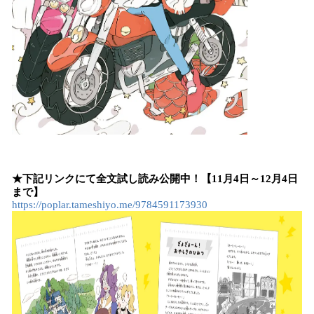
★下記リンクにて全文試し読み公開中！【11月4日～12月4日
まで】
https://poplar.tameshiyo.me/9784591173930