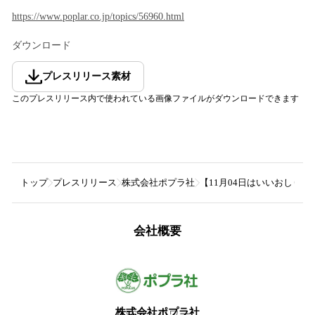
https://www.poplar.co.jp/topics/56960.html
ダウンロード
プレスリリース素材
このプレスリリース内で使われている画像ファイルがダウンロードできます
トップ
プレスリリース
株式会社ポプラ社
【11月04日はいいおしり
会社概要
株式会社ポプラ社
56
フォロワー