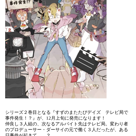
シリーズ２巻目となる『すずのまたたびデイズ テレビ局で
事件発生！？』が、12月上旬に発売になります！
仲良し３人組の、次なるアルバイト先はテレビ局。変わり者
のプロデューサー・ダーサイの元で働く３人だったが、ある
日事件が起きて……？