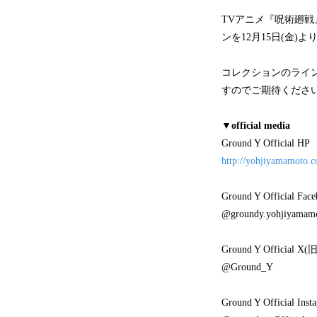
TVアニメ『呪術廻戦
ンを12月15日(金)
コレクションのライン
すのでご期待くださ
▼official media
Ground Y Official HP
http://yohjiyamamoto.c
Ground Y Official Fac
@groundy.yohjiyamam
Ground Y Official X(旧
@Ground_Y
Ground Y Official Inst