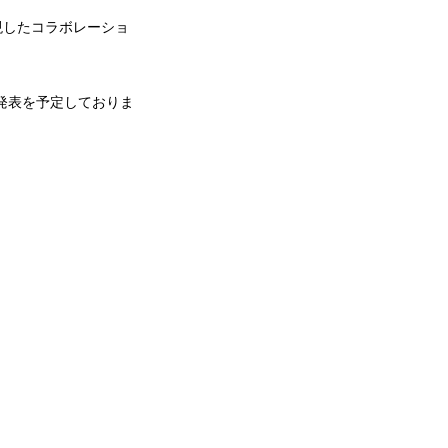
表現したコラボレーショ
で発表を予定しておりま