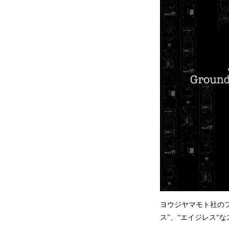
ヨウジヤマモト社の
ス”、“エイジレス“な