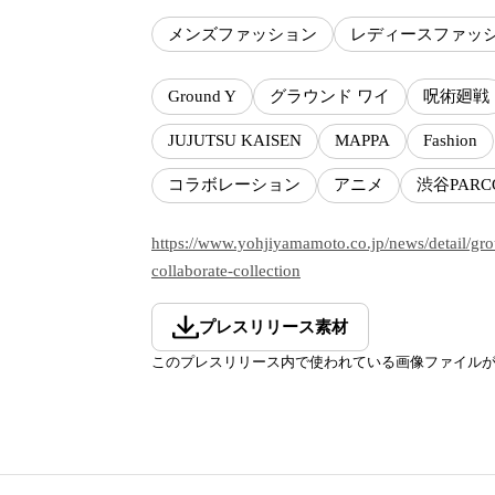
メンズファッション
レディースファッ
Ground Y
グラウンド ワイ
呪術廻戦
JUJUTSU KAISEN
MAPPA
Fashion
コラボレーション
アニメ
渋谷PARC
https://www.yohjiyamamoto.co.jp/news/detail/gro
collaborate-collection
プレスリリース素材
このプレスリリース内で使われている画像ファイル