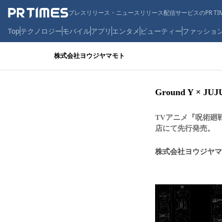
プレスリリース・ニュースリリース配信サービスのPR TIM
Top
テクノロジー
モバイル
アプリ
エンタメ
ビューティー
ファッショ
株式会社ヨウジヤマモト
Ground Y × JUJU
TVアニメ『呪術廻戦
店にて先行発売。
株式会社ヨウジヤマ