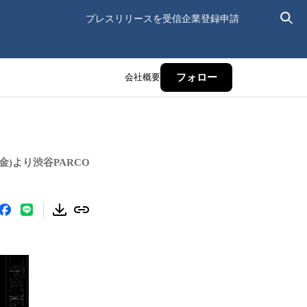
プレスリリースを受信
企業登録申請
会社概要
フォロー
金)より渋谷PARCO