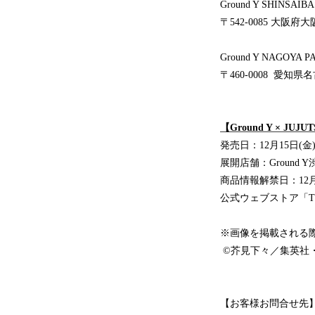
Ground Y SHIN
〒542-0085 大阪府大阪
Ground Y NAGOYA P
〒460-0008 愛知県名古
【Ground Y × JUJUTS
発売日：12月15日(金
展開店舗：Ground Y
商品情報解禁日：12月
公式ウェブストア「THE
※画像を掲載される
©芥見下々／集英社
【お客様お問合せ先】 ヨ