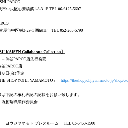
SAIBASHI PARCO
市中央区心斎橋筋1-8-3 1F TEL 06-6125-5607
ARCO
屋市中区栄3-29-1 西館1F TEL 052-265-5790
U KAISEN Collaborate Collection】
) ～渋谷PARCO店先行発売
渋谷PARCO店
８日(金)予定
 SHOP YOHJI YAMAMOTO」
https://theshopyohjiyamamoto.jp/shop/c/
際は下記の権利表記の記載をお願い致します。
・呪術廻戦製作委員会
ウジヤマモト プレスルーム TEL 03-5463-1500