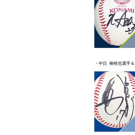
・中日 柳裕也選手