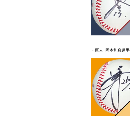
・巨人 岡本和真選