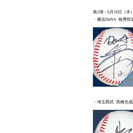
第2弾：6月16日（木）12
・横浜DeNA 牧秀
・埼玉西武 髙橋光