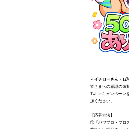
＜イチローさん・12
皆さまへの感謝の気持
Twitterキャンペ
加ください。
【応募方法】
①「パワプロ・プロスピ」公