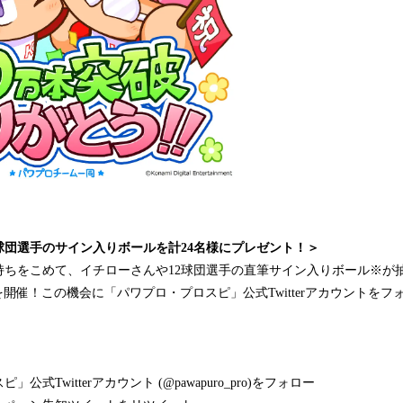
球団選手のサイン入りボールを計24名様にプレゼント！＞
ちをこめて、イチローさんや12球団選手の直筆サイン入りボール※が抽
ーンを開催！この機会に「パワプロ・プロスピ」公式Twitterアカウントを
式Twitterアカウント (@pawapuro_pro)をフォロー