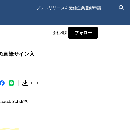
プレスリリースを受信
企業登録申請
会社概要
フォロー
手の直筆サイン入
do Switch™、