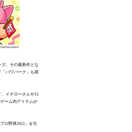
ーズ。その最新作とな
ド「パワパーク」も搭
。イチローさんや12
どのゲーム内アイテムが
ロ野球2022』を引