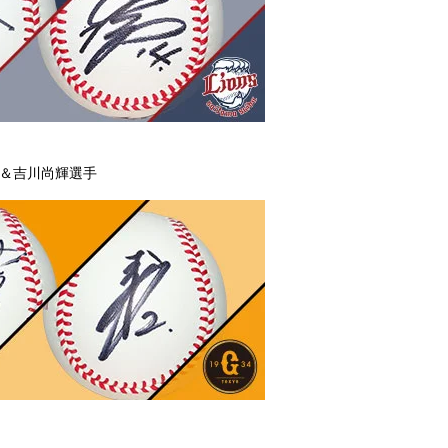
手＆吉川尚輝選手