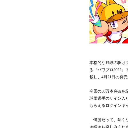
本格的な野球の駆け
る『パワプロ2022
載し、4月21日の発
今回の50万本突破を
球団選手のサイン入りボ
もらえるログインキ
「何度だって、熱くな
き続きお楽しみくだ