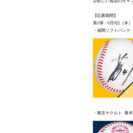
②欲しい賞品のキャ
【応募期間】
第1弾：6月9日（木）12
・福岡ソフトバンク
・東京ヤクルト 青