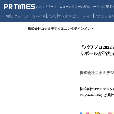
プレスリリース・ニュースリリース配信サービスのPR TIM
Top
テクノロジー
モバイル
アプリ
エンタメ
ビューティー
ファッショ
株式会社コナミデジタルエンタテインメント
『パワプロ202
りボールが当たるT
株式会社コナミデジ
​株式会社コナミデジタルエ
PlayStation®