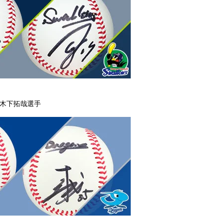
＆木下拓哉選手