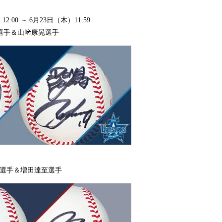
:00 ～ 6月23日（木）11:59
悟選手＆山﨑康晃選手
成選手＆増田達至選手