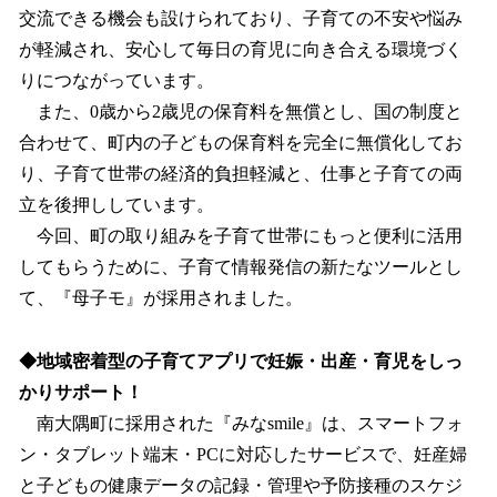
交流できる機会も設けられており、子育ての不安や悩み
が軽減され、安心して毎日の育児に向き合える環境づく
りにつながっています。
また、0歳から2歳児の保育料を無償とし、国の制度と
合わせて、町内の子どもの保育料を完全に無償化してお
り、子育て世帯の経済的負担軽減と、仕事と子育ての両
立を後押ししています。
今回、町の取り組みを子育て世帯にもっと便利に活用
してもらうために、子育て情報発信の新たなツールとし
て、『母子モ』が採用されました。
◆地域密着型の子育てアプリで妊娠・出産・育児をしっ
かりサポート！
南大隅町に採用された『みなsmile』は、スマートフォ
ン・タブレット端末・PCに対応したサービスで、妊産婦
と子どもの健康データの記録・管理や予防接種のスケジ