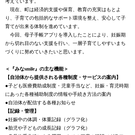
考えています。
現在、町は経済的支援や保育、教育の充実はもとよ
り、子育ての包括的なサポート環境を整え、安心して子
育てが出来る体制を進めています。
今回、母子手帳アプリを導入したことにより、妊娠期
から切れ目のない支援を行い、一層子育てしやすいまち
づくりに努めていきたいと思います。
＜『みなsmile』の主な機能＞
【自治体から提供される各種制度・サービスの案内】
●子ども医療費助成制度・児童手当など、妊娠・育児時期
にあった各種補助制度の情報や手続き方法の案内
●自治体が配信する各種お知らせ
【記録・管理】
●妊娠中の体調・体重記録（グラフ化）
●胎児や子どもの成長記録（グラフ化）