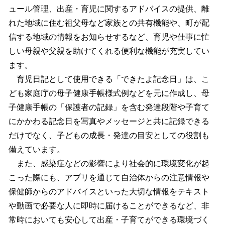
ュール管理、出産・育児に関するアドバイスの提供、離
れた地域に住む祖父母など家族との共有機能や、町が配
信する地域の情報をお知らせするなど、育児や仕事に忙
しい母親や父親を助けてくれる便利な機能が充実してい
ます。
育児日記として使用できる「できたよ記念日」は、こ
ども家庭庁の母子健康手帳様式例などを元に作成し、母
子健康手帳の「保護者の記録」を含む発達段階や子育て
にかかわる記念日を写真やメッセージと共に記録できる
だけでなく、子どもの成長・発達の目安としての役割も
備えています。
また、感染症などの影響により社会的に環境変化が起
こった際にも、アプリを通じて自治体からの注意情報や
保健師からのアドバイスといった大切な情報をテキスト
や動画で必要な人に即時に届けることができるなど、非
常時においても安心して出産・子育てができる環境づく