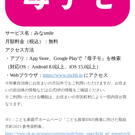
サービス名：みなsmile
月額料金（税込）：無料
アクセス方法
・アプリ：App Store、Google Playで『母子モ』を検索
（対応OS： Android 8.0以上、iOS 15.0以上）
・Webブラウザ：
https://www.mchh.jp
にアクセス
※対象自治体にお住まいの方以外でもご利用いただけますが、お住ま
いの自治体の情報などは公式HPの情報をご確認ください。
※ご利用いただける機能は、お住まいの市区町村により一部内容が異
なります。
※1：こども家庭庁ホームページ「こども政策DXの推進に向けた取組
方針2025 参考資料集」
https://www.cfa.go.jp/assets/contents/node/basic_page/field_ref_resources/6