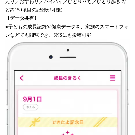
えり／おすわり／ハイハイ／ひとり立ち／ひとり歩き な
ど約150項目の記録が可能）
【データ共有】
●子どもの成長記録や健康データを、家族のスマートフォ
ンなどでも閲覧でき、SNSにも投稿可能