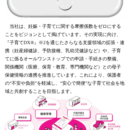
当社は、妊娠・子育てに関する摩擦係数をゼロにする
ことをビジョンとして掲げています。その実現に向け、
『子育てDX®』※2を通じたさらなる支援領域の拡張・連
携（妊産婦健診、予防接種、乳幼児健診など）や、子育
てに係るオールワンストップでの申請・手続きの整備、
関係機関（医療、保育・教育、専門機関など）との母子
保健情報の連携を推進しています。これにより、保護者
の“不安や負担”を軽減し、“安心で簡便”な子育て社会を地
域と共創することを目指します。