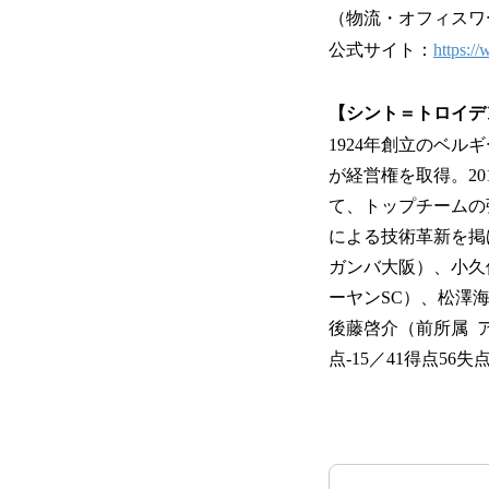
（物流・オフィスワ
公式サイト：
https:/
【シント＝トロイデン
1924年創立のベル
が経営権を取得。20
て、トップチームの
による技術革新を掲
ガンバ大阪）、小久
ーヤンSC）、松澤
後藤啓介（前所属 ア
点-15／41得点5