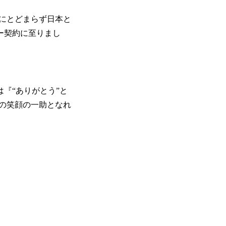
にとどまらず日本と
ー契約に至りまし
『“ありがとう”と
の笑顔の一助となれ