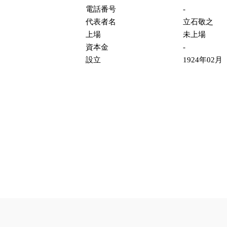
電話番号
-
代表者名
立石敬之
上場
未上場
資本金
-
設立
1924年02月