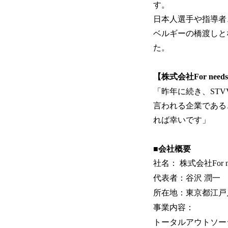
す。
日本人選手や指導者
ベルギーの橋渡しと
た。
【株式会社For nee
「昨年に続き、ST
言われる企業である
れば幸いです」
■会社概要
社名： 株式会社For ne
代表者：谷沢 潤一
所在地：東京都江戸川
事業内容：
トータルアウトソー