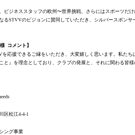
、ビジネススタッフの欧州〜世界挑戦、さらにはスポーツだけ
なるSTVVのビジョンに賛同していただき、シルバースポンサ
ds様 コメント】
VVを応援できるご縁をいただき、大変嬉しく思います。私たちは
こと』を理念としており、クラブの発展と、それに関わる皆様
eds
区松江4-4-1
シング事業