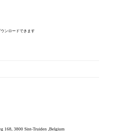
ダウンロードできます
eg 168, 3800 Sint-Truiden ,Belgium