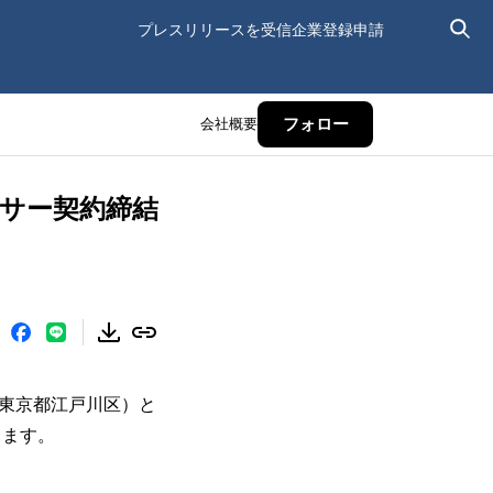
プレスリリースを受信
企業登録申請
会社概要
フォロー
ンサー契約締結
社：東京都江戸川区）と
します。