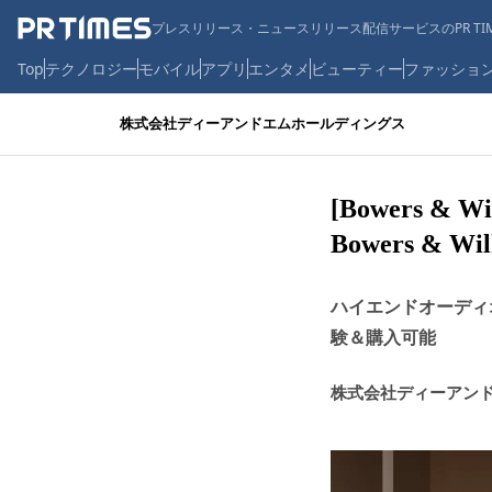
プレスリリース・ニュースリリース配信サービスのPR TIM
Top
テクノロジー
モバイル
アプリ
エンタメ
ビューティー
ファッショ
株式会社ディーアンドエムホールディングス
[Bowers &
Bowers & 
ハイエンドオーディ
験＆購入可能
株式会社ディーアン