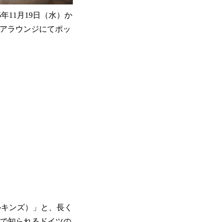
5年11月19日（水）か
テリアラウンジにてポッ
ィルキンズ）」と、長く
品質で知られるドイツの