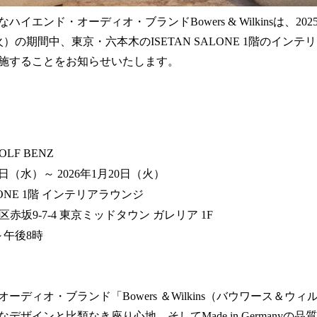
イエンド・オーディオ・ブランドBowers & Wilkinsは、202
（火）の期間中、東京・六本木のISETAN SALONE 1階のイン
施することをお知らせいたします。
 ROLF BENZ
9日（水）～ 2026年1月20日（火）
LONE 1階 インテリアラウンジ
都港区赤坂9-7-4 東京ミッドタウン ガレリア 1F
～午後8時
ーディオ・ブランド「Bowers ＆Wilkins（バウワース＆ウ
デザインと比類なき座り心地、そしてMade in Germanyの