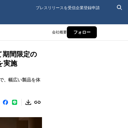
プレスリリースを受信
企業登録申請
会社概要
フォロー
NEにて期間限定の
アを実施
で、幅広い製品を体