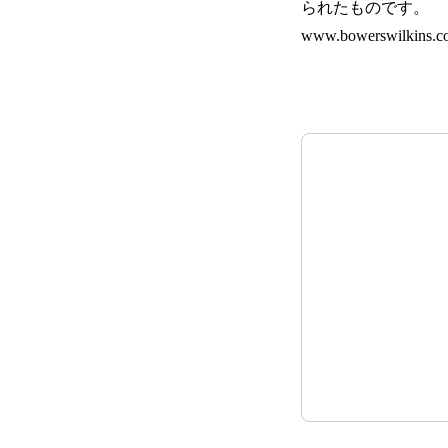
られたものです。
www.bowerswilkins.co