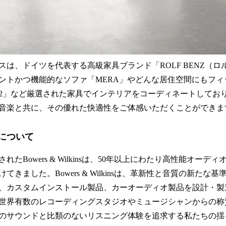
スは、ドイツを代表する高級家具ブランド「ROLF BENZ（
ントかつ機能的なソファ「MERA」やどんな居住空間にもフィ
」など厳選された家具でインテリアをコーディネートしており、Bower
音楽と共に、その優れた快適性をご体感いただくことができま
insについて
されたBowers & Wilkinsは、50年以上にわたり高性能オー
てきました。Bowers & Wilkinsは、革新性と音質の新たな
、カスタムインストール製品、カーオーディオ製品を設計・製
世界有数のレコーディングスタジオやミュージシャンからの称
のサウンドと比類のないリスニング体験を追求する私たちの揺