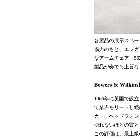
各製品の展示スペー
協力のもと、エレガ
なアームチェア「562
製品が奏でる上質な
Bowers & Wilk
1966年に英国で設立
て業界をリードし続け
カー、ヘッドフォン
切れないほどの賞と
この評価は、最上級