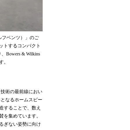
ロルフベンツ）」のご
ットするコンパクト
s & Wilkins
す。
ディオ技術の最前線におい
基準となるホームスピー
造することで、数え
賛を集めています。
るぎない姿勢に向け