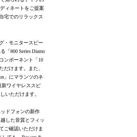
ーディネートをご提案
自宅でのリラックス
グ・モニタースピー
 Series Diamo
コンポーネント「10
ただけます。また、
tion」にマランツのネ
最新ワイヤレススピ
3」もお試しいただけます。
スヘッドフォンの新作
の卓越した音質とフィッ
てご確認いただけま