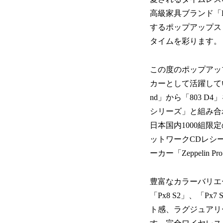
高級家具ブランド「R
するポップアップス
タイムを彩ります。
この度のポップアッ
カーとして活躍しているB
nd」から「803 
シリーズ」と組み合
日本国内1000組限定
ットワークCDレシ
ーカー「Zeppelin 
豊富なカラーバリエー
「Px8 S2」、「
ト感、ラグジュアリ