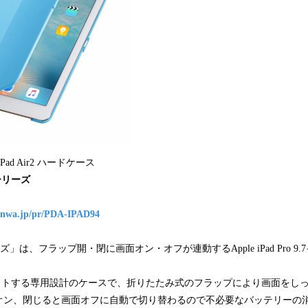
 iPad Air2 ハードケース
4シリーズ
sanwa.jp/pr/PDA-IPAD94
ーズ」は、フラップ開・閉に画面オン・オフが連動するApple iPad Pro 9.7イン
ィットする専用設計のケースで、折りたたみ式のフラップにより画面をし
オン、閉じると画面オフに自動で切り替わるので不必要なバッテリーの