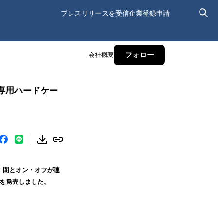
プレスリリースを受信
企業登録申請
会社概要
フォロー
 2専用ハードケー
開・閉とオン・オフが連
ーズ」を発売しました。