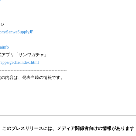
/
ージ
.com/SanwaSupplyJP
wainfo
式アプリ「サンワガチャ」
/apps/gacha/index.html
--------------------------------------------
載の内容は、発表当時の情報です。
このプレスリリースには、
メディア関係者向けの情報があります