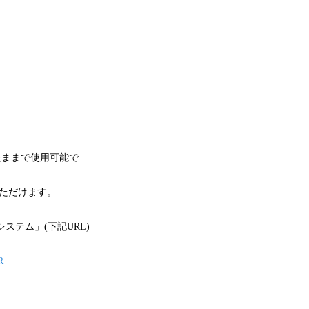
れたままで使用可能で
ただけます。
テム」(下記URL)
R