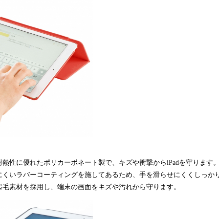
熱性に優れたポリカーボネート製で、キズや衝撃からiPadを守ります
にくいラバーコーティングを施してあるため、手を滑らせにくくしっか
起毛素材を採用し、端末の画面をキズや汚れから守ります。