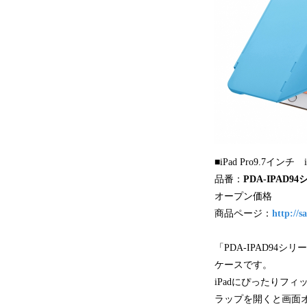
■iPad Pro9.7インチ
品番：
PDA-IPAD9
オープン価格
商品ページ：
http://
「PDA-IPAD94シリ
ケースです。
iPadにぴったりフ
ラップを開くと画面