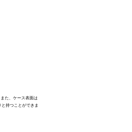
。また、ケース表面は
りと持つことができま