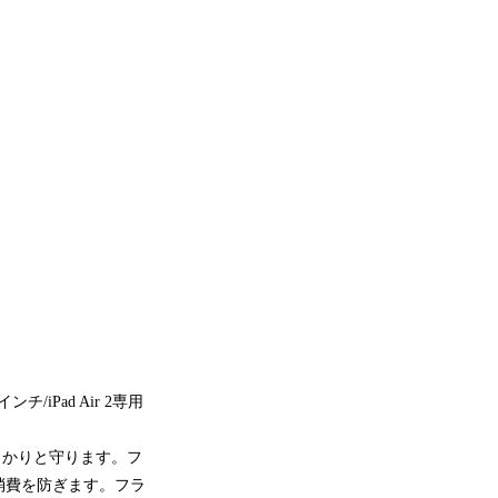
チ/iPad Air 2専用
っかりと守ります。フ
消費を防ぎます。フラ