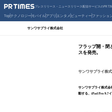
プレスリリース・ニュースリリース配信サービスのPR TIM
Top
テクノロジー
モバイル
アプリ
エンタメ
ビューティー
ファッショ
サンワサプライ株式会社
フラップ開・閉とオン
スを発売。
サンワサプライ株式
サンワサプライ株式会社
動する、iPad Pro 