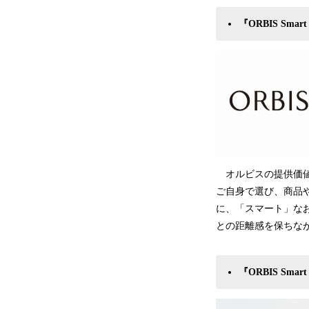
『ORBIS Sma
オルビスの提供価値
ご自身で選び、商品
に、「スマート」な
との距離感を保ちな
『ORBIS S