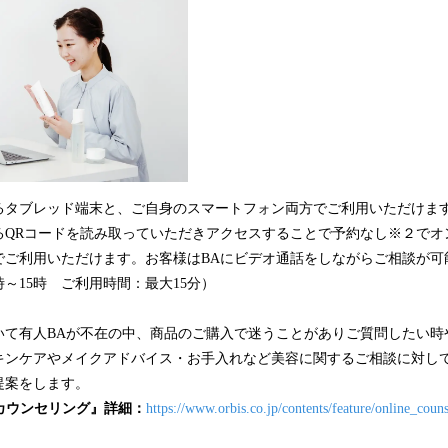
るタブレッド端末と、ご自身のスマートフォン両方でご利用いただけま
るQRコードを読み取っていただきアクセスすることで予約なし※２でオ
でご利用いただけます。お客様はBAにビデオ通話をしながらご相談が可
時～15時 ご利用時間：最大15分）
て有人BAが不在の中、商品のご購入で迷うことがありご質問したい時
キンケアやメイクアドバイス・お手入れなど美容に関するご相談に対して
提案をします。
ンカウンセリング』詳細：
https://www.orbis.co.jp/contents/feature/online_couns