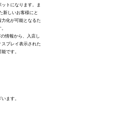
ポットになります。ま
た新しいお客様にと
省力化が可能となるた
す。
どの情報から、入店し
ィスプレイ表示された
可能です。
ざいます。