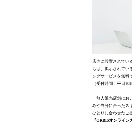
店内に設置されてい
らは、掲示されてい
ングサービスを無料
（受付時間：平日10
無人販売店舗におい
みや自分に合ったス
ひとりに合わせたご
『ORBISオンライ