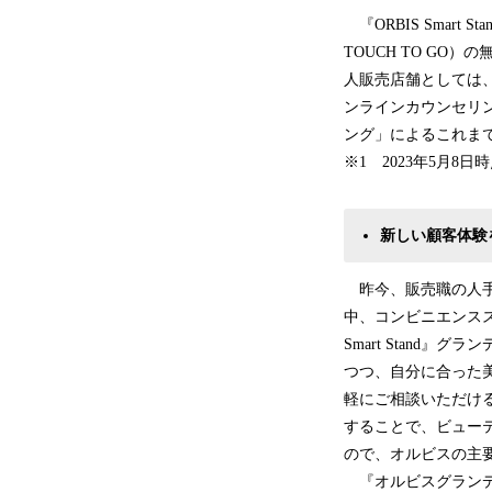
『ORBIS Smar
TOUCH TO G
人販売店舗としては
ンラインカウンセリ
ング」による
※1 2023年5月8
新しい顧客体験を提
昨今、販売職の人手
中、コンビニエンスス
Smart Stan
つつ、自分に合った
軽にご相談いただけ
することで、ビュー
ので、オルビスの主
『オルビスグランデ