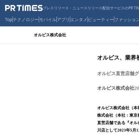
プレスリリース・ニュースリリース配信サービスのPR TIM
Top
テクノロジー
モバイル
アプリ
エンタメ
ビューティー
ファッショ
オルビス株式会社
オルビス、業界初と
オルビス直営店舗グ
オルビス株式会社
2
オルビス株式会社（本
株式会社（本社：東京
直営店舗である『オルビ
川店として2023年5