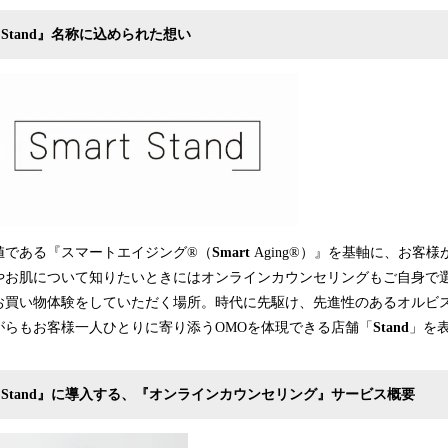
rt Stand』名称に込められた想い
である『スマートエイジング®（
Smart
Aging®）』を基軸に、お客
やお肌について知りたいときにはオンラインカウンセリングもご自身で
お買い物体験をしていただく場所。時代に先駆け、先進性のあるオルビ
がらもお客様一人ひとりに寄り添うOMOを体現できる店舗「
Stand
」を
mart Stand』に導入する、『オンラインカウンセリング』サービス概要