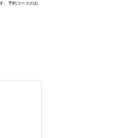
す。予約コースのお
。