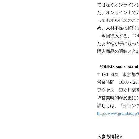
ではなくオンライン
た、オンライン上で
ってもオルビスのこ
め、人材不足の解消
今回導入する、TOU
たお客様が手に取っ
購入商品の明細と合
『
ORBIS smart
〒190-0023 東京
営業時間 10:00～20:
アクセス JR立川駅
※営業時間が変更に
詳しくは、『グラン
http://www.granduo.jp/
＜参考情報＞