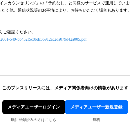
ラインカウンセリング』の「予約なし」と同様のサービスで運用していま
ただく他、通信状況等のお事情により、お待ちいただく場合もあります
よりご確認ください。
?f=d2061-549-bb452f5c8bdc36912ac2da079d42a005.pdf
このプレスリリースには、
メディア関係者向けの情報があります
メディアユーザーログイン
メディアユーザー新規登録
既に登録済みの方はこちら
無料