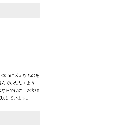
様が本当に必要なものを
選んでいただくよう
スならではの、お客様
表現しています。