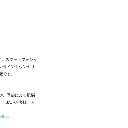
す。スマートフォンか
ンラインカウンセリ
能です。
や、季節による肌悩
、BAがお客様一人
eling/