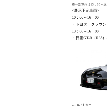
※一部車両は13：00～展
<展示予定車両>
10：00～16：00
・トヨタ クラウン
13：00～16：00
・日産GT-R（R35
GT-Rパトカー