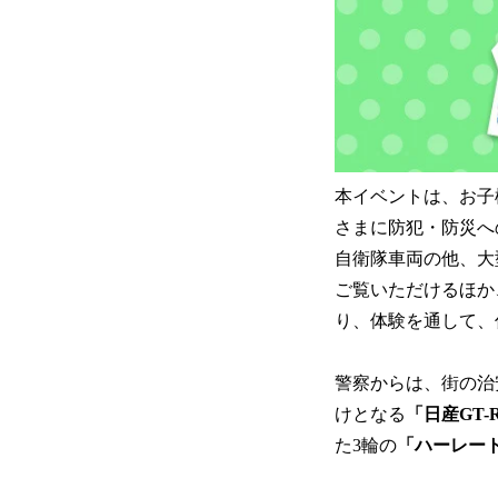
本イベントは、お子
さまに防犯・防災へ
自衛隊車両の他、大
ご覧いただけるほか
り、体験を通して、
警察からは、街の治
けとなる
「日産GT-
た3輪の
「ハーレー