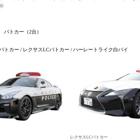
示
 パトカー（2台）
）パトカー / レクサスLCパトカー / ハーレートライク白バイ
レクサスLCパトカー