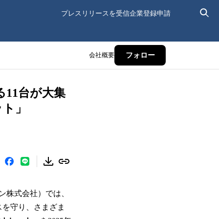
プレスリリースを受信
企業登録申請
会社概要
フォロー
る11台が大集
ット」
ン株式会社）では、
スを守り、さまざま