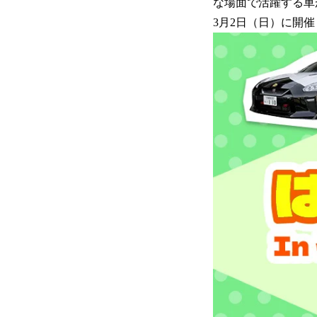
な場面で活躍する車
3月2日（日）に開