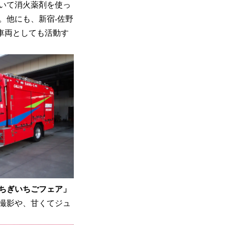
いて消火薬剤を使っ
。他にも、新宿-佐野
車両としても活動す
ちぎいちごフェア」
撮影や、甘くてジュ