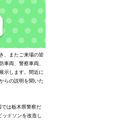
き、またご来場の皆
防車両、警察車両、
を展示します。間近に
からの説明を聞いた
国では栃木県警察だ
ビッドソンを改造し
。