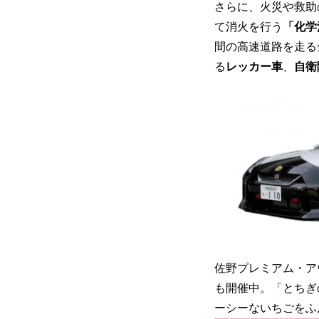
さらに、火災や救助
て消火を行う
「化学
間の高速道路を走る
る
レッカー車
、
自衛
佐野プレミアム・ア
も開催中。「とちぎ
ーシーないちごをふ