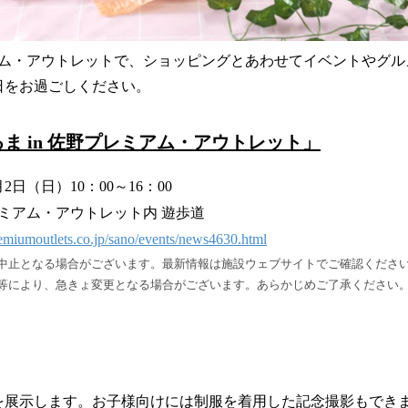
ム・アウトレットで、ショッピングとあわせてイベントやグル
日をお過ごしください。
ま in 佐野プレミアム・アウトレット」
2日（日）10：00～16：00
ミアム・アウトレット内 遊歩道
emiumoutlets.co.jp/sano/events/news4630.html
中止となる場合がございます。最新情報は施設ウェブサイトでご確認くださ
等により、急きょ変更となる場合がございます。あらかじめご了承ください
を展示します。お子様向けには制服を着用した記念撮影もでき