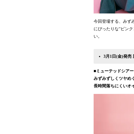
今回登場する、みず
にぴったりな“ピン
い。
3月1日(金)発売
■ミューテッドシアーテ
みずみずしくツヤめ
長時間落ちにくいオイ