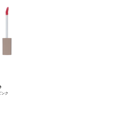
ト
ピンク