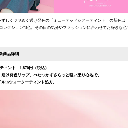
みずしくツヤめく透け発色の「ミューテッドシアーティント」の新色は
クコレクション”3色。その日の気分やファッションに合わせてお好きな色
 新商品詳細
ィント 1,870円（税込）
く透け発色リップ。べたつかずさらっと軽い塗り心地で、
ルinウォーターティント処方。