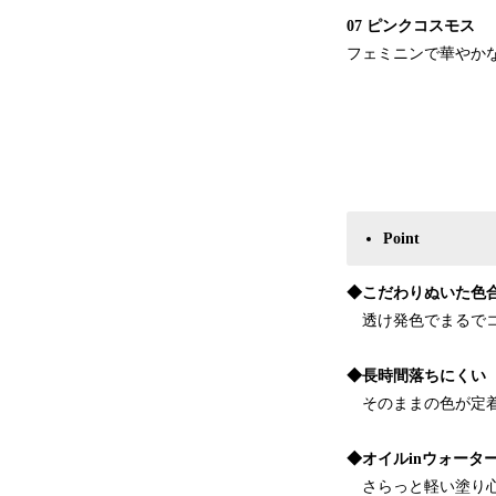
07 ピンクコスモス
フェミニンで華やか
Point
◆こだわりぬいた色
透け発色でまるでコ
◆長時間落ちにくい
そのままの色が定着
◆オイルinウォータ
さらっと軽い塗り心