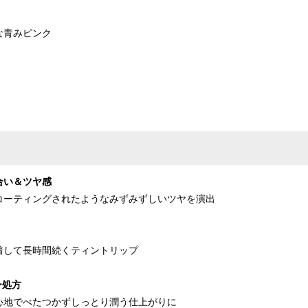
な青みピンク
合い＆ツヤ感
ーティングされたようなみずみずしいツヤを演出
して長時間続くティントリップ
ー処方
地でべたつかずしっとり潤う仕上がりに