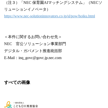
（注３）「NEC 保育園AIマッチングシステム」（NECソ
リューションイノベータ）
https://www.nec-solutioninnovators.co.jp/sl/pow/hoiku.html
＜本件に関するお問い合わせ先＞
NEC 官公ソリューション事業部門
デジタル・ガバメント推進統括部
E-Mail：inq_govc@govc.jp.nec.com
すべての画像