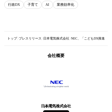
行政DX
子育て
AI
業務効率化
トップ
プレスリリース
日本電気株式会社
NEC、「こどもDX推進協
会社概要
日本電気株式会社
101
フォロワー