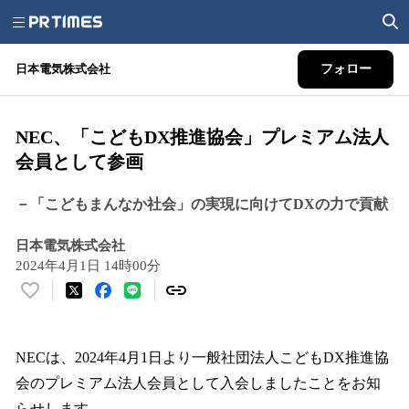
日本電気株式会社
フォロー
NEC、「こどもDX推進協会」プレミアム法人
会員として参画
－「こどもまんなか社会」の実現に向けてDXの力で貢献
日本電気株式会社
2024年4月1日 14時00分
い
い
ね
！
NECは、2024年4月1日より一般社団法人こどもDX推進協
数
会のプレミアム法人会員として入会しましたことをお知
を
らせします。