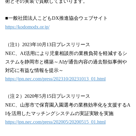
術とその実装で貢献してまいります。
■一般社団法人こどもDX推進協会ウェブサイト
https://kodomodx.or.jp/
（注1）2023年10月13日プレスリリース
NEC、AI活用により児童相談所の業務負荷を軽減するシ
ステムを静岡市と構築～AIが通告内容の過去類似事例や
対応に有益な情報を提示～
https://jpn.nec.com/press/202310/20231013_01.html
（注２）2020年5月15日プレスリリース
NEC、山形市で保育園入園選考の業務効率化を支援するA
Iを活用したマッチングシステムの実証実験を実施
https://jpn.nec.com/press/202005/20200515_01.html