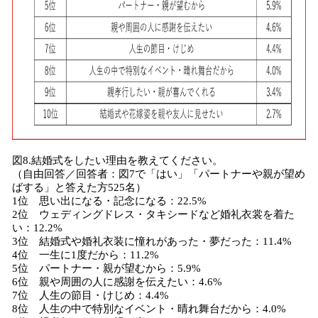
図8.結婚式をしたい理由を教えてください。
（自由回答／回答者：図7で「はい」「パートナーや親が望め
ばする」と答えた方525名）
1位 思い出になる・記念になる：22.5%
2位 ウェディングドレス・タキシードなど婚礼衣裳を着た
い：12.2%
3位 結婚式や婚礼衣装に憧れがあった・夢だった：11.4%
4位 一生に1度だから：11.2%
5位 パートナー・親が望むから：5.9%
6位 親や周囲の人に感謝を伝えたい：4.6%
7位 人生の節目・けじめ：4.4%
8位 人生の中で特別なイベント・晴れ舞台だから：4.0%