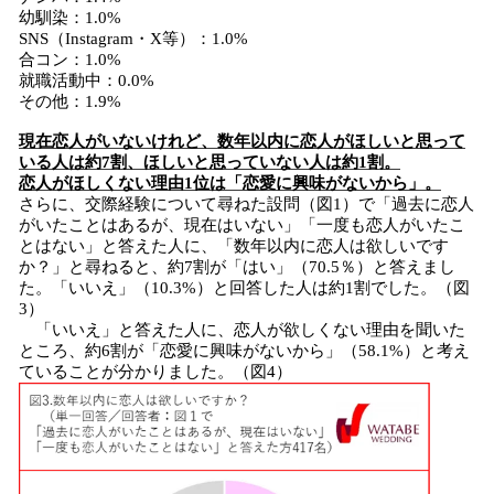
幼馴染：1.0%
SNS（Instagram・X等）：1.0%
合コン：1.0%
就職活動中：0.0%
その他：1.9%
現在恋人がいないけれど、数年以内に恋人がほしいと思って
いる人は約7割、ほしいと思っていない人は約1割。
恋人がほしくない理由1位は「恋愛に興味がないから」。
さらに、交際経験について尋ねた設問（図1）で「過去に恋人
がいたことはあるが、現在はいない」「一度も恋人がいたこ
とはない」と答えた人に、「数年以内に恋人は欲しいです
か？」と尋ねると、約7割が「はい」（70.5％）と答えまし
た。「いいえ」（10.3%）と回答した人は約1割でした。（図
3）
「いいえ」と答えた人に、恋人が欲しくない理由を聞いた
ところ、約6割が「恋愛に興味がないから」（58.1%）と考え
ていることが分かりました。（図4）