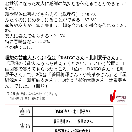
お世話になった友人に感謝の気持ちを伝えることができる：4
9.7%
親や親族に喜んでもらえる（親孝行）：48.7%
ふたりのけじめをつけることができる：37.3%
家族や友人が一堂に集まり、顔を合わせる機会を作れる：26.
8%
友人に喜んでもらえる：21.5%
特に意味はない：2.7%
その他：1.1%
理想の芸能人ふうふ1位は「DAIGOさん・北川景子さん」。
「理想の芸能人ふうふを教えてください。」という設問に自
由回答で答えてもらったところ、1位は「DAIGOさん・北川
景子さん」で、2位は「菅田将暉さん・小松菜奈さん」と「星
野源さん・新垣結衣さん」、3位は「杉浦太陽さん・辻希美さ
ん」でした。（図12）