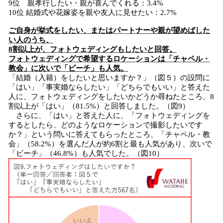
9位 親孝行したい・親が喜んでくれる：3.4%
10位 結婚式や花嫁姿を親や友人に見せたい：2.7%
ご自身が挙式をしたい、またはパートナーや親が望めばした
い人のうち、
8割以上が、フォトウェディングもしたいと回答。
フォトウェディングで希望するロケーションは「チャペル・
教会」に次いで「ビーチ」も人気。
「結婚（入籍）をしたいと思いますか？」（図５）の設問に
「はい」「事実婚ならしたい」「どちらでもいい」と答えた
人に、フォトウェディングをしたいかどうか尋ねたところ、8
割以上が「はい」（81.5%）と回答しました。（図9）
さらに、「はい」と答えた人に、「フォトウェディングを
するとしたら、どのようなロケーションで撮影したいです
か？」という問いに答えてもらったところ、「チャペル・教
会」（58.2%）を選んだ人が約6割と最も人気があり、次いで
「ビーチ」（46.8%）も人気でした。（図10）