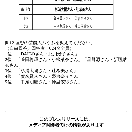
図12.理想の芸能人ふうふを教えてください。
（自由回答／回答者：624名全員）
1位：「DAIGOさん・北川景子さん」
2位：「菅田将暉さん・小松菜奈さん」「星野源さん・新垣結
衣さん」
3位：「杉浦太陽さん・辻希美さん」
4位：「賀来賢人さん・榮倉奈々さん」
5位：「中尾明慶さん・仲里依紗さん」
このプレスリリースには、
メディア関係者向けの情報があります