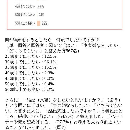
図6.結婚をするとしたら、何歳でしたいですか？
（単一回答／回答者：図５で「はい」「事実婚ならしたい」
「どちらでもいい」と答えた方567名）
25歳までにしたい：12.5%
30歳までにしたい：66.1%
35歳までにしたい：15.5%
40歳までにしたい：2.3%
45歳までにしたい：0.0%
50歳までにしたい：0.4%
50歳以上でも良い：3.2%
さらに、「結婚（入籍）をしたいと思いますか？」（図５）
という問いに「はい」「事実婚ならしたい」「どちらでもい
い」と答えた人に、「結婚式はしたいですか？」と尋ねたと
ころ、6割以上が「はい」（64.9%）と答えました。「パート
ナーや親が望めばする」（27.7%）と考える人も３割近くい
ることが分かりました。（図7）