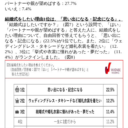
パートナーや親が望めばする：27.7%
いいえ：7.4%
結婚式をしたい理由1位は、「思い出になる・記念になる」。
「結婚式はしたいですか？」（図7）という設問で、「はい」
「パートナーや親が望めばする」と答えた人に、結婚式をし
たい理由について、自由回答で答えてもらうと、「思い出に
なる・記念になる」(22.5%)が1位でした。また、2位に「ウェ
ディングドレス・タキシードなど婚礼衣裳を着たい」（12.
2%）、3位に「挙式や衣裳に憧れがあった・夢だった」（11.
4%）がランクインしました。（図8）