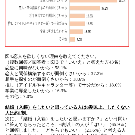
図4.恋人を欲しくない理由を教えてください。
（複数回答／回答者：図３で「いいえ」と答えた方43名）
恋愛に興味がないから：58.1%
恋人と関係構築するのが面倒くさいから：37.2%
相手を探すのが面倒くさいから：18.6%
推し（アイドルやキャラクター等）で十分だから：18.6%
学業に専念したいから：16.3%
その他：7.0%
結婚（入籍）をしたいと思っている人は6割以上、したくない
人は約1割。
次に、「結婚（入籍）をしたいと思いますか？」という問い
に答えてもらったところ、6割以上の人が「はい」（65.9％）
と回答しました。「どちらでもいい」（21.6%）と考える人