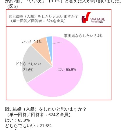
が約2割、「いいえ」（9.1%）と答えた人が約1割いました。
（図5）
図5.結婚（入籍）をしたいと思いますか？
（単一回答／回答者：624名全員）
はい：65.9%
どちらでもいい：21.6%