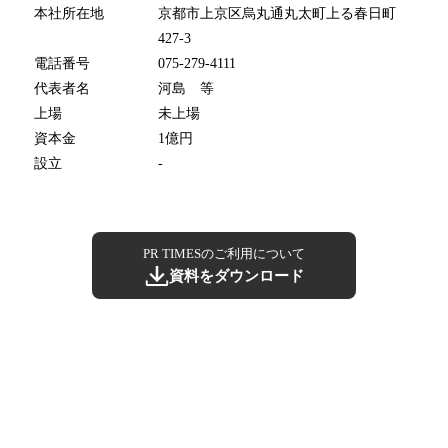
本社所在地
京都市上京区烏丸通丸太町上る春日町
427-3
電話番号
075-279-4111
代表者名
河島 等
上場
未上場
資本金
1億円
設立
-
PR TIMESのご利用について
資料をダウンロード