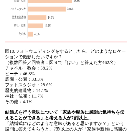
図10.フォトウェディングをするとしたら、どのようなロケー
ションで撮影したいですか？
（複数回答／回答者：図９で「はい」と答えた方462名）
チャペル・教会：58.2%
ビーチ：46.8%
庭園・公園：33.3%
フォトスタジオ：28.6%
歴史的建造物：14.1%
神社・仏閣：11.7%
その他：4.1%
結婚式を行う意味について「家族や親族に感謝の気持ちを伝
えることができる」と考える人が7割以上。
「結婚式にはどのような意味があると思いますか？」という
設問に答えてもらうと、7割以上の人が「家族や親族に感謝の