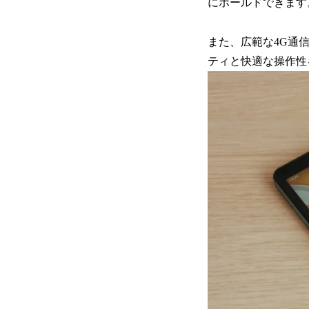
にホールドできます
また、広範な4G通
ティと快適な操作性を