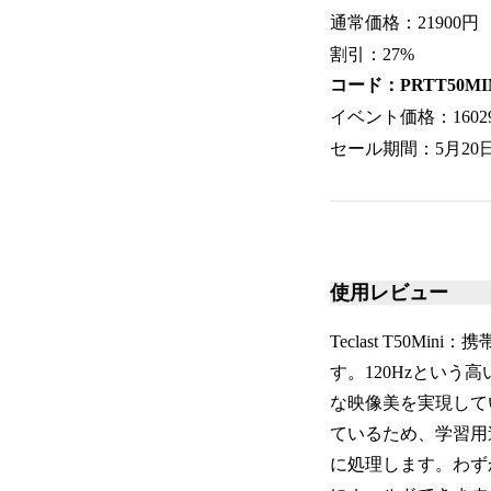
通常価格：21900円
割引：27%
コード：PRTT50MI
イベント価格：1602
セール期間：5月20日(
使用レビュー
Teclast T5
す。120Hzという
な映像美を実現してい
ているため、学習用
に処理します。わずか