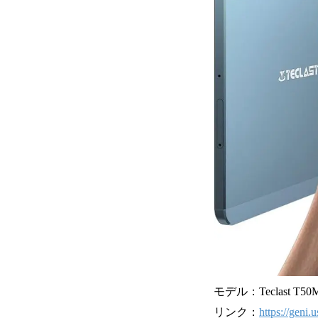
モデル：Teclast T50M
リンク：
https://geni.