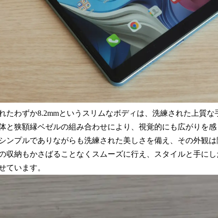
れたわずか8.2mmというスリムなボディは、洗練された上質な
体と狭額縁ベゼルの組み合わせにより、視覚的にも広がりを感
シンプルでありながらも洗練された美しさを備え、その外観は
の収納もかさばることなくスムーズに行え、スタイルと手にし
せています。