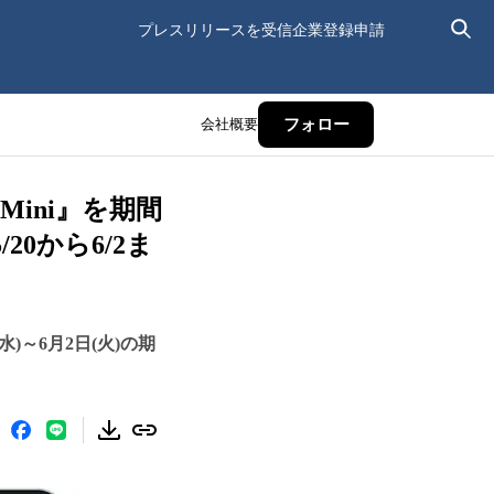
プレスリリースを受信
企業登録申請
会社概要
フォロー
50Mini』を期間
20から6/2ま
(水)～6月2日(火)の期