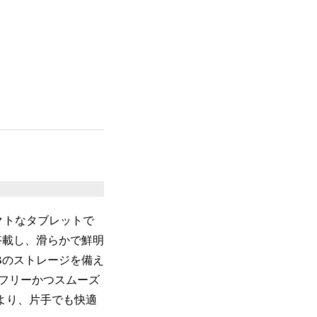
パクトなタブレットで
を搭載し、滑らかで鮮明
GBのストレージを備え
フリーかつスムーズ
により、片手でも快適