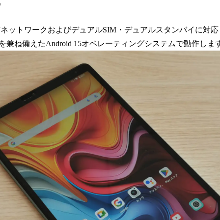
。
信ネットワークおよびデュアルSIM・デュアルスタンバイに対
兼ね備えたAndroid 15オペレーティングシステムで動作しま