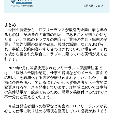
まとめ
今回の調査から、ITフリーランスが取引先企業に最も求め
るものは「契約条件の事前の明示」であることが明らかにな
りました。実際のトラブルの内容も「業務の内容・範囲の変
更」「契約期間の短縮や破棄、報酬の減額」などがあげら
れ、事前に契約内容をすり合わせきれていない場合や、それ
を後から覆された場合にトラブルに陥っている実情が見てと
れます。
2023年2月に閣議決定されたフリーランス保護新法案で
は、「報酬の金額や納期、仕事の範囲などのメール・書面で
の明示」を義務化する内容が盛り込まれました。しかし、事
前に条件を明示しているにもかかわらず発注者から一方的に
変更されるケースも発生しています。IT領域においては事前
の条件明示が一般的であるため、明示を義務付けるだけでは
不十分だと言えるでしょう。
今後は発注者側への教育なども含め、ITフリーランスが安
心して仕事に取り組める環境を整備していく必要がありそう