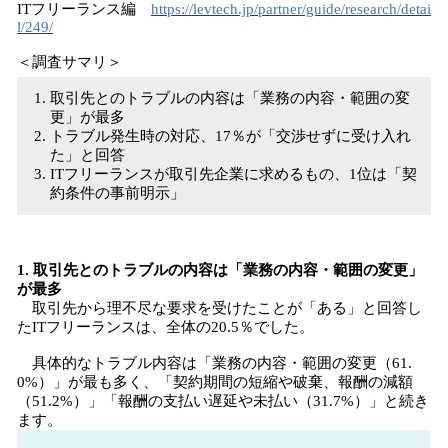
ITフリーランス編
https://levtech.jp/partner/guide/research/detai
l/249/
＜調査サマリ＞
取引先とのトラブルの内容は「業務の内容・範囲の変
更」が最多
トラブル発生時の対応、17％が「交渉せずに受け入れ
た」と回答
ITフリーランスが取引先企業に求めるもの、1位は「契
約条件の事前明示」
1. 取引先とのトラブルの内容は「業務の内容・範囲の変更」
が最多
取引先から理不尽な要求を受けたことが「ある」と回答し
たITフリーランスは、全体の20.5％でした。
具体的なトラブル内容は「業務の内容・範囲の変更（61.
0%）」が最も多く、「契約期間の短縮や破棄、報酬の減額
（51.2%）」「報酬の支払い遅延や未払い（31.7%）」と続き
ます。