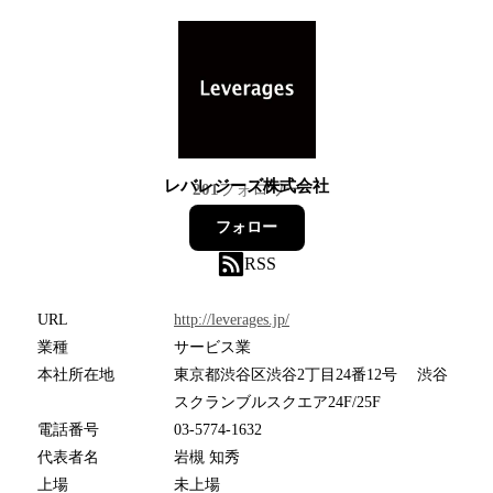
レバレジーズ株式会社
201
フォロワー
フォロー
RSS
URL
http://leverages.jp/
業種
サービス業
本社所在地
東京都渋谷区渋谷2丁目24番12号 渋谷
スクランブルスクエア24F/25F
電話番号
03-5774-1632
代表者名
岩槻 知秀
上場
未上場