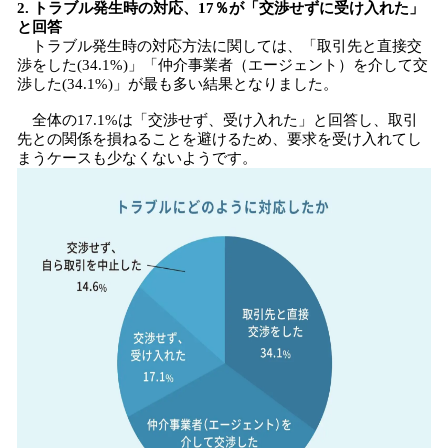
2. トラブル発生時の対応、17％が「交渉せずに受け入れた」
と回答
トラブル発生時の対応方法に関しては、「取引先と直接交
渉をした(34.1%)」「仲介事業者（エージェント）を介して交
渉した(34.1%)」が最も多い結果となりました。
全体の17.1%は「交渉せず、受け入れた」と回答し、取引
先との関係を損ねることを避けるため、要求を受け入れてし
まうケースも少なくないようです。