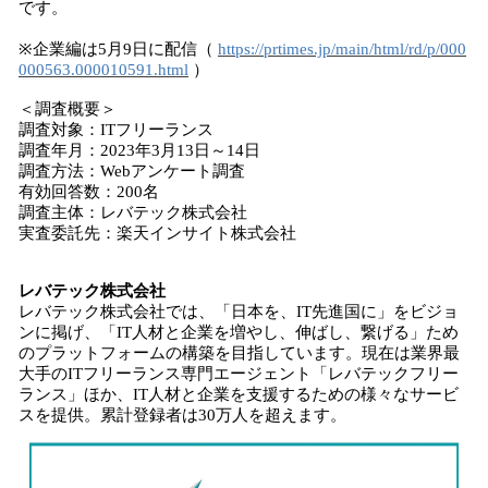
です。
※企業編は5月9日に配信（
https://prtimes.jp/main/html/rd/p/000
000563.000010591.html
）
＜調査概要＞
調査対象：ITフリーランス
調査年月：2023年3月13日～14日
調査方法：Webアンケート調査
有効回答数：200名
調査主体：レバテック株式会社
実査委託先：楽天インサイト株式会社
レバテック株式会社
レバテック株式会社では、「日本を、IT先進国に」をビジョ
ンに掲げ、「IT人材と企業を増やし、伸ばし、繋げる」ため
のプラットフォームの構築を目指しています。現在は業界最
大手のITフリーランス専門エージェント「レバテックフリー
ランス」ほか、IT人材と企業を支援するための様々なサービ
スを提供。累計登録者は30万人を超えます。