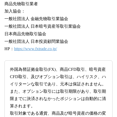
商品先物取引業者
加入協会：
一般社団法人 金融先物取引業協会
一般社団法人 日本暗号資産等取引業協会
日本商品先物取引協会
一般社団法人 日本投資顧問業協会
HP：
https://www.fxtrade.co.jp/
外国為替証拠金取引(FX)、商品CFD取引、暗号資産
CFD取引、及びオプション取引は、ハイリスク、ハ
イリターンな取引であり、元本は保証されません。
また、オプション取引には取引期限があり、取引期
限までに決済されなかったポジションは自動的に清
算されます。
取引対象である通貨、商品及び暗号資産の価格の変