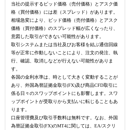
当社の提示するビッド価格（売付価格）とアスク価
格（買付価格）には差（スプレッド）があります。
相場急変により、ビッド価格（売付価格）とアスク
価格（買付価格）のスプレッド幅が広くなったり、
意図した取引ができない可能性があります。
取引システムまたは当社及びお客様を結ぶ通信回線
等が正常に作動しないことにより、注文の発注、執
行、確認、取消しなどが行えない可能性がありま
す。
各国の金利水準は、時として大きく変動することが
あり、外国為替証拠金取引(FX)及び商品CFD取引に
係る日々のスワップポイントにも影響します。スワ
ップポイントが受取りから支払いに転じることもあ
ります。
口座管理費及び取引手数料は無料です。なお、外国
為替証拠金取引(FX)のMT4に関しては、EA/スクリ