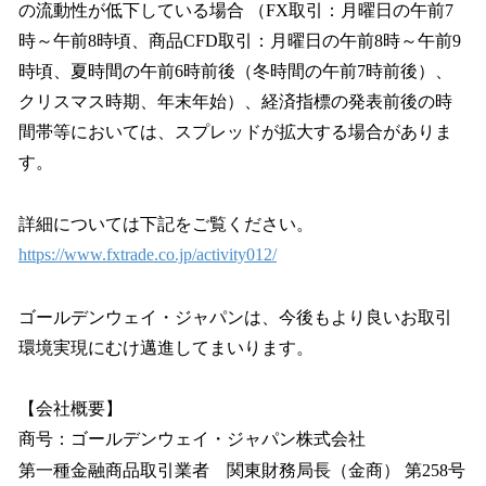
の流動性が低下している場合 （FX取引：月曜日の午前7
時～午前8時頃、商品CFD取引：月曜日の午前8時～午前9
時頃、夏時間の午前6時前後（冬時間の午前7時前後）、
クリスマス時期、年末年始）、経済指標の発表前後の時
間帯等においては、スプレッドが拡大する場合がありま
す。
詳細については下記をご覧ください。
https://www.fxtrade.co.jp/activity012/
ゴールデンウェイ・ジャパンは、今後もより良いお取引
環境実現にむけ邁進してまいります。
【会社概要】
商号：ゴールデンウェイ・ジャパン株式会社
第一種金融商品取引業者 関東財務局長（金商） 第258号