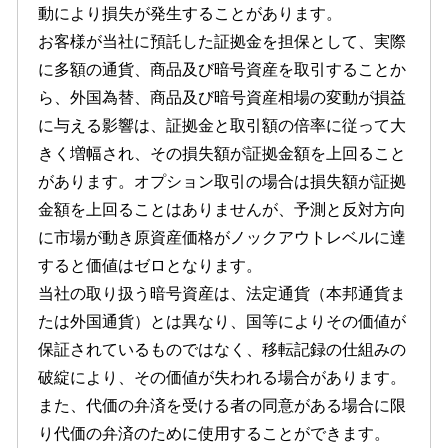
動により損失が発生することがあります。
お客様が当社に預託した証拠金を担保として、実際
に多額の通貨、商品及び暗号資産を取引することか
ら、外国為替、商品及び暗号資産相場の変動が損益
に与える影響は、証拠金と取引額の倍率に従って大
きく増幅され、その損失額が証拠金額を上回ること
があります。オプション取引の場合は損失額が証拠
金額を上回ることはありませんが、予測と反対方向
に市場が動き原資産価格がノックアウトレベルに達
すると価値はゼロとなります。
当社の取り扱う暗号資産は、法定通貨（本邦通貨ま
たは外国通貨）とは異なり、国等によりその価値が
保証されているものではなく、移転記録の仕組みの
破綻により、その価値が失われる場合があります。
また、代価の弁済を受ける者の同意がある場合に限
り代価の弁済のために使用することができます。