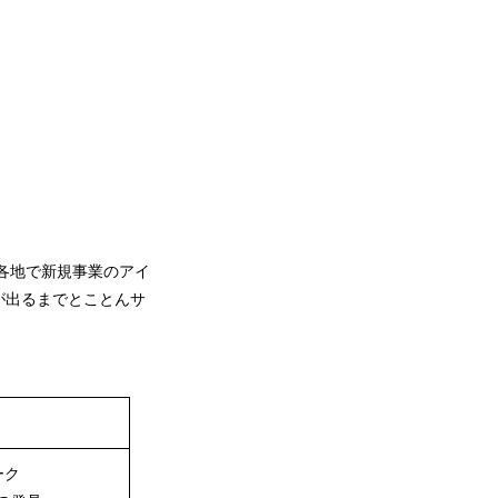
各地で新規事業のアイ
が出るまでとことんサ
ーク