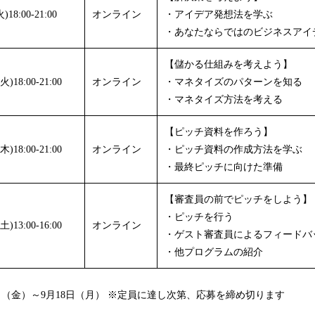
18:00-21:00
オンライン
・アイデア発想法を学ぶ
・あなたならではのビジネスアイ
【儲かる仕組みを考えよう】
)18:00-21:00
オンライン
・マネタイズのパターンを知る
・マネタイズ方法を考える
【ピッチ資料を作ろう】
)18:00-21:00
オンライン
・ピッチ資料の作成方法を学ぶ
・最終ピッチに向けた準備
【審査員の前でピッチをしよう】
・ピッチを行う
)13:00-16:00
オンライン
・ゲスト審査員によるフィードバ
・他プログラムの紹介
5日（金）～9月18日（月） ※定員に達し次第、応募を締め切ります