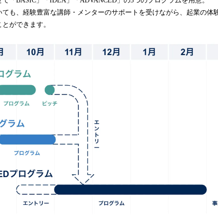
「BASIC」「IDEA」「ADVANCED」の3つのプログラムを用意。
いても、経験豊富な講師・メンターのサポートを受けながら、起業の体
ことができます。