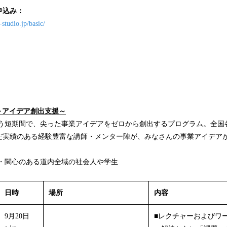
申込み：
-studio.jp/basic/
ム～アイデア創出支援～
う短期間で、尖った事業アイデアをゼロから創出するプログラム。全国
だ実績のある経験豊富な講師・メンター陣が、みなさんの事業アイデア
・関心のある道内全域の社会人や学生
日時
場所
内容
9月20日
■レクチャーおよびワ