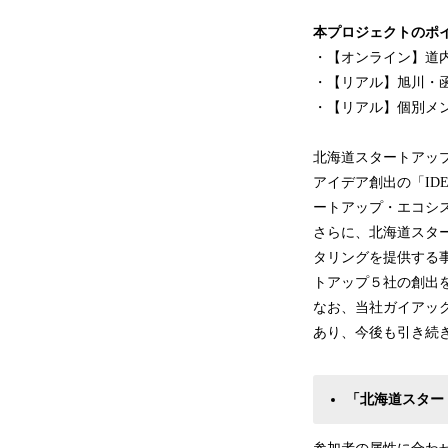
本プロジェクトのポ
・【オンライン】道
・【リアル】旭川・
・【リアル】個別メ
北海道スタートアップ
アイデア創出の「I
ートアップ・エコシ
さらに、北海道スタ
タリングを提供する事
トアップ５社の創出
なお、当社ガイアッ
あり、今後も引き続
「北海道スター