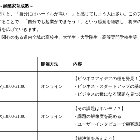
ム～起業家育成塾～
聞くと、「自分にはハードルが高い…」と感じてしまう人は多い。この
することで、「自分でも起業ができそう！」という感覚を経験し、将来
道を広げていきます。
・関心のある道内全域の高校生、大学生・大学院生・高等専門学校生等、
開催方法
内容
【ビジネスアイデアの種を発見！
18:00-21:00
オンライン
・ビジネス・スタートアップの基
・ビジネスの種になる課題を見つ
【その課題はホンモノ？】
18:00-21:00
オンライン
・課題の解像度を高める
・ユーザーインタビューで顧客課
【解決策を考えよう】