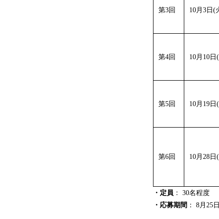
第3回
10月3日(火)
第4回
10月10日(火
第5回
10月19日(木
第6回
10月28日(土
・定員
： 30名程度
・応募期間
： 8月2