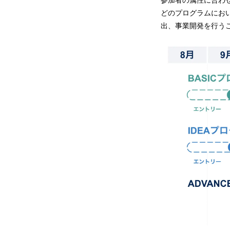
参加者の属性に合わせて
どのプログラムにお
出、事業開発を行う