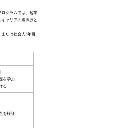
プログラムでは、起業
のキャリアの選択肢と
または社会人3年目
】
礎を学ぶ
ける
題を検証