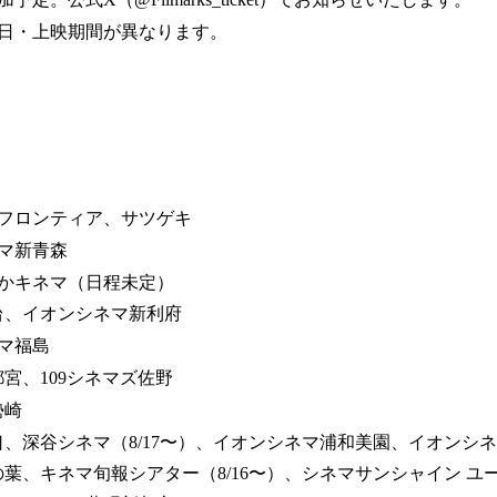
日・上映期間が異なります。
フロンティア、サツゲキ
マ新青森
かキネマ（日程未定）
仙台、イオンシネマ新利府
マ福島
都宮、109シネマズ佐野
勢崎
口、深谷シネマ（8/17〜）、イオンシネマ浦和美園、イオンシ
の葉、キネマ旬報シアター（8/16〜）、シネマサンシャイン 