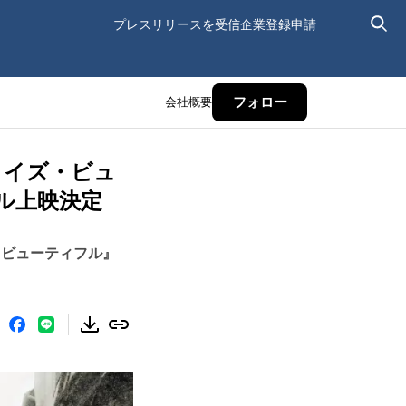
プレスリリースを受信
企業登録申請
会社概要
フォロー
フ・イズ・ビュ
ル上映決定
・ビューティフル』