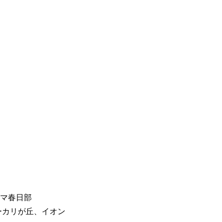
ネマ春日部
ユーカリが丘、イオン