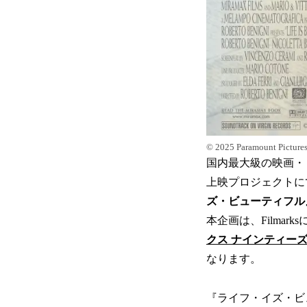
© 2025 Paramount Picture
国内最大級の映画・ド
上映プロジェクトに
ズ・ビューティフル
本企画は、Filma
クス ナインティーズ
なります。
『ライフ・イズ・ビ