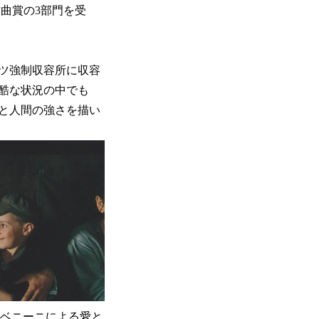
作曲賞の3部門を受
ツ強制収容所に収容
酷な状況の中でも
と人間の強さを描い
ベニーニによる愛と