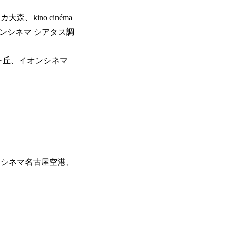
、kino cinéma
オンシネマ シアタス調
ヶ丘、イオンシネマ
ドシネマ名古屋空港、