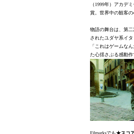
（1999年）アカ
賞。世界中の観客の
物語の舞台は、第二
されたユダヤ系イタ
「これはゲームなん
た心揺さぶる感動作
Filmarksでも
★スコア