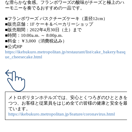
な滑らかな食感。フランボワーズの酸味がチーズと極上のハ
ーモニーを奏でるおすすめの一品です。
■フランボワーズ バスクチーズケーキ（直径12cm）
■販売店舗：1F ケーキ＆ベーカリーショップ
■販売期間：2022年4月30日（土）まで
■時間：10:00a.m. ～ 8:00p.m.
■料金：￥3,000（消費税込み）
■公式HP
https://ikebukuro.metropolitan.jp/restaurant/list/cake_bakery/basq
ue_cheesecake.html
メトロポリタンホテルズでは、安心とくつろぎのひとときをご
つつ、お客様と従業員をはじめ全ての皆様の健康と安全を最優
ています。
https://ikebukuro.metropolitan.jp/feature/coronavirus.html