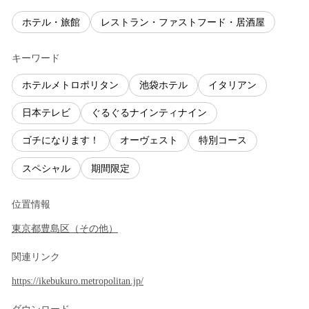
ホテル・旅館
レストラン・ファストフード・居酒屋
キーワード
ホテルメトロポリタン
池袋ホテル
イタリアン
日本テレビ
ぐるぐるナインティナイン
ゴチになります！
オーヴェスト
特別コース
スペシャル
期間限定
位置情報
東京都
豊島区
（
その他
）
関連リンク
https://ikebukuro.metropolitan.jp/