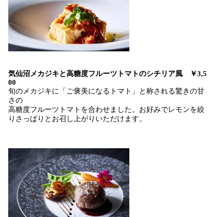
気仙沼メカジキと高糖度フルーツトマトのシチリア風 ￥3,5
00
旬のメカジキに「ご褒美になるトマト」と称される驚きの甘
さの
高糖度フルーツトマトを合わせました。お好みでレモンを絞
りさっぱりとお召し上がりいただけます。