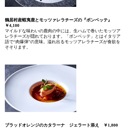
鶴居村産蝦夷鹿とモッツァレラチーズの『ボンベッテ』
￥4,100
マイルドな味わいの鹿肉の中には、生ハムで巻いたモッツア
レラチーズが隠れております。「ボンベッテ」とはイタリア
語で“肉爆弾”の意味。溢れ出るモッツアレラチーズが食欲を
そそります。
ブラッドオレンジのカタラーナ ジェラート添え ￥1,800