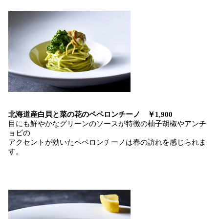
北海道産白貝と菜の花のペペロンチーノ ￥1,900
目にも鮮やかなグリーンのソースが特徴の柚子胡椒やアンチ
ョビの
アクセントが効いたペペロンチーノは春の訪れを感じられま
す。