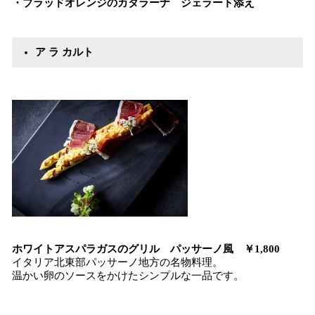
・ブラッドオレンジのカタラーナ ジェラー
ト
添え
ア ラ カルト
ホワイトアスパラガスのグリル パッサーノ風 ￥1,800
イタリア北東部パッサーノ地方の名物料理。
温かい卵のソースをかけたシンプルな一品です。