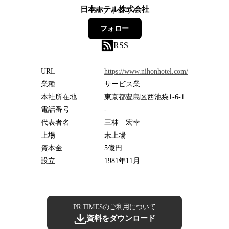
日本ホテル株式会社
120
フォロワー
フォロー
RSS
URL
https://www.nihonhotel.com/
業種
サービス業
本社所在地
東京都豊島区西池袋1-6-1
電話番号
-
代表者名
三林 宏幸
上場
未上場
資本金
5億円
設立
1981年11月
PR TIMESのご利用について
資料をダウンロード