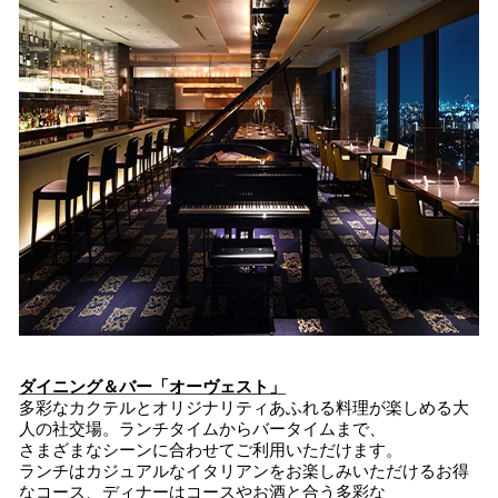
ダイニング＆バー「オーヴェスト」
多彩なカクテルとオリジナリティあふれる料理が楽しめる大
人の社交場。ランチタイムからバータイムまで、
さまざまなシーンに合わせてご利用いただけます。
ランチはカジュアルなイタリアンをお楽しみいただけるお得
なコース、ディナーはコースやお酒と合う多彩な