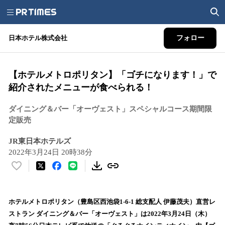
日本ホテル株式会社
フォロー
【ホテルメトロポリタン】「ゴチになります！」で
紹介されたメニューが食べられる！
ダイニング＆バー「オーヴェスト」スペシャルコース期間限
定販売
JR東日本ホテルズ
2022年3月24日 20時38分
い
い
ね
！
ホテルメトロポリタン（豊島区西池袋1-6-1 総支配人 伊藤茂夫）直営レ
数
ストラン ダイニング＆バー「オーヴェスト」は2022年3月24日（木）
を