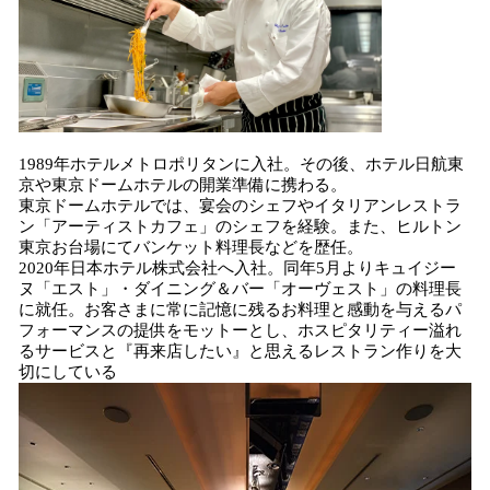
1989年ホテルメトロポリタンに入社。その後、ホテル日航東
京や東京ドームホテルの開業準備に携わる。
東京ドームホテルでは、宴会のシェフやイタリアンレストラ
ン「アーティストカフェ」のシェフを経験。また、ヒルトン
東京お台場にてバンケット料理長などを歴任。
2020年日本ホテル株式会社へ入社。同年5月よりキュイジー
ヌ「エスト」・ダイニング＆バー「オーヴェスト」の料理長
に就任。お客さまに常に記憶に残るお料理と感動を与えるパ
フォーマンスの提供をモットーとし、ホスピタリティー溢れ
るサービスと『再来店したい』と思えるレストラン作りを大
切にしている