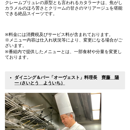
クレームブリュレの原型とも言われるカタラーナは、焦がし
カラメルのほろ苦さとクリームの甘さのマリアージュを堪能
できる絶品スイーツです。
※料金には消費税及びサービス料が含まれております。
※メニュー内容は仕入れ状況等により、変更になる場合がご
ざいます。
※番組内で提供したメニューとは、一部食材や分量を変更し
ております。
ダイニング＆バー「オーヴェスト」料理長
齊藤 陽
一 (さいとう よういち）