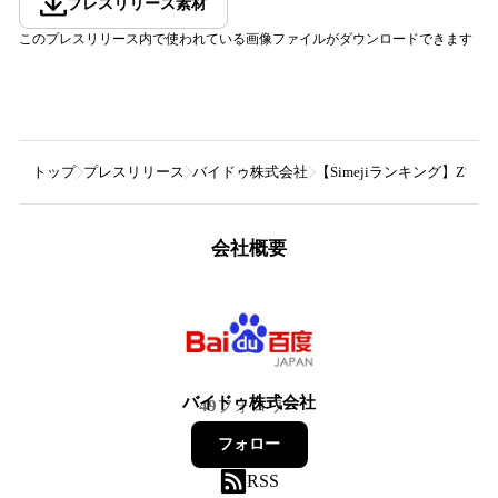
プレスリリース素材
このプレスリリース内で使われている画像ファイルがダウンロードできます
トップ
プレスリリース
バイドゥ株式会社
【Simejiランキング】Z世
会社概要
バイドゥ株式会社
49
フォロワー
フォロー
RSS