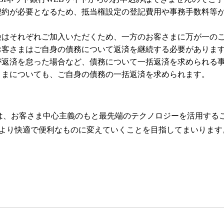
契約が必要となるため、抵当権設定の登記費用や事務手数料等
険はそれぞれご加入いただくため、一方のお客さまに万が一の
お客さまはご自身の債務について返済を継続する必要がありま
が返済を怠った場合など、債務について一括返済を求められる
さまについても、ご自身の債務の一括返済を求められます。
行は、お客さま中心主義のもと最先端のテクノロジーを活用する
より快適で便利なものに変えていくことを目指してまいります