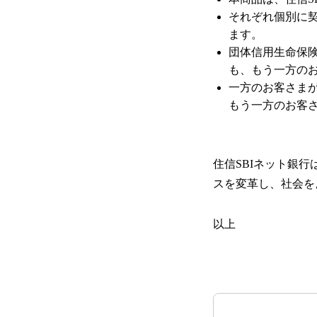
それぞれ個別に
ます。
団体信用生命保
も、もう一方の
一方のお客さま
もう一方のお客
住信SBIネット銀
スを変革し、社会を
以上