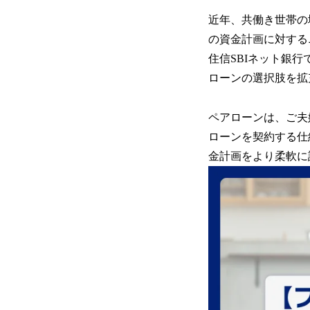
近年、共働き世帯の
の資金計画に対する
住信SBIネット銀
ローンの選択肢を拡
ペアローンは、ご夫
ローンを契約する仕
金計画をより柔軟に