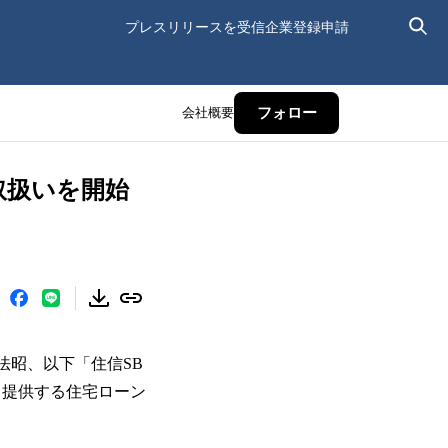
プレスリリースを受信
企業登録申請
会社概要
フォロー
取扱いを開始
法昭、以下「住信SB
り提供する住宅ローン