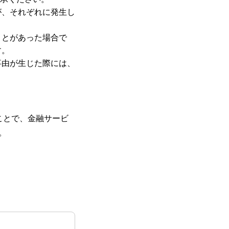
が、それぞれに発生し
ことがあった場合で
す。
事由が生じた際には、
ことで、金融サービ
。