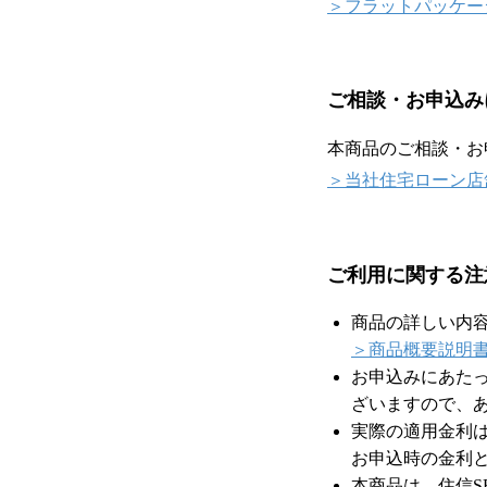
＞フラットパッケー
ご相談・お申込み
本商品のご相談・お
＞当社住宅ローン店
ご利用に関する注
商品の詳しい内
＞商品概要説明
お申込みにあた
ざいますので、
実際の適用金利
お申込時の金利
本商品は、住信S