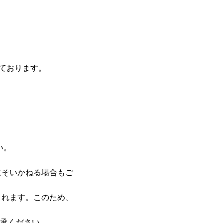
ております。
い。
にそいかねる場合もご
されます。このため、
了承ください。