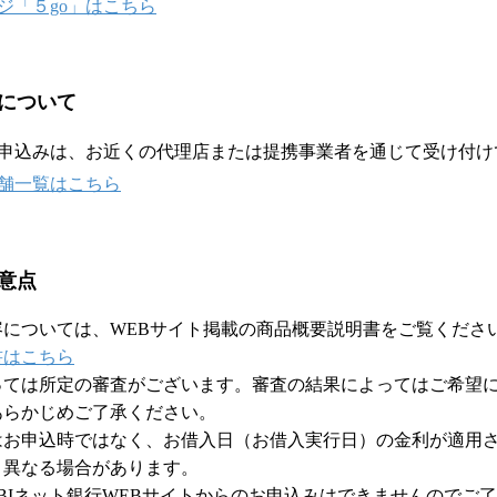
ジ「５go」はこちら
について
申込みは、お近くの代理店または提携事業者を通じて受け付け
舗一覧はこちら
意点
容については、WEBサイト掲載の商品概要説明書をご覧くださ
書はこちら
っては所定の審査がございます。審査の結果によってはご希望
あらかじめご了承ください。
はお申込時ではなく、お借入日（お借入実行日）の金利が適用
と異なる場合があります。
BIネット銀行WEBサイトからのお申込みはできませんのでご