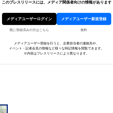
このプレスリリースには、
メディア関係者向けの情報があります
メディアユーザーログイン
メディアユーザー新規登録
既に登録済みの方はこちら
無料
メディアユーザー登録を行うと、企業担当者の連絡先や、
イベント・記者会見の情報など様々な特記情報を閲覧できます。
※内容はプレスリリースにより異なります。