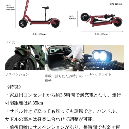
サイズ
サスペンション
LEDヘッドライト
車載（折りたたみ時）の
様子
《特徴》
・家庭用コンセントから約3.5時間で満充電となり、走行
可能距離は約35km
・サドル付きで立っても座っても運転でき、ハンドル、
サドルの高さは身長に合わせて調整が可能。
・前後両輪にサスペンションがあり、長時間でも楽々運