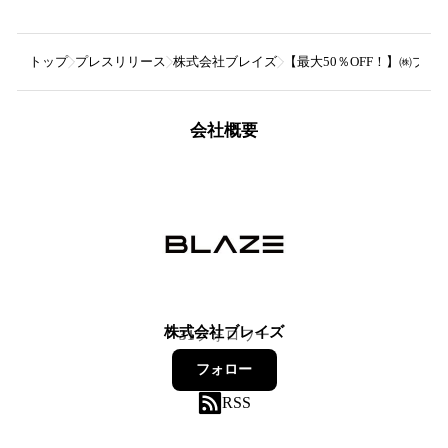
トップ
プレスリリース
株式会社ブレイズ
【最大50％OFF！】㈱ブ
会社概要
株式会社ブレイズ
31
フォロワー
フォロー
RSS