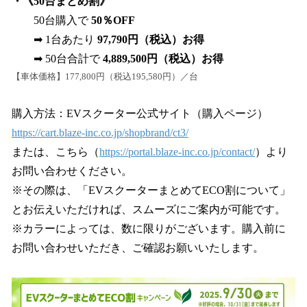
・《50台まとめ割》
50台購入で
50％OFF
➡ 1台あたり
97,790円（税込）お得
➡ 50台合計で
4,889,500円（税込）お得
【車体価格】177,800円（税込195,580円）／台
購入方法：EVスクーター公式サイト（購入ページ）
https://cart.blaze-inc.co.jp/shopbrand/ct3/
または、こちら（
https://portal.blaze-inc.co.jp/contact/
）より
お問い合わせください。
※その際は、「EVスクーターまとめてECO割について」
とお伝えいただければ、スムーズにご案内が可能です。
※カラーによっては、数に限りがございます。購入前に
お問い合わせいただき、ご確認お願いいたします。