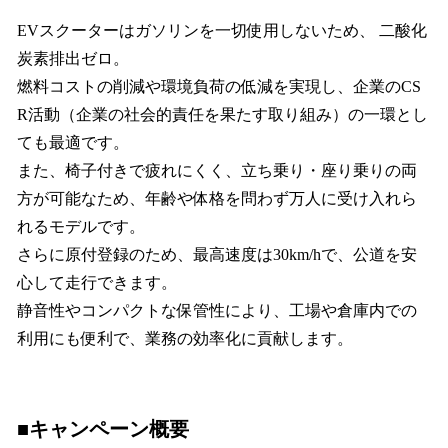
EVスクーターはガソリンを一切使用しないため、 二酸化
炭素排出ゼロ。
燃料コストの削減や環境負荷の低減を実現し、企業のCS
R活動（企業の社会的責任を果たす取り組み）の一環とし
ても最適です。
また、椅子付きで疲れにくく、立ち乗り・座り乗りの両
方が可能なため、年齢や体格を問わず万人に受け入れら
れるモデルです。
さらに原付登録のため、最高速度は30km/hで、公道を安
心して走行できます。
静音性やコンパクトな保管性により、工場や倉庫内での
利用にも便利で、業務の効率化に貢献します。
■キャンペーン概要