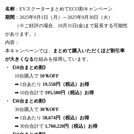
名称
：EVスクーターまとめてECO割キャンペーン
期間
：2025年9月1日（月）～2025年9月30日（火）
（※ご好評の場合、10月31日(金)まで延長する可能性
があります。）
内容：
本キャンペーンでは、
まとめて購入いただくほど割引率
が大きくなる
仕組みを採用しています。
・《10台まとめ割》
10台購入で
10％OFF
➡ 1台あたり
19,558円（税込）お得
➡ 10台合計で
195,580円（税込）お得
・《30台まとめ割》
30台購入で
30％OFF
➡ 1台あたり
58,674円（税込）お得
➡ 30台合計で
1,760,220円（税込）お得