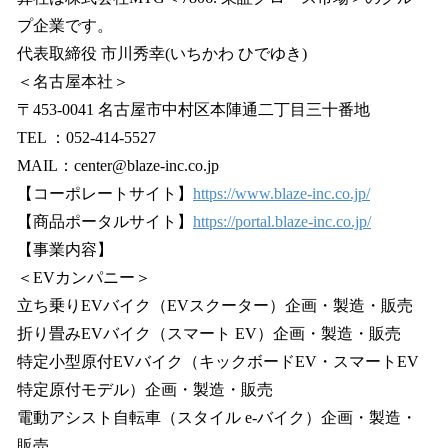
プ企業です。
代表取締役 市川秀幸(いちかわ ひでゆき)
＜名古屋本社＞
〒453-0041 名古屋市中村区本陣通二丁目三十番地
TEL ：052-414-5527
MAIL：center@blaze-inc.co.jp
【コーポレートサイト】
https://www.blaze-inc.co.jp/
【商品ポータルサイト】
https://portal.blaze-inc.co.jp/
【事業内容】
＜EVカンパニー＞
立ち乗りEVバイク（EVスクーター）企画・製造・販売
折り畳みEVバイク（スマート EV）企画・製造・販売
特定小型原付EVバイク（キックボードEV・スマートEV
特定原付モデル）企画・製造・販売
電動アシスト自転車（スタイル e-バイク）企画・製造・
販売