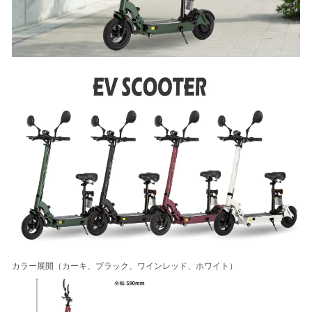
カラー展開（カーキ、ブラック、ワインレッド、ホワイト）