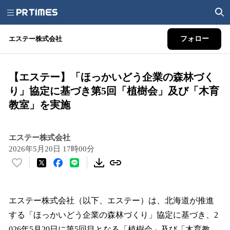
エステー株式会社
フォロー
【エステー】「ほっかいどう企業の森林づく
り」協定に基づき第5回「植樹会」及び「木育
教室」を実施
エステー株式会社
2026年5月20日 17時00分
い
い
ね
！
エステー株式会社（以下、エステー）は、北海道が推進
数
する「ほっかいどう企業の森林づくり」協定に基づき、2
を
026年5月20日に第5回目となる「植樹会」及び「木育教