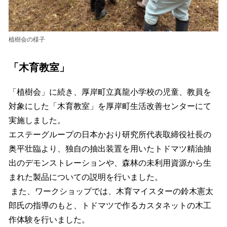
植樹会の様子
「木育教室」
「植樹会」に続き、厚岸町立真龍小学校の児童、教員を
対象にした「木育教室」を厚岸町生活改善センターにて
実施しました。
エステーグループの日本かおり研究所代表取締役社長の
奥平壮臨より、独自の抽出装置を用いたトドマツ精油抽
出のデモンストレーションや、森林の未利用資源から生
まれた製品についての説明を行いました。
また、ワークショップでは、木育マイスターの鈴木憲太
郎氏の指導のもと、トドマツで作るカスタネットの木工
作体験を行いました。