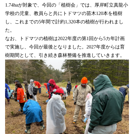
1.74haが対象で、今回の「植樹会」では、厚岸町立真龍小
学校の児童、教員らと共にトドマツの苗木120本を植樹
し、これまでの5年間で計約1,320本の植樹が行われまし
た。
なお、トドマツの植樹は2022年度の第1回から5カ年計画
で実施し、今回が最後となりました。2027年度からは育
樹期間として、引き続き森林整備を推進していきます。