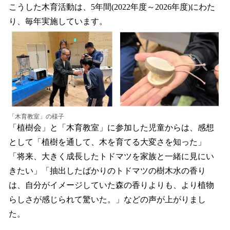
こうした木育活動は、5年間(2022年度～2026年度)にわた
り、毎年実施しています。
「木育教室」の様子
「植樹会」と「木育教室」に参加した児童からは、感想
として「植樹を通して、木を育てる大変さを知った」
「将来、大きく成長したトドマツを家族と一緒に見にい
きたい」「抽出したばかりのトドマツの樹木水の香り
は、自分がイメージしていた森の香りよりも、より植物
らしさが感じられて驚いた。」などの声が上がりまし
た。