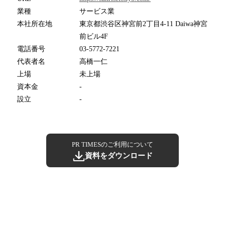
業種
サービス業
本社所在地
東京都渋谷区神宮前2丁目4-11 Daiwa神宮
前ビル4F
電話番号
03-5772-7221
代表者名
高橋一仁
上場
未上場
資本金
-
設立
-
PR TIMESのご利用について
資料をダウンロード