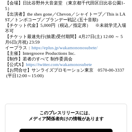
【会場】日比谷野外大音楽堂 （東京都千代田区日比谷公園1-
5）
【出演者】the shes gone／Chevon／シャイトープ／This is LA
ST／トンボコープ／ブランデー戦記 (五十音順)
【チケット代金】5,000円（税込／指定席） ※未就学児入場
不可
【チケット最速先行(抽選)受付期間】4月27日(土) 12:00 ～ 5
月6日(月祝) 23:59
イープラス：
https://eplus.jp/wakamononosubete/
【主催】Intergroove Productions Inc.
【制作】若者のすべて 制作委員会
【公式X】
https://twitter.com/wakamonosubete
【お問合せ】サンライズプロモーション東京 0570-00-3337
(平日12:00～15:00)
このプレスリリースには、
メディア関係者向けの情報があります