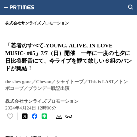
株式会社サンライズプロモーション
「若者のすべて-YOUNG, ALIVE, IN LOVE
MUSIC- #05」7/7（日）開催 一年に一度の七夕に
日比谷野音にて、今ライブを観て欲しい６組のバン
ドが集結！
the shes gone／Chevon／シャイトープ／This is LAST／トン
ボコープ／ブランデー戦記出演
株式会社サンライズプロモーション
2024年4月24日 12時00分
い
い
ね