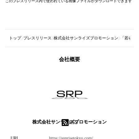
このプレスリリース内で使われている画像ファイルがダウンロードできます
トップ
プレスリリース
株式会社サンライズプロモーション
「若者のす
会社概要
株式会社サンライズプロモーション
RSS
URL
https://sunrisetokyo.com/