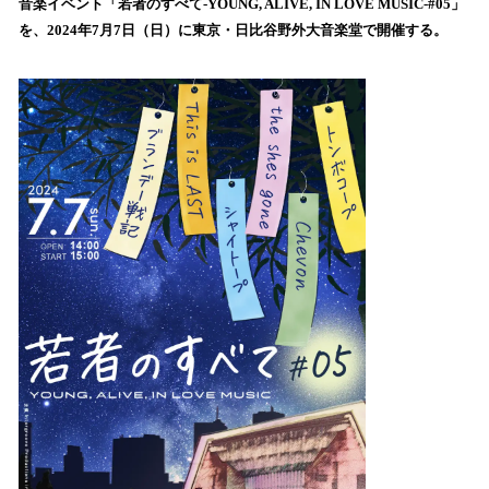
！
音楽イベント「若者のすべて-YOUNG, ALIVE, IN LOVE MUSIC-#05」
数
を、2024年7月7日（日）に東京・日比谷野外大音楽堂で開催する。
を
読
み
込
み
中
で
す