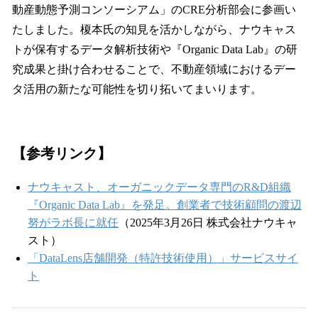
動産動態予測コンソーシアム」のCRE分析部会に参画い
たしました。榎本氏の知見を活かしながら、ナウキャス
トが保有するデータ解析技術や『Organic Data Lab』の研
究成果と掛け合わせることで、不動産領域におけるデー
タ活用の新たな可能性を切り拓いてまいります。
【参考リンク】
ナウキャスト、オーガニックデータ専門のR&D組織
『Organic Data Lab』を発足。創業者で技術顧問の渡辺
努がラボ長に就任
（2025年3月26日 株式会社ナウキャ
スト）
「DataLens店舗開発（特許技術使用）」サービスサイ
ト