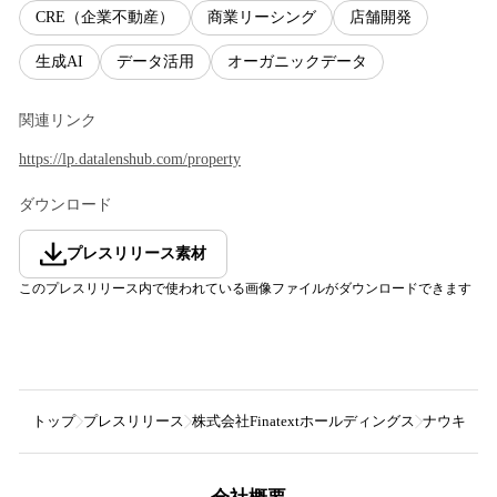
CRE（企業不動産）
商業リーシング
店舗開発
生成AI
データ活用
オーガニックデータ
関連リンク
https://lp.datalenshub.com/property
ダウンロード
プレスリリース素材
このプレスリリース内で使われている画像ファイルがダウンロードできます
トップ
プレスリリース
株式会社Finatextホールディングス
ナウキャス