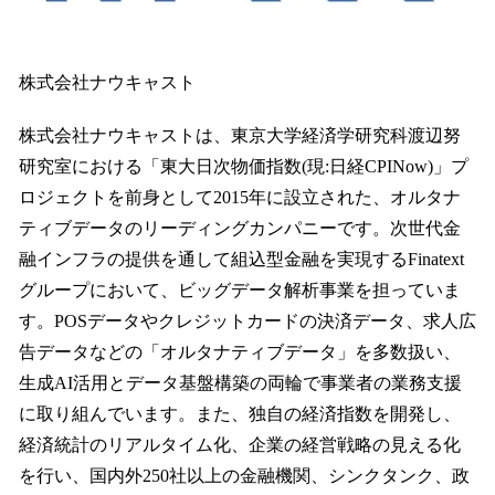
株式会社ナウキャスト
株式会社ナウキャストは、東京大学経済学研究科渡辺努
研究室における「東大日次物価指数(現:日経CPINow)」プ
ロジェクトを前身として2015年に設立された、オルタナ
ティブデータのリーディングカンパニーです。次世代金
融インフラの提供を通して組込型金融を実現するFinatext
グループにおいて、ビッグデータ解析事業を担っていま
す。POSデータやクレジットカードの決済データ、求人広
告データなどの「オルタナティブデータ」を多数扱い、
生成AI活用とデータ基盤構築の両輪で事業者の業務支援
に取り組んでいます。また、独自の経済指数を開発し、
経済統計のリアルタイム化、企業の経営戦略の見える化
を行い、国内外250社以上の金融機関、シンクタンク、政