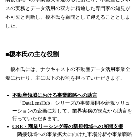
スの実務とデータ活用の双方に精通した専門家の知見が
不可欠と判断し、榎本氏を顧問として迎えることとしま
した。
■榎本氏の主な役割
榎本氏には、ナウキャストの不動産データ活用事業全
般にわたり、主に以下の役割を担っていただきます。
不動産領域における事業戦略への助言
「DataLensHub」シリーズの事業展開や新規ソリュ
ーションの企画に対して、業界実務の観点から助言を
行っていただきます。
CRE・商業リーシング等の新規領域への展開支援
隣接領域への事業拡大に向けた市場分析や事業戦略