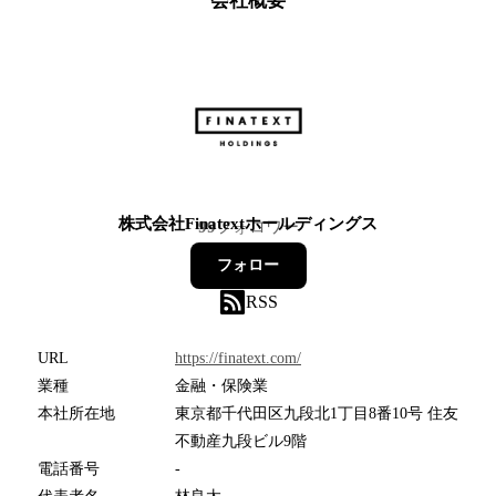
会社概要
株式会社Finatextホールディングス
99
フォロワー
フォロー
RSS
URL
https://finatext.com/
業種
金融・保険業
本社所在地
東京都千代田区九段北1丁目8番10号 住友
不動産九段ビル9階
電話番号
-