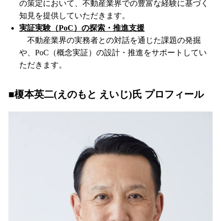
の策定において、不動産業界での豊富な経験に基づく
知見を提供していただきます。
実証実験（PoC）の探索・推進支援
不動産業界の実務者との対話を通じた課題の発掘
や、PoC（概念実証）の設計・推進をサポートしてい
ただきます。
■榎本英二(えのもと えいじ)氏 プロフィール