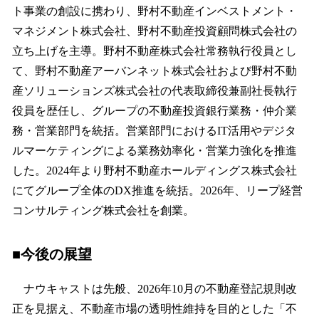
ト事業の創設に携わり、野村不動産インベストメント・
マネジメント株式会社、野村不動産投資顧問株式会社の
立ち上げを主導。野村不動産株式会社常務執行役員とし
て、野村不動産アーバンネット株式会社および野村不動
産ソリューションズ株式会社の代表取締役兼副社長執行
役員を歴任し、グループの不動産投資銀行業務・仲介業
務・営業部門を統括。営業部門におけるIT活用やデジタ
ルマーケティングによる業務効率化・営業力強化を推進
した。2024年より野村不動産ホールディングス株式会社
にてグループ全体のDX推進を統括。2026年、リープ経営
コンサルティング株式会社を創業。
■今後の展望
ナウキャストは先般、2026年10月の不動産登記規則改
正を見据え、不動産市場の透明性維持を目的とした「不