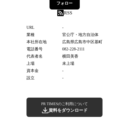
フォロー
RSS
URL
-
業種
官公庁・地方自治体
本社所在地
広島県広島市中区基町
電話番号
082-228-2111
代表者名
横田美香
上場
未上場
資本金
-
設立
-
PR TIMESのご利用について
資料をダウンロード