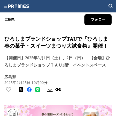
広島県
フォロー
ひろしまブランドショップTAUで『ひろしま
春の菓子・スイーツまつり大試食祭』開催！
【開催日】2025年3月1日（土）、2日（日） 【会場】ひ
ろしまブランドショップＴＡＵ3階 イベントスペース
広島県
2025年2月25日 10時00分
い
い
ね
！
数