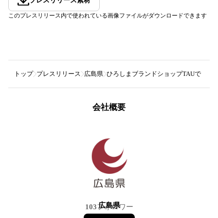
プレスリリース素材
このプレスリリース内で使われている画像ファイルがダウンロードできます
トップ
プレスリリース
広島県
ひろしまブランドショップTAUで『ひ
会社概要
広島県
103
フォロワー