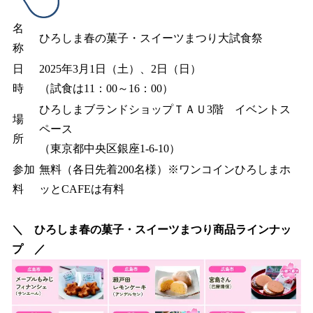
名
ひろしま春の菓子・スイーツまつり大試食祭
称
日
2025年3月1日（土）、2日（日）
時
（試食は11：00～16：00）
ひろしまブランドショップＴＡＵ3階 イベントス
場
ペース
所
（東京都中央区銀座1-6-10）
参加
無料（各日先着200名様）※ワンコインひろしまホ
料
ッとCAFEは有料
＼ ひろしま春の菓子・スイーツまつり商品ラインナッ
プ ／