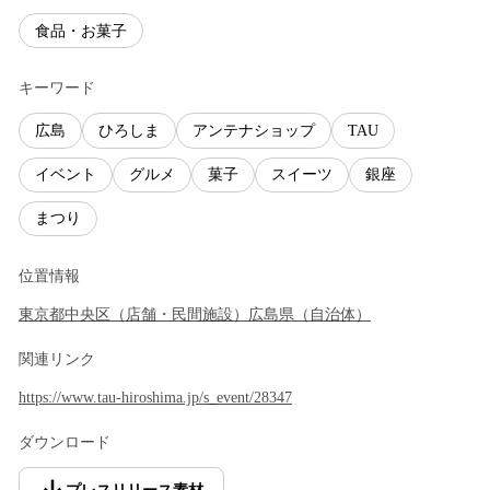
食品・お菓子
キーワード
広島
ひろしま
アンテナショップ
TAU
イベント
グルメ
菓子
スイーツ
銀座
まつり
位置情報
東京都
中央区
（
店舗・民間施設
）
広島県
（
自治体
）
関連リンク
https://www.tau-hiroshima.jp/s_event/28347
ダウンロード