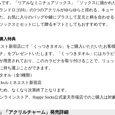
ムです。「リアルなミニチュアソックス」「ソックスに描かれ
ランドロゴ(H)」の3つのアクリルがゆらゆらと揺れる、キュ
た。お気に入りのバッグや鍵にプラスして足元と柄を合わせる
ソックスとセットにして贈るギフトとしてもおすすめです。
購入特典
sルミネエスト新宿店にて「くっつきタオル」をご購入いただいたお
ナ」をプレゼントいたします。「くっつきタオル」にはカラビ
が用意されており、このカラビナを取り付けることで、リュッ
に持ち運ぶことができます。
タオル（全3種類）
Socksルミネエスト新宿店
ため、なくなり次第終了となります。
s公式オンラインストア、Happy Socks公式楽天市場店でのご購入
」「アクリルチャーム」発売詳細