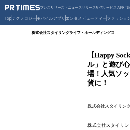
プレスリリース・ニュースリリース配信サービスのPR TIM
Top
テクノロジー
モバイル
アプリ
エンタメ
ビューティー
ファッショ
株式会社スタイリングライフ・ホールディングス
【Happy 
ル」と遊び心
場！人気ソ
貨に！
株式会社スタイリン
株式会社スタイリン