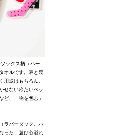
気のソックス柄（ハー
タオルです。表と裏
く用途はもちろん、
かせない冷たいペッ
など、「物を包む」
（ラバーダック、ハ
なった、遊び心溢れ