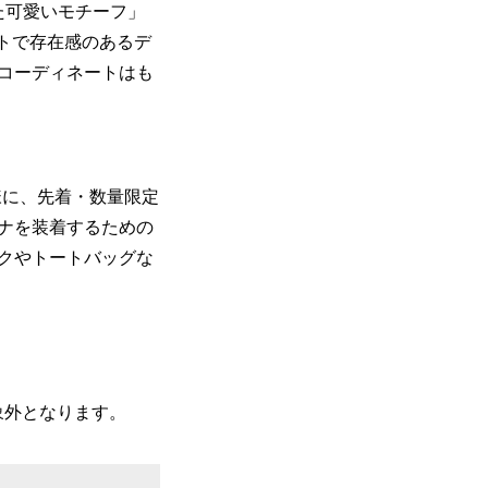
た可愛いモチーフ」
ートで存在感のあるデ
コーディネートはも
客様に、先着・数量限定
ナを装着するための
クやトートバッグな
は対象外となります。