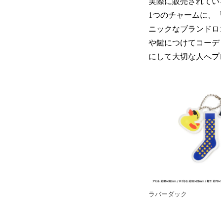
実際に販売されてい
1つのチャームに、
ニックなブランドロ
や鍵につけてコーデ
にして大切な人へプ
ラバーダック