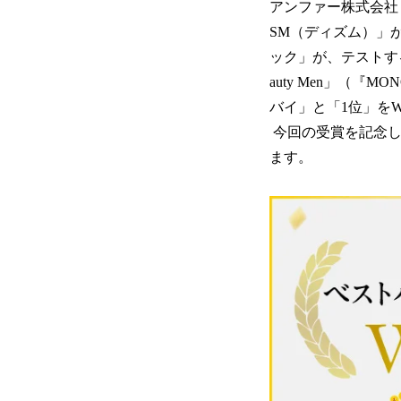
アンファー株式会社
SM（ディズム）」
ック」が、テストするモ
auty Men」（『
バイ」と「1位」を
今回の受賞を記念し、2
ます。