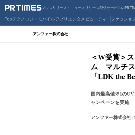
プレスリリース・ニュースリリース配信サービスのPR TIM
Top
テクノロジー
モバイル
アプリ
エンタメ
ビューティー
ファッショ
アンファー株式会社
＜W受賞＞ス
ム マルチス
「LDK the
国内最高値※1のU
ャンペーンを実施
アンファー株式会社
2