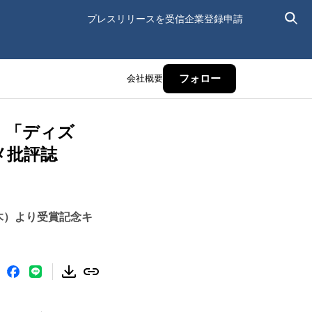
プレスリリースを受信
企業登録申請
会社概要
フォロー
」「ディズ
メ批評誌
木）より受賞記念キ