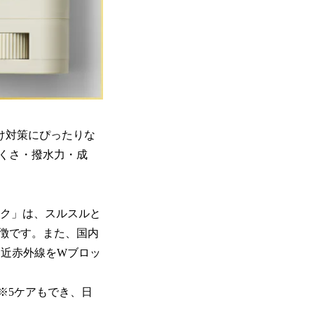
日焼け対策にぴったりな
くさ・撥水力・成
ック」は、スルスルと
徴です。また、国内
線・近赤外線をWブロッ
※5ケアもでき、日