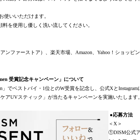
お使いいただけます。
洗顔料を使用し優しく洗い流してください。
アンファーストア）、楽天市場、Amazon、Yahoo！ショッピ
auty men 受賞記念キャンペーン」について
uty Men」でベストバイ・1位とのW受賞を記念し、公式XとInstag
ンケアUVスティック」が当たるキャンペーンを実施いたします
●応募方法
＜X＞
①DISM公式ア