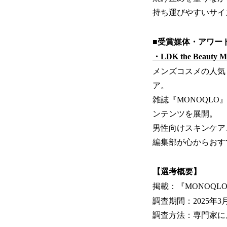
持ち運びやすいサイ
■受賞媒体・アワー
・LDK the Beauty M
メンズコスメの人気
ア。
雑誌『MONOQLO』
ンテンツを展開。
男性向けスキンケア
編集部が心からおす
【選考概要】
掲載：『MONOQLO
調査期間：2025年3
調査方法：専門家に