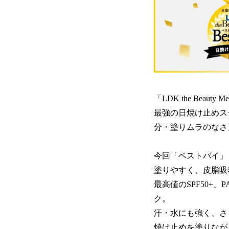
「LDK the Be
最強の日焼け止めス
分・塗りムラのなさ
今回「ベストバイ」
塗りやすく、皮脂吸
最高値のSPF50+
ク。
汗・水にも強く、さ
焼け止めを塗りなが