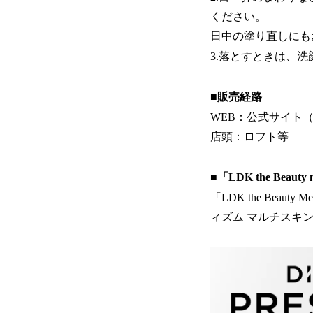
ください。
日中の塗り直しにも
3.落とすときは、
■販売経路
WEB：公式サイト（
店頭：ロフト等
■「LDK the Be
「LDK the Bea
ィズム マルチスキ