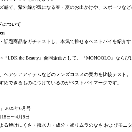
ズ感で、紫外線が気になる春・夏のお出かけや、スポーツなど
ドについて
en
・話題商品をガチテストし、本気で推せるベストバイを紹介す
×『LDK the Beauty』合同企画として、『MONOQLO』な
、ヘアケアアイテムなどのメンズコスメの実力を比較テスト。
すめできるものにつけているのがベストバイマークです。
』2025年6月号
月18日〜4月8日
よる焼けにくさ・撥水力・成分・塗りムラのなさ およびモニ