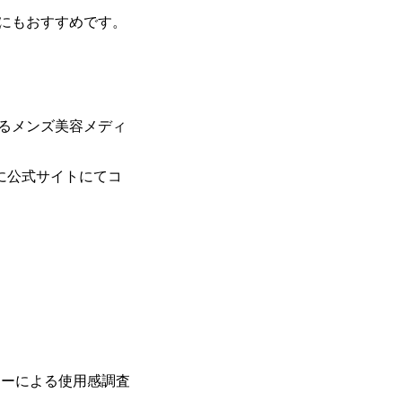
にもおすすめです。
るメンズ美容メディ
らびに公式サイトにてコ
ターによる使用感調査