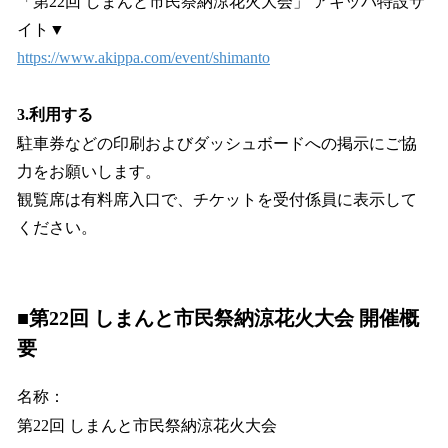
「第22回 しまんと市民祭納涼花火大会」 アキッパ特設サ
イト▼
https://www.akippa.com/event/shimanto
3.利用する
駐車券などの印刷およびダッシュボードへの掲示にご協
力をお願いします。
観覧席は有料席入口で、チケットを受付係員に表示して
ください。
■第22回 しまんと市民祭納涼花火大会 開催概
要
名称：
第22回 しまんと市民祭納涼花火大会