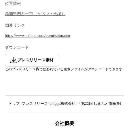
位置情報
高知県
四万十市
（
イベント会場
）
関連リンク
https://www.akippa.com/event/shimanto
ダウンロード
プレスリリース素材
このプレスリリース内で使われている画像ファイルがダウンロードできます
トップ
プレスリリース
akippa株式会社
「第22回 しまんと市民祭納
会社概要