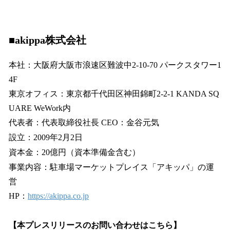
■akippa株式会社
本社：大阪府大阪市浪速区難波中2-10-70 パークスタワー1
4F
東京オフィス：東京都千代田区神田錦町2-2-1 KANDA SQ
UARE WeWork内
代表者：代表取締役社長 CEO：金谷元気
設立：2009年2月2日
資本金：20億円（資本準備金含む）
事業内容：駐車場マーケットプレイス「アキッパ」の運
営
HP：
https://akippa.co.jp
【本プレスリリースのお問い合わせはこちら】