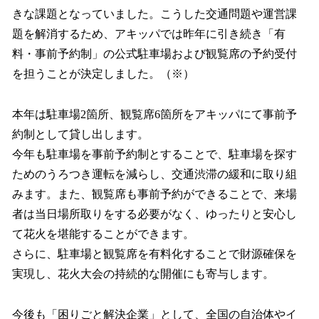
きな課題となっていました。こうした交通問題や運営課
題を解消するため、アキッパでは昨年に引き続き「有
料・事前予約制」の公式駐車場および観覧席の予約受付
を担うことが決定しました。（※）
本年は駐車場2箇所、観覧席6箇所をアキッパにて事前予
約制として貸し出します。
今年も駐車場を事前予約制とすることで、駐車場を探す
ためのうろつき運転を減らし、交通渋滞の緩和に取り組
みます。また、観覧席も事前予約ができることで、来場
者は当日場所取りをする必要がなく、ゆったりと安心し
て花火を堪能することができます。
さらに、駐車場と観覧席を有料化することで財源確保を
実現し、花火大会の持続的な開催にも寄与します。
今後も「困りごと解決企業」として、全国の自治体やイ