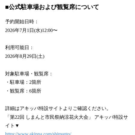
■公式駐車場および観覧席について
予約開始日時：
2026年7月1日(水)12:00〜
利用可能日：
2026年8月29日(土)
対象駐車場・観覧席：
・駐車場：2箇所
・観覧席：6箇所
詳細はアキッパ特設サイトよりご確認ください。
「第22回 しまんと市民祭納涼花火大会」 アキッパ特設サ
イト▼
https://www.akippa.com/shimanto/