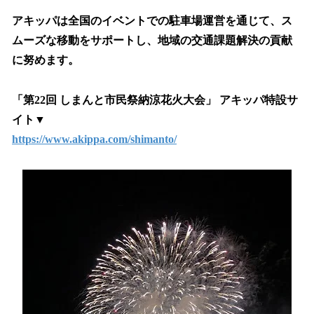
アキッパは全国のイベントでの駐車場運営を通じて、ス
ムーズな移動をサポートし、地域の交通課題解決の貢献
に努めます。
「第22回 しまんと市民祭納涼花火大会」 アキッパ特設サ
イト▼
https://www.akippa.com/shimanto/