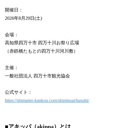
開催日：
2026年8月29日(土)
会場：
高知県四万十市 四万十川お祭り広場
（赤鉄橋たもとの四万十川河川敷）
主催：
一般社団法人 四万十市観光協会
公式サイト：
https://shimanto-kankou.com/shiminsai/hanabi/
■アキッパ（akippa）とは