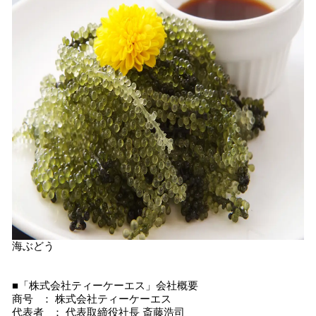
海ぶどう
■「株式会社ティーケーエス」会社概要
商号 ： 株式会社ティーケーエス
代表者 ： 代表取締役社長 斎藤浩司