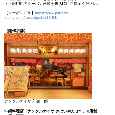
・下記URLのクーポン画像を来店時にご提示ください。
【クーポンURL】
https://www.partners-
dining.co.jp/campaign20211104/
【開催店舗】
ナンクルナイサ 外観一例
沖縄料理店「ナンクルナイサ きばいやんせ〜」 8店舗