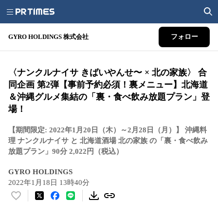
GYRO HOLDINGS 株式会社
フォロー
〈ナンクルナイサ きばいやんせ〜 × 北の家族〉 合
同企画 第2弾【事前予約必須！裏メニュー】北海道
＆沖縄グルメ集結の「裏・食べ飲み放題プラン」登
場！
【期間限定: 2022年1月20日（木）～2月28日（月）】 沖縄料
理 ナンクルナイサ と 北海道酒場 北の家族 の「裏・食べ飲み
放題プラン」90分 2,022円（税込）
GYRO HOLDINGS
2022年1月18日 13時40分
い
い