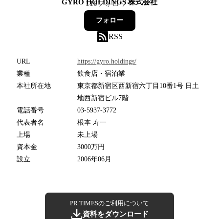
GYRO HOLDINGS 株式会社
116
フォロワー
フォロー
RSS
URL
https://gyro.holdings/
業種
飲食店・宿泊業
本社所在地
東京都新宿区西新宿六丁目10番1号 日土
地西新宿ビル7階
電話番号
03-5937-3772
代表者名
根本 寿一
上場
未上場
資本金
3000万円
設立
2006年06月
PR TIMESのご利用について
資料をダウンロード