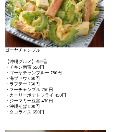
ゴーヤチャンプル
【沖縄グルメ】全9品
・チキン南蛮 650円
・ゴーヤチャンプルー 780円
・海ブドウ 660円
・ラフテー 750円
・フーチャンプル 750円
・カーリーポテトフライ 450円
・ジーマミー豆富 430円
・沖縄そば 800円
・タコライス 650円