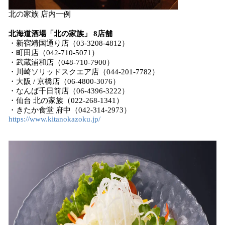
北の家族 店内一例
北海道酒場「北の家族」 8店舗
・新宿靖国通り店（03-3208-4812）
・町田店（042-710-5071）
・武蔵浦和店（048-710-7900）
・川崎ソリッドスクエア店（044-201-7782）
・大阪 / 京橋店（06-4800-3076）
・なんば千日前店（06-4396-3222）
・仙台 北の家族（022-268-1341）
・きたか食堂 府中（042-314-2973）
https://www.kitanokazoku.jp/