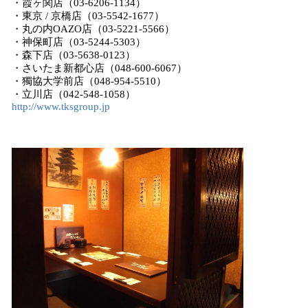
・霞ヶ関店（03-6206-1134）
・東京 / 京橋店（03-5542-1677）
・丸の内OAZO店（03-5221-5566）
・神保町店（03-5244-5303）
・森下店（03-5638-0123）
・さいたま新都心店（048-600-6067）
・獨協大学前店（048-954-5510）
・立川店（042-548-1058）
http://www.tksgroup.jp