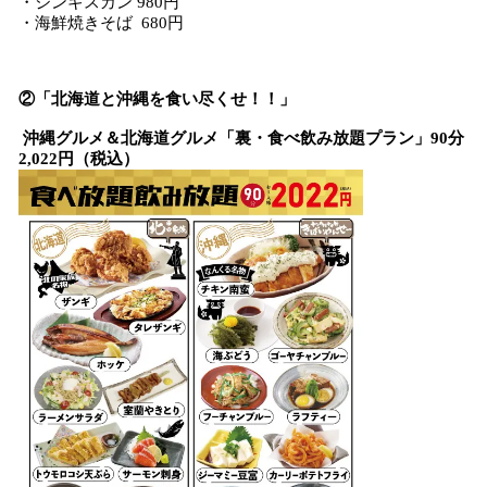
・ジンギスカン 980円
・海鮮焼きそば 680円
②「北海道と沖縄を食い尽くせ！！」
沖縄グルメ＆北海道グルメ「裏・食べ飲み放題プラン」90分
2,022円（税込）