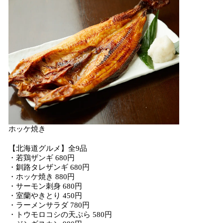
ホッケ焼き
【北海道グルメ】全9品
・若鶏ザンギ 680円
・釧路タレザンギ 680円
・ホッケ焼き 880円
・サーモン刺身 680円
・室蘭やきとり 450円
・ラーメンサラダ 780円
・トウモロコシの天ぷら 580円