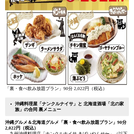
「裏・食べ飲み放題プラン」90分 2,022円（税込）
沖縄料理屋「ナンクルナイサ」と 北海道酒場「北の家
族」の合同 裏メニュー
沖縄グルメ＆北海道グルメ「裏・食べ飲み放題プラン」90分
2,022円（税込）
九州沖縄料理店「ナンクルナイサ きばいやんせ〜」（以下