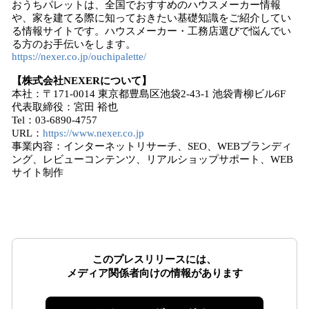
おうちパレットは、全国でおすすめのハウスメーカー情報
や、家を建てる際に知っておきたい基礎知識をご紹介してい
る情報サイトです。ハウスメーカー・工務店選びで悩んでい
る方のお手伝いをします。
https://nexer.co.jp/ouchipalette/
【株式会社NEXERについて】
本社：〒171-0014 東京都豊島区池袋2-43-1 池袋青柳ビル6F
代表取締役：宮田 裕也
Tel：03-6890-4757
URL：
https://www.nexer.co.jp
事業内容：インターネットリサーチ、SEO、WEBブランディ
ング、レビューコンテンツ、リアルショップサポート、WEB
サイト制作
このプレスリリースには、
メディア関係者向けの情報があります