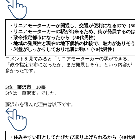
・リニアモーターカーが開通し、交通が便利になるので（50
・リニアモーターカーの駅が出来るため、街が発展するのは間
・政令指定都市になったから（50代男性）
・地域の発展性と現在の地下価格の比較で、魅力がありそう（
・岩盤がしっかりしており地震に強い（70代男性）
コメントを見てみると「リニアモーターカーの駅ができる」
「政令指定都市になったが、まだ発展しそう」という内容が
多かったです。
5位 藤沢市 10票
5位は「藤沢市」でした。
藤沢市を選んだ理由は以下です。
・住みやすい町としてたびたび取り上げられるから（40代男