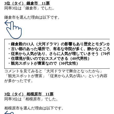
3位（タイ） 鎌倉市 11票
同率3位は「鎌倉市」でした。
鎌倉市を選んだ理由は以下です。
・鎌倉殿の13人（大河ドラマ）の影響もあり歴史とモダンがマ
・古い都のあった場所で、有名な寺院が多く、静かなところな
・従来から人気があり、さらに人気が増していきそう（70代
・住環境が良いのでおススメできる（40代男性）
・観光スポットが豊富なので（30代女性）
コメントを見てみると「大河ドラマで舞台となったから」
「観光スポットが豊富」「従来から人気が高い」という内容
が多かったです。
3位（タイ） 相模原市 11票
同率3位は「相模原市」でした。
相模原市を選んだ理由は以下です。