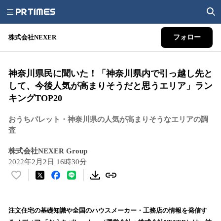
株式会社NEXER
フォロー
神奈川県民に聞いた！「神奈川県内で引っ越し先と
して、今後人気が高まりそうだと思うエリア」ラン
キングTOP20
おうちパレット・神奈川県の人気が高まりそうなエリアの調
査
株式会社NEXER Group
2022年2月2日 16時30分
い
い
ね
！
注文住宅の基礎知識や全国のハウスメーカー・工務店の情報を発信す