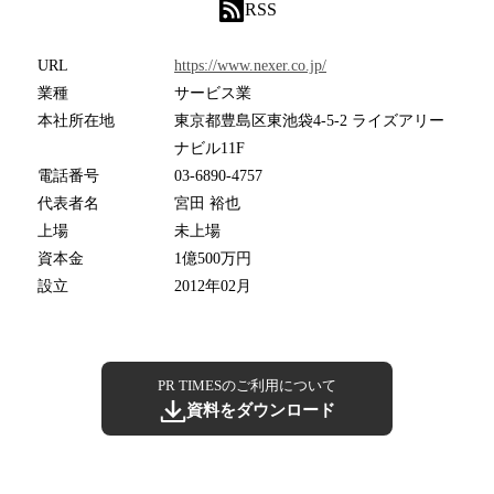
RSS
URL
https://www.nexer.co.jp/
業種
サービス業
本社所在地
東京都豊島区東池袋4-5-2 ライズアリー
ナビル11F
電話番号
03-6890-4757
代表者名
宮田 裕也
上場
未上場
資本金
1億500万円
設立
2012年02月
PR TIMESのご利用について
資料をダウンロード