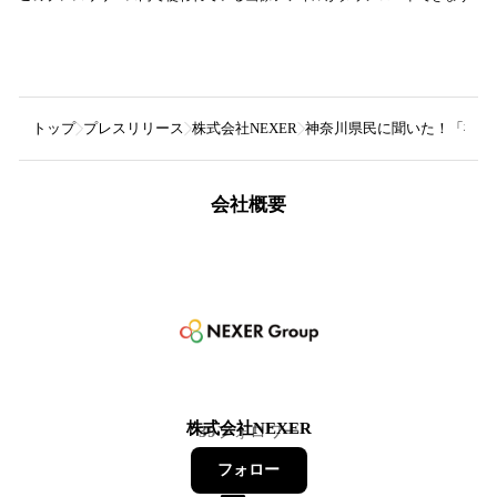
トップ
プレスリリース
株式会社NEXER
神奈川県民に聞いた！「神奈
会社概要
株式会社NEXER
39
フォロワー
フォロー