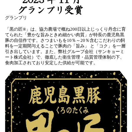
グランプリ
「黒の匠®」は、協力農場で概ね200日以上じっくり丹念に育
てられた「豊かな旨みときめ細かい肉質」が特長の鹿児島黒
豚の自信作です。さつまいもを10％～20％含むこだわりの飼
料を一定期間与えることで豚肉の「旨み」 と「コク」を一層
引き出しています。また、弊社グループ会社（サンキョーミ
ート株式会社）で、徹底した衛生管理・品質管理体制の下、
食肉加工されており安定した供給が可能です。