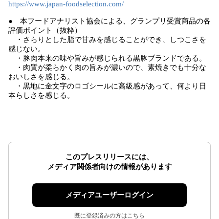
https://www.japan-foodselection.com/
● 本フードアナリスト協会による、グランプリ受賞商品の各
評価ポイント（抜粋）
・さらりとした脂で甘みを感じることができ、しつこさを
感じない。
・豚肉本来の味や旨みが感じられる黒豚ブランドである。
・肉質が柔らかく肉の旨みが濃いので、素焼きでも十分な
おいしさを感じる。
・黒地に金文字のロゴシールに高級感があって、何より日
本らしさを感じる。
このプレスリリースには、
メディア関係者向けの情報があります
メディアユーザーログイン
既に登録済みの方はこちら