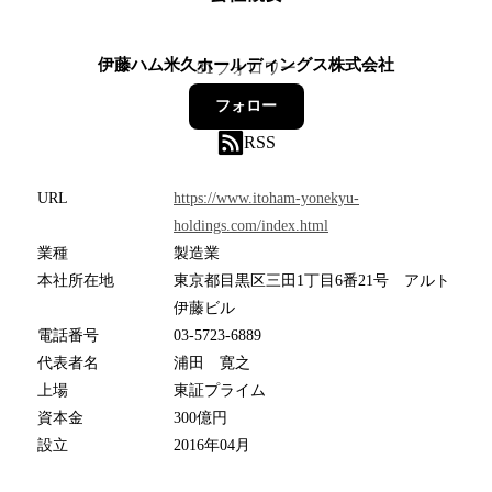
伊藤ハム米久ホールディングス株式会社
31
フォロワー
フォロー
RSS
URL
https://www.itoham-yonekyu-
holdings.com/index.html
業種
製造業
本社所在地
東京都目黒区三田1丁目6番21号 アルト
伊藤ビル
電話番号
03-5723-6889
代表者名
浦田 寛之
上場
東証プライム
資本金
300億円
設立
2016年04月