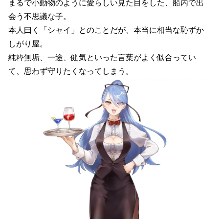
まるで小動物のように愛らしい見た目をした、船内で出
会う不思議な子。
本人曰く「シャイ」とのことだが、本当に相当な恥ずか
しがり屋。
純粋無垢、一途、健気といった言葉がよく似合ってい
て、思わず守りたくなってしまう。