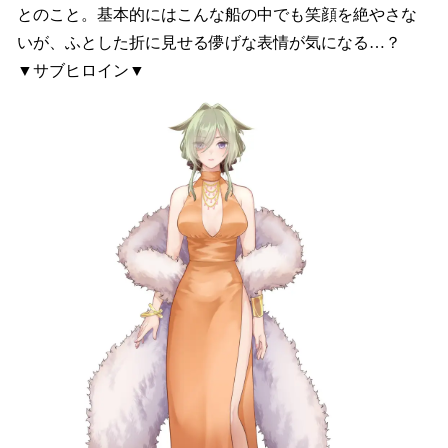
とのこと。基本的にはこんな船の中でも笑顔を絶やさな
いが、ふとした折に見せる儚げな表情が気になる…？
▼サブヒロイン▼