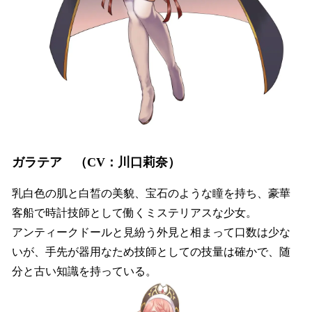
ガラテア （CV：川口莉奈）
乳白色の肌と白皙の美貌、宝石のような瞳を持ち、豪華
客船で時計技師として働くミステリアスな少女。
アンティークドールと見紛う外見と相まって口数は少な
いが、手先が器用なため技師としての技量は確かで、随
分と古い知識を持っている。