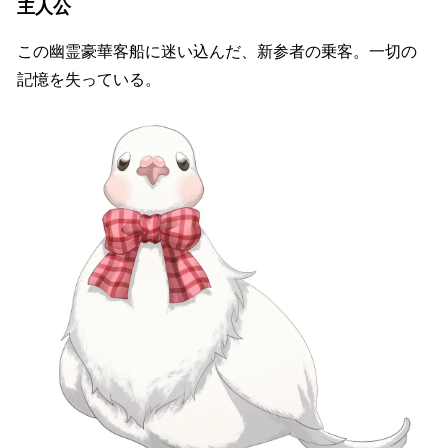
主人公
この幽霊豪華客船に迷い込んだ、新参者の乗客。一切の
記憶を失っている。