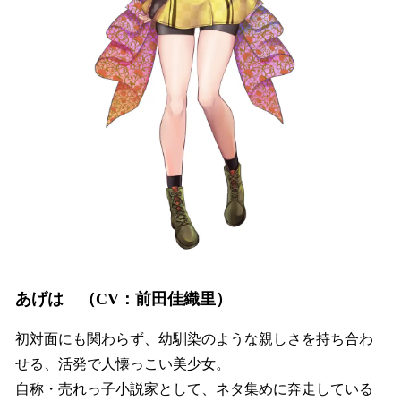
あげは （CV：前田佳織里）
初対面にも関わらず、幼馴染のような親しさを持ち合わ
せる、活発で人懐っこい美少女。
自称・売れっ子小説家として、ネタ集めに奔走している