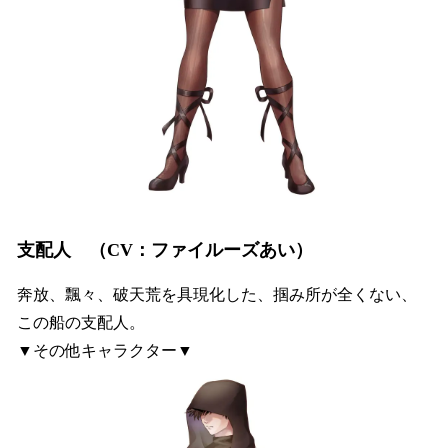
支配人 （CV：ファイルーズあい）
奔放、飄々、破天荒を具現化した、掴み所が全くない、
この船の支配人。
▼その他キャラクター▼