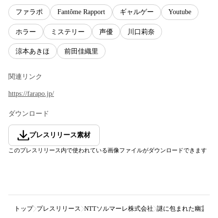
ファラポ
Fantôme Rapport
ギャルゲー
Youtube
ホラー
ミステリー
声優
川口莉奈
涼本あきほ
前田佳織里
関連リンク
https://farapo.jp/
ダウンロード
プレスリリース素材
このプレスリリース内で使われている画像ファイルがダウンロードできます
トップ
プレスリリース
NTTソルマーレ株式会社
謎に包まれた幽霊豪華