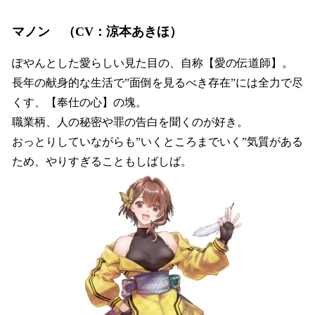
マノン （CV：涼本あきほ）
ぽやんとした愛らしい見た目の、自称【愛の伝道師】。
長年の献身的な生活で”面倒を見るべき存在”には全力で尽
くす、【奉仕の心】の塊。
職業柄、人の秘密や罪の告白を聞くのが好き。
おっとりしていながらも”いくところまでいく”気質がある
ため、やりすぎることもしばしば。