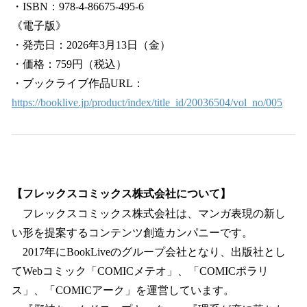
・ISBN：978-4-86675-495-6
《電子版》
・発売日：2026年3月13日（金）
・価格：759円（税込）
・ブックライブ作品URL：
https://booklive.jp/product/index/title_id/20036504/vol_no/005
【フレックスコミックス株式会社について】
フレックスコミックス株式会社は、マンガ表現の新し
い形を提案するコンテンツ創造カンパニーです。
2017年にBookLiveのグループ会社となり、出版社とし
てWebコミック「COMICメテオ」、「COMICポラリ
ス」、「COMICアーク」を運営しています。