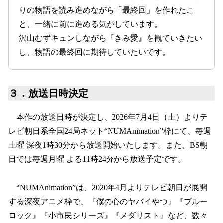
りの物語を読み進めながら「最終回」を作れたこ
と、一緒に前に進める気がしています。
沢山むずキュンしながら『きみ愛』を観ていきたい
し、物語の最終回に期待していたいです。
３．放送日時決定
本作の放送日時が決定し、2026年7月4日（土）よりテ
レビ朝日系全国24局ネット“NUMAnimation”枠にて、毎週
土曜 深夜1時30分から放送開始いたします。また、BS朝
日では毎週月曜 よる11時24分から放送予定です。
“NUMAnimation”は、2020年4月よりテレビ朝日が展開
する深夜アニメ枠で、『僕の心のヤバイやつ』『ブルー
ロック』『小市民シリーズ』『メダリスト』など、数々