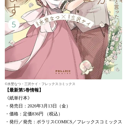
©水埜なつ・三沢ケイ・フレックスコミックス
【最新第5巻情報】
《紙単行本》
・発売日：2026年3月13日（金）
・価格：定価836円 （税込）
・発行／発売：ポラリスCOMICS／フレックスコミックス