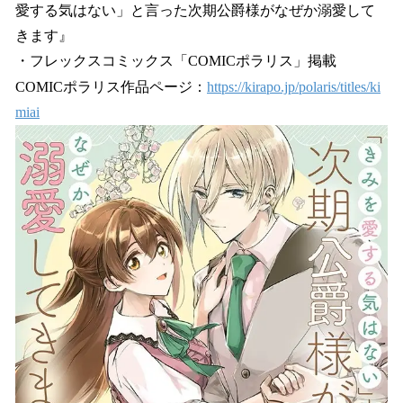
愛する気はない」と言った次期公爵様がなぜか溺愛して
きます』
・フレックスコミックス「COMICポラリス」掲載
COMICポラリス作品ページ：
https://kirapo.jp/polaris/titles/ki
miai