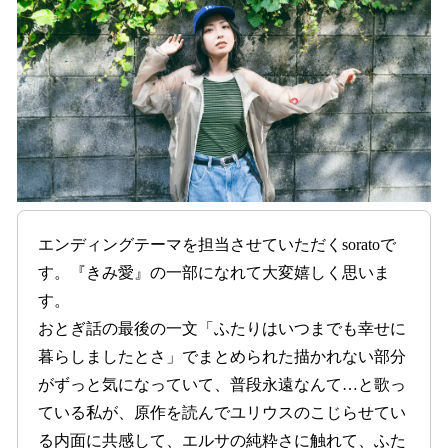
エンディングテーマを担当させていただくsoratoで
す。『きみ愛』の一部になれて大変嬉しく思いま
す。
おとぎ話の最後の一文「ふたりはいつまでも幸せに
暮らしましたとさ」でまとめられた描かれない部分
がずっと気になっていて、普段永遠なんて…と歌っ
ている私が、原作を読んでユリウスのこじらせてい
る内面に共感して、エルサの純粋さに触れて、ふた