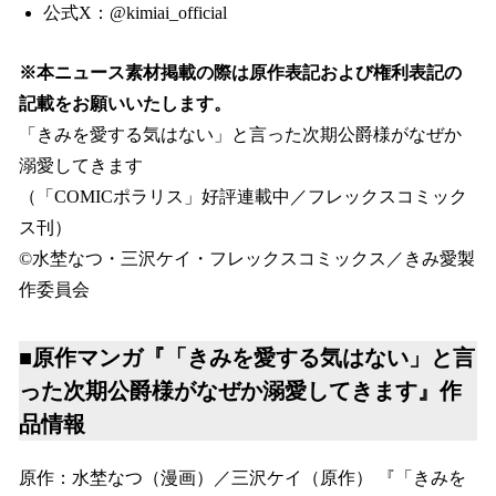
公式X：@kimiai_official
※本ニュース素材掲載の際は原作表記および権利表記の
記載をお願いいたします。
「きみを愛する気はない」と言った次期公爵様がなぜか
溺愛してきます
（「COMICポラリス」好評連載中／フレックスコミック
ス刊）
©水埜なつ・三沢ケイ・フレックスコミックス／きみ愛製
作委員会
■原作マンガ『「きみを愛する気はない」と言
った次期公爵様がなぜか溺愛してきます』作
品情報
原作：水埜なつ（漫画）／三沢ケイ（原作） 『「きみを