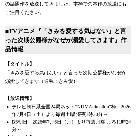
の話題作を放送してきました。本枠での本作の放送にも
ご注目ください。
■TVアニメ『「きみを愛する気はない」と言
った次期公爵様がなぜか溺愛してきます』作
品情報
【タイトル】
「きみを愛する気はない」と言った次期公爵様がなぜか
溺愛してきます（通称：きみ愛）
【放送情報】
テレビ朝日系全国24局ネット“NUMAnimation”枠 2026
年7月4日（土）より毎週土曜 深夜1時30分～
BS朝日 2026年7月6日（月）より毎週月曜 よる11時24
分～