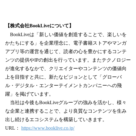
【株式会社BookLiveについて】
BookLiveは「新しい価値を創造することで、楽しいを
かたちにする」を企業理念に、電子書籍ストアやマンガ
アプリ等の運営を通じて、読者の心を豊かにするコンテ
ンツの提供やIPの創出を行っています。またテクノロジー
が進化するなかで、クリエイターやコンテンツの価値向
上を目指すと共に、新たなビジョンとして「グローバ
ル・デジタル・エンターテイメントカンパニーへの飛
躍」を掲げています。
当社は今後もBookLiveグループの強みを活かし、様々
な企業と連携することで、より良質なコンテンツを生み
出し続けるエコシステムを構築していきます。
URL：
https://www.booklive.co.jp/