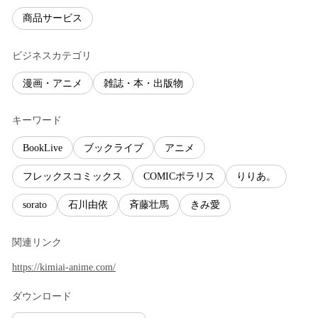
商品サービス
ビジネスカテゴリ
漫画・アニメ
雑誌・本・出版物
キーワード
BookLive
ブックライブ
アニメ
フレックスコミックス
COMICポラリス
りりあ。
sorato
石川由依
斉藤壮馬
きみ愛
関連リンク
https://kimiai-anime.com/
ダウンロード