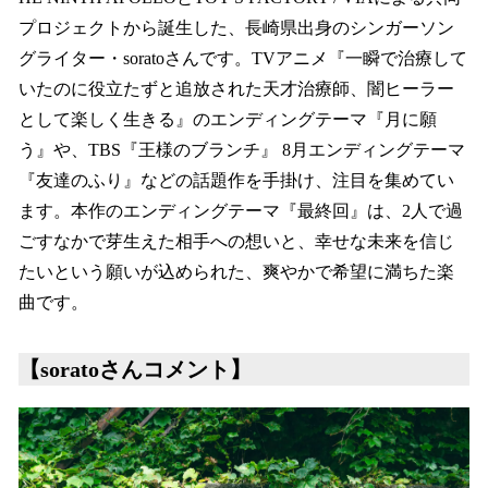
プロジェクトから誕生した、長崎県出身のシンガーソン
グライター・soratoさんです。TVアニメ『一瞬で治療して
いたのに役立たずと追放された天才治療師、闇ヒーラー
として楽しく生きる』のエンディングテーマ『月に願
う』や、TBS『王様のブランチ』 8月エンディングテーマ
『友達のふり』などの話題作を手掛け、注目を集めてい
ます。本作のエンディングテーマ『最終回』は、2人で過
ごすなかで芽生えた相手への想いと、幸せな未来を信じ
たいという願いが込められた、爽やかで希望に満ちた楽
曲です。
【soratoさんコメント】