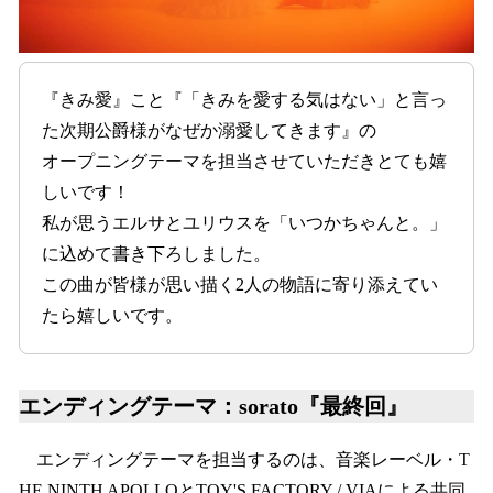
『きみ愛』こと『「きみを愛する気はない」と言っ
た次期公爵様がなぜか溺愛してきます』の
オープニングテーマを担当させていただきとても嬉
しいです！
私が思うエルサとユリウスを「いつかちゃんと。」
に込めて書き下ろしました。
この曲が皆様が思い描く2人の物語に寄り添えてい
たら嬉しいです。
エンディングテーマ：sorato『最終回』
エンディングテーマを担当するのは、音楽レーベル・T
HE NINTH APOLLOとTOY'S FACTORY / VIAによる共同