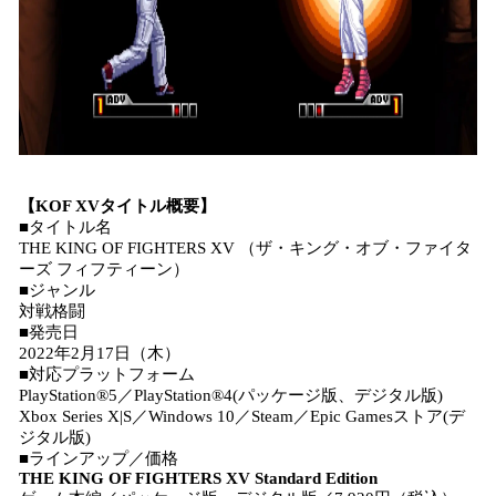
【KOF XVタイトル概要】
■タイトル名
THE KING OF FIGHTERS XV （ザ・キング・オブ・ファイタ
ーズ フィフティーン）
■ジャンル
対戦格闘
■発売日
2022年2月17日（木）
■対応プラットフォーム
PlayStation®5／PlayStation®4(パッケージ版、デジタル版)
Xbox Series X|S／Windows 10／Steam／Epic Gamesストア(デ
ジタル版)
■ラインアップ／価格
THE KING OF FIGHTERS XV Standard Edition