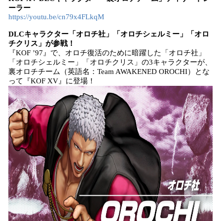
ーラー
https://youtu.be/cn79x4FLkqM
DLCキャラクター「オロチ社」「オロチシェルミー」「オロ
チクリス」が参戦！
『KOF ’97』で、オロチ復活のために暗躍した「オロチ社」
「オロチシェルミー」「オロチクリス」の3キャラクターが、
裏オロチチーム（英語名：Team AWAKENED OROCHI）とな
って『KOF XV』に登場！