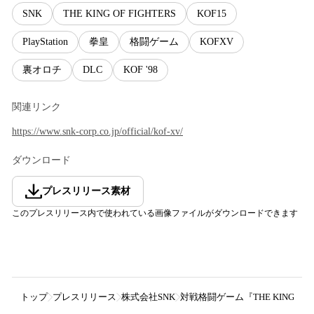
SNK
THE KING OF FIGHTERS
KOF15
PlayStation
拳皇
格闘ゲーム
KOFXV
裏オロチ
DLC
KOF '98
関連リンク
https://www.snk-corp.co.jp/official/kof-xv/
ダウンロード
プレスリリース素材
このプレスリリース内で使われている画像ファイルがダウンロードできます
トップ
プレスリリース
株式会社SNK
対戦格闘ゲーム『THE KING O