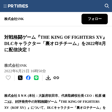
株式会社SNK
フォロー
対戦格闘ゲーム『THE KING OF FIGHTERS XV』
DLCキャラクター「裏オロチチーム」を2022年8月
に配信決定！
株式会社SNK
2022年6月21日 16時50分
い
い
ね
！
株式会社ＳＮＫ (本社：大阪府吹田市、代表取締役社長 CEO：松原 健
数
二)は、好評発売中の対戦格闘ゲーム『THE KING OF FIGHTERS
を
XV（KOF XV）』について、DLCキャラクター「裏オロチチーム」を
読