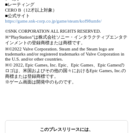
■レーティング
CERO B（12才以上対象）
■公式サイト
https://game.snk-corp.co.jp/game/steam/kof98umfe/
©SNK CORPORATION ALL RIGHTS RESERVED.
※“PlayStation”は株式会社ソニー・インタラクティブエンタテ
インメントの登録商標または商標です。
※©2022 Valve Corporation. Steam and the Steam logo are
trademarks and/or registered trademarks of Valve Corporation in
the U.S. and/or other countries.
※© 2022, Epic Games, Inc. Epic、Epic Games、Epic Gamesの
ロゴは、米国およびその他の国々におけるEpic Games, Inc.の
商標または登録商標です。
※ゲーム画面は開発中のものです。
このプレスリリースには、