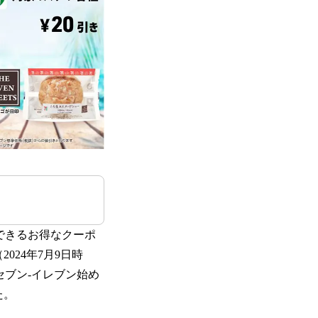
用できるお得なクーポ
024年7月9日時
セブン-イレブン始め
た。