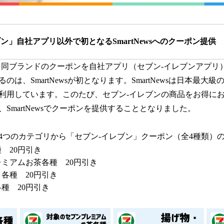
ン」自社アプリ以外で初となるSmartNewsへのクーポン提供
、同ブランドのクーポンを自社アプリ（セブン-イレブンアプリ
のは、SmartNewsが初となります。SmartNewsは日本最大
利用しています。このたび、セブン-イレブンの商品をお得に
SmartNewsでクーポンを提供することとなりました。
の4つのカテゴリから「セブン-イレブン」クーポン（全4種類）
 20円引き
ミアムお茶各種 20円引き
各種 20円引き
種 20円引き