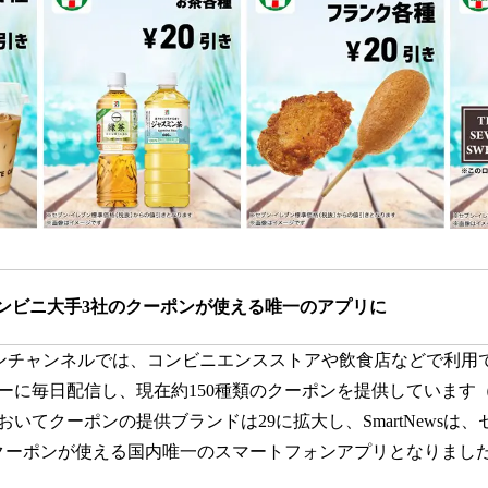
sはコンビニ大手3社のクーポンが使える唯一のアプリに
クーポンチャンネルでは、コンビニエンスストアや飲食店などで利
に毎日配信し、現在約150種類のクーポンを提供しています（2
いてクーポンの提供ブランドは29に拡大し、SmartNewsは、
クーポンが使える国内唯一のスマートフォンアプリとなりまし