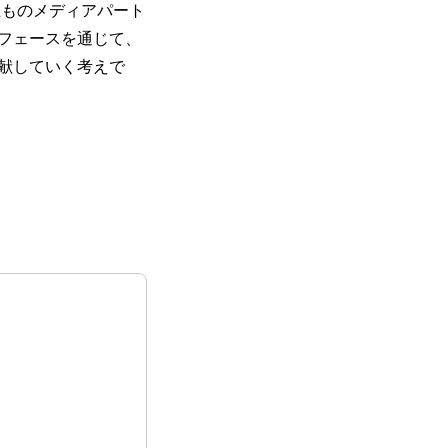
上ものメディアパート
フェースを通じて、
献していく考えで