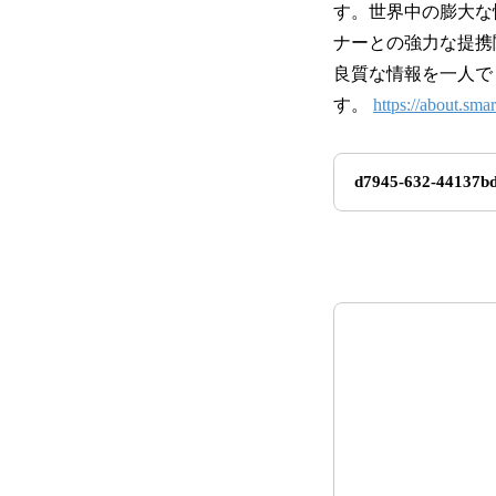
す。世界中の膨大な
ナーとの強力な提携
良質な情報を一人で
す。
https://about.sma
d7945-632-44137bd