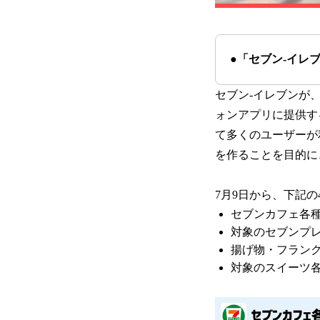
●「セブン‐イレブ
セブン-イレブンが
ォンアプリに提供する
て多くのユーザーが
を作ることを目的に、
7月9日から、下記
セブンカフェ各種
対象のセブンプレ
揚げ物・フランク
対象のスイーツ各