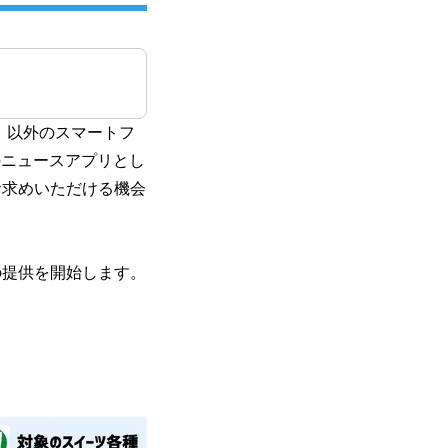
）以外のスマートフ
級のニュースアプリとし
お求めいただける機会
の提供を開始します。