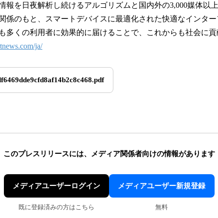
情報を日夜解析し続けるアルゴリズムと国内外の3,000媒体以
関係のもと、スマートデバイスに最適化された快適なインター
も多くの利用者に効果的に届けることで、これからも社会に貢
rtnews.com/ja/
f6469dde9cfd8af14b2c8c468.pdf
このプレスリリースには、
メディア関係者向けの情報があります
メディアユーザーログイン
メディアユーザー新規登録
既に登録済みの方はこちら
無料