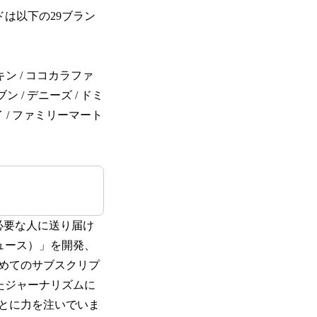
ドは以下の29ブラン
チキン / ココカラファ
ン / デニーズ / ドミ
ーイ / ファミリーマート
必要な人に送り届け
ニュース）」を開発、
初めてのサブスクリプ
れたジャーナリズムに
とに力を注いでいま