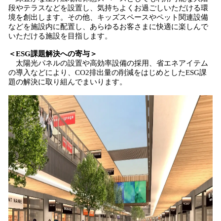
段やテラスなどを設置し、気持ちよくお過ごしいただける環
境を創出します。その他、キッズスペースやペット関連設備
などを施設内に配置し、あらゆるお客さまに快適に楽しんで
いただける施設を目指します。
＜ESG課題解決への寄与＞
太陽光パネルの設置や高効率設備の採用、省エネアイテム
の導入などにより、CO2排出量の削減をはじめとしたESG課
題の解決に取り組んでまいります。