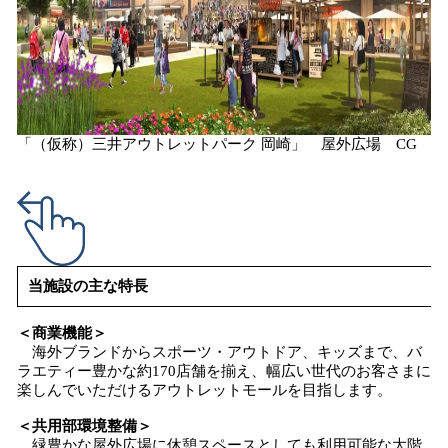
「（仮称）三井アウトレットパーク 岡崎」 屋外広場 CG
当施設の主な特長
＜商業機能＞
海外ブランドからスポーツ・アウトドア、キッズまで、バ
ラエティー豊かな約170店舗を揃え、幅広い世代のお客さまに
楽しんでいただけるアウトレットモールを目指します。
＜共用部環境整備＞
緑豊かな屋外広場に休憩スペースとしても利用可能な大階