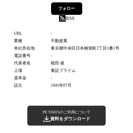
フォロー
RSS
URL
-
業種
不動産業
本社所在地
東京都中央区日本橋室町2丁目1番1号
電話番号
-
代表者名
植田 俊
上場
東証プライム
資本金
-
設立
1941年07月
PR TIMESのご利用について
資料をダウンロード