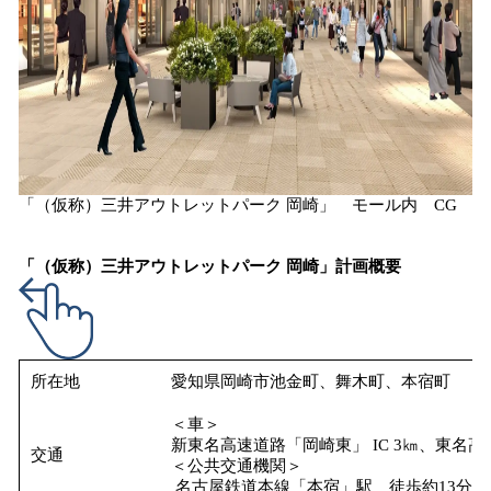
「（仮称）三井アウトレットパーク 岡崎」 モール内 CG
「（仮称）三井アウトレットパーク 岡崎」計画概要
所在地
愛知県岡崎市池金町、舞木町、本宿町
＜車＞
新東名高速道路「岡崎東」 IC 3㎞、東名高速
交通
＜公共交通機関＞
名古屋鉄道本線「本宿」駅 徒歩約13分