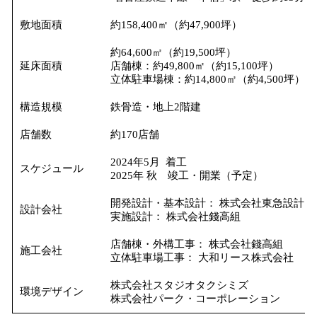
敷地面積
約158,400㎡（約47,900坪）
約64,600㎡（約19,500坪）
延床面積
店舗棟：約49,800㎡（約15,100坪）
立体駐車場棟：約14,800㎡（約4,500坪）
構造規模
鉄骨造・地上2階建
店舗数
約170店舗
2024年5月 着工
スケジュール
2025年 秋 竣工・開業（予定）
開発設計・基本設計： 株式会社東急設計コ
設計会社
実施設計： 株式会社錢高組
店舗棟・外構工事： 株式会社錢高組
施工会社
立体駐車場工事： 大和リース株式会社
株式会社スタジオタクシミズ
環境デザイン
株式会社パーク・コーポレーション