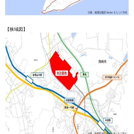
【狭域図】