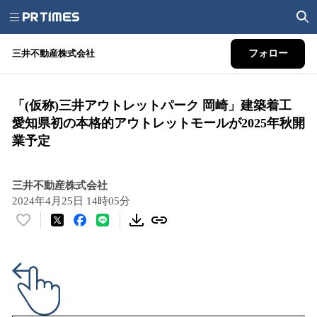
三井不動産株式会社
フォロー
「(仮称)三井アウトレットパーク 岡崎」建築着工
愛知県初の本格的アウトレットモールが2025年秋開
業予定
三井不動産株式会社
2024年4月25日 14時05分
い
い
ね
！
数
を
読