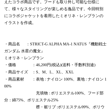
えたコラボ商品です。フードも取り外し可能な仕様に
て、様々なスタイリングが楽しめる逸品です。今回特別
にコラボジャケットを着用したミオリネ・レンブランの
イラストを作成。
・商品名 ：STRICT-G ALPHA MA-1 NATUS『機動戦士
ガンダム 水星の魔女』
ミオリネ・レンブラン
・価格 ：46,200円(税込)(送料・手数料別途)
・商品サイズ ：S、M、L、XL、XXL
・商品素材 ：表地 : ナイロン 100%、裏地 : ナイロン 1
00%
充填物 : ポリエステル100%、フード部
分：綿75%、ポリエステル25%
襟・裾リブ :ポリエステル99%、ポリウ