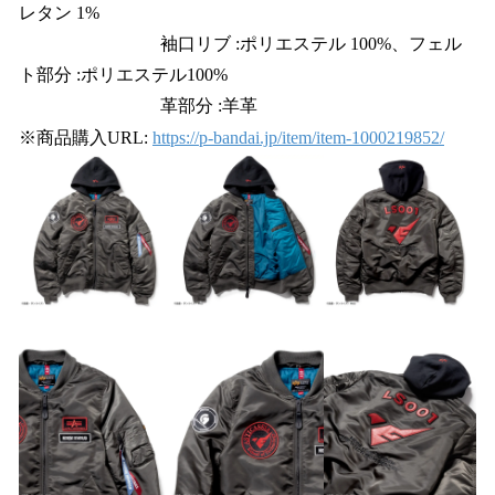
レタン 1%
袖口リブ :ポリエステル 100%、フェル
ト部分 :ポリエステル100%
革部分 :羊革
※商品購入URL:
https://p-bandai.jp/item/item-1000219852/