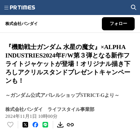
株式会社バンダイ
フォロー
『機動戦士ガンダム 水星の魔女』×ALPHA
INDUSTRIES2024年F/W第３弾となる新作フ
ライトジャケットが登場！オリジナル描き下
ろしアクリルスタンドプレゼントキャンペー
ンも！
～ガンダム公式アパレルショップSTRICT-Gより～
株式会社バンダイ ライフスタイル事業部
2024年11月1日 10時00分
い
い