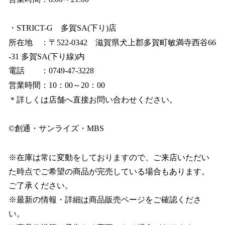
・STRICT-G 多賀SA(下り)店
所在地 ：〒522-0342 滋賀県犬上郡多賀町敏満寺西谷66
-31 多賀SA(下り線)内
電話 ：0749‐47‐3228
営業時間：10：00～20：00
＊詳しくは店舗へ直接お問い合わせください。
©創通・サンライズ・MBS
※在庫は常に変動をしておりますので、ご来店いただい
た時点でご希望の商品が完売している場合もあります。
ご了承ください。
※最新の情報・詳細は商品販売ページをご確認くださ
い。