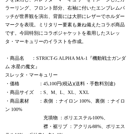
ラーリング、フロント部分、右袖に付いたエンブレムパ
ッチが世界観を演出、背面には大胆にレザーでホルダー
マークを表現。ミリタリー要素も兼ね備えたコラボ商品
です。今回特別にコラボジャケットを着用したスレッ
タ・マーキュリーのイラストを作成。
・商品名 ：STRICT-G ALPHA MA-1『機動戦士ガンダ
ム 水星の魔女』
スレッタ・マーキュリー
・価格 ：45,100円(税込)(送料・手数料別途)
・商品サイズ ：S、M、L、XL、XXL
・商品素材 ：表側 ：ナイロン 100%、裏側 ：ナイロ
ン 100%
充填物 ：ポリエステル100%、
襟・裾リブ ：アクリル88%、ポリエス