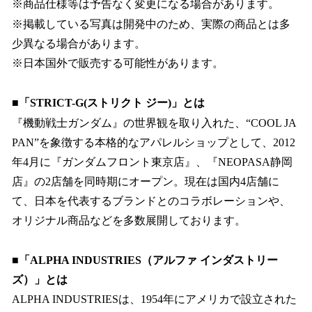
※商品仕様等は予告なく変更になる場合があります。
※掲載している写真は開発中のため、実際の商品とは多
少異なる場合があります。
※日本国外で販売する可能性があります。
■「STRICT-G(ストリクト ジー)」とは
『機動戦士ガンダム』の世界観を取り入れた、“COOL JA
PAN”を象徴する本格的なアパレルショップとして、2012
年4月に『ガンダムフロント東京店』、『NEOPASA静岡
店』の2店舗を同時期にオープン。現在は国内4店舗に
て、日本を代表するブランドとのコラボレーションや、
オリジナル商品などを多数展開しております。
■「ALPHA INDUSTRIES（アルファ インダストリー
ズ）」とは
ALPHA INDUSTRIESは、1954年にアメリカで設立された