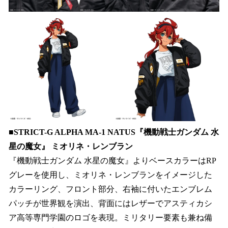
■
STRICT-G ALPHA MA-1 NATUS『機動戦士ガンダム 水
星の魔女』 ミオリネ・レンブラン
『機動戦士ガンダム 水星の魔女』よりベースカラーはRP
グレーを使用し、ミオリネ・レンブランをイメージした
カラーリング、フロント部分、右袖に付いたエンブレム
パッチが世界観を演出、背面にはレザーでアスティカシ
ア高等専門学園のロゴを表現。ミリタリー要素も兼ね備