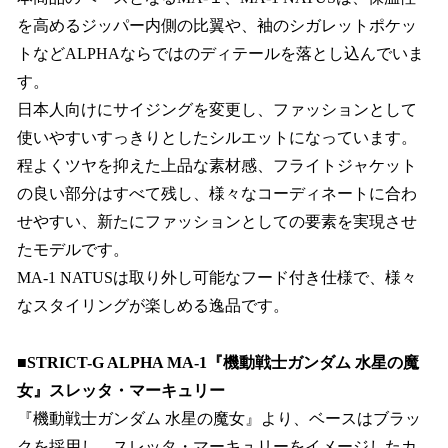
を高めるジッパー内側の比翼や、袖のシガレットポケッ
トなどALPHAならではのディテールを落とし込んでいま
す。
日本人向けにサイジングを変更し、ファッションとして
使いやすいすっきりとしたシルエットになっています。
程よくツヤを抑えた上品な素材感、フライトジャケット
の良い部分はすべて残し、様々なコーディネートに合わ
せやすい、新たにファッションとしての要素を実現させ
たモデルです。
MA-1 NATUSは取り外し可能なフード付き仕様で、様々
なスタイリングが楽しめる逸品です。
■
STRICT-G ALPHA MA-1『機動戦士ガンダム 水星の魔
女』スレッタ・マーキュリー
『機動戦士ガンダム 水星の魔女』より、ベースはブラッ
クを採用し、スレッタ・マーキュリーをイメージしたカ