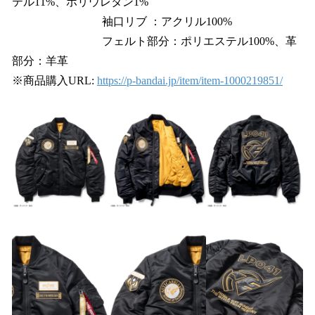
テル11%、ポリウレタン1%
袖口リブ ：アクリル100%
フェルト部分：ポリエステル100%、革
部分：羊革
※商品購入URL:
https://p-bandai.jp/item/item-1000219851/