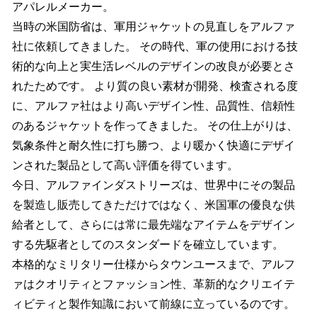
アパレルメーカー。
当時の米国防省は、軍用ジャケットの見直しをアルファ
社に依頼してきました。 その時代、軍の使用における技
術的な向上と実生活レベルのデザインの改良が必要とさ
れたためです。 より質の良い素材が開発、検査される度
に、アルファ社はより高いデザイン性、品質性、信頼性
のあるジャケットを作ってきました。 その仕上がりは、
気象条件と耐久性に打ち勝つ、より暖かく快適にデザイ
ンされた製品として高い評価を得ています。
今日、アルファインダストリーズは、世界中にその製品
を製造し販売してきただけではなく、米国軍の優良な供
給者として、さらには常に最先端なアイテムをデザイン
する先駆者としてのスタンダードを確立しています。
本格的なミリタリー仕様からタウンユースまで、アルフ
ァはクオリティとファッション性、革新的なクリエイテ
ィビティと製作知識において前線に立っているのです。