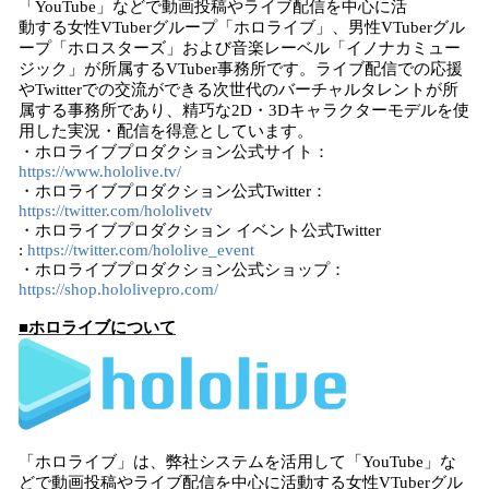
「YouTube」などで動画投稿やライブ配信を中心に活
動する女性VTuberグループ「ホロライブ」、男性VTuberグル
ープ「ホロスターズ」および音楽レーベル「イノナカミュー
ジック」が所属するVTuber事務所です。ライブ配信での応援
やTwitterでの交流ができる次世代のバーチャルタレントが所
属する事務所であり、精巧な2D・3Dキャラクターモデルを使
用した実況・配信を得意としています。
・ホロライブプロダクション公式サイト：
https://www.hololive.tv/
・ホロライブプロダクション公式Twitter：
https://twitter.com/hololivetv
・ホロライブプロダクション イベント公式Twitter
:
https://twitter.com/hololive_event
・ホロライブプロダクション公式ショップ：
https://shop.hololivepro.com/
■ホロライブについて
「ホロライブ」は、弊社システムを活用して「YouTube」な
どで動画投稿やライブ配信を中心に活動する女性VTuberグル