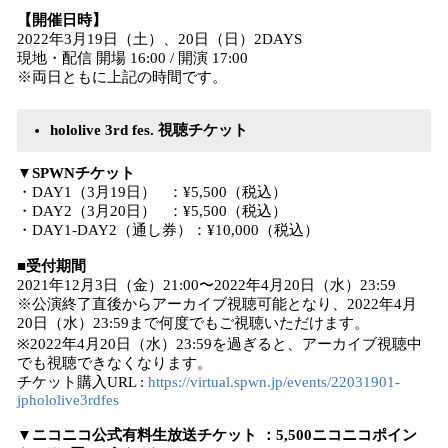
【開催日時】
2022年3月19日（土）、20日（日）2DAYS
現地・配信 開場 16:00 / 開演 17:00
※両日ともに上記の時間です。
hololive 3rd fes. 視聴チケット
▼SPWNチケット
・DAY1（3月19日） ：¥5,500（税込）
・DAY2（3月20日） ：¥5,500（税込）
・DAY1-DAY2（通し券）：¥10,000（税込）
■受付期間
2021年12月3日（金）21:00〜2022年4月20日（水）23:59
※公演終了直後からアーカイブ視聴可能となり、2022年4月
20日（水）23:59まで何度でもご視聴いただけます。
※2022年4月20日（水）23:59を過ぎると、アーカイブ視聴中
でも視聴できなくなります。
チケット購入URL :
https://virtual.spwn.jp/events/22031901-
jphololive3rdfes
▼
ニコニコ公式有料生放送チケット ：5,500ニコニコポイン