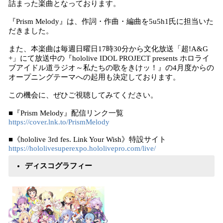
詰まった楽曲となっております。
『Prism Melody』は、作詞・作曲・編曲を5u5h1氏に担当いた
だきました。
また、本楽曲は毎週日曜日17時30分から文化放送「超!A&G
+」にて放送中の『hololive IDOL PROJECT presents ホロライ
ブアイドル道ラジオ～私たちの歌をきけッ！』の4月度からの
オープニングテーマへの起用も決定しております。
この機会に、ぜひご視聴してみてください。
■『Prism Melody』配信リンク一覧
https://cover.lnk.to/PrismMelody
■《hololive 3rd fes. Link Your Wish》特設サイト
https://hololivesuperexpo.hololivepro.com/live/
ディスコグラフィー