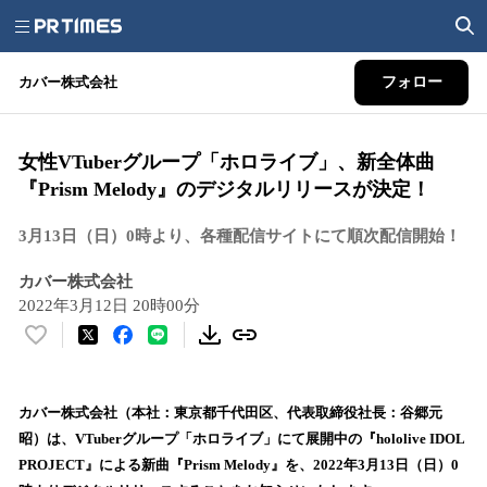
カバー株式会社
フォロー
女性VTuberグループ「ホロライブ」、新全体曲
『Prism Melody』のデジタルリリースが決定！
3月13日（日）0時より、各種配信サイトにて順次配信開始！
カバー株式会社
2022年3月12日 20時00分
い
い
ね
！
カバー株式会社（本社：東京都千代田区、代表取締役社長：谷郷元
数
昭）は、VTuberグループ「ホロライブ」にて展開中の『hololive IDOL
を
PROJECT』による新曲『Prism Melody』を、2022年3月13日（日）0
読