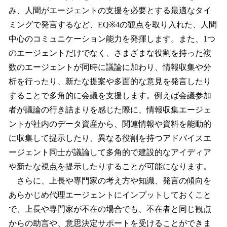
み、人間がエージェントの支援を必要とする最適なタイ
ミングで発言するなど、EQ※4の観点を取り入れた、人間
中心のコミュニケーション能力を発揮します。また、1つ
のエージェントだけでなく、さまざまな役割を持った複
数のエージェントが同時に議論に加わり、情報収集や分
析を行ったり、新たな提案や多面的な意見を発言したり
することで多角的に会議を支援します。例えば会議参加
者が議論の行き詰まりを感じた際に、情報収集エージェ
ントが社内のデータ資産から、関連情報や資料を能動的
に収集して提示したり、異なる役割を持つアドバイスエ
ージェント同士が議論して多角的で建設的なアイディア
や新たな視点を提示したりすることが可能になります。
さらに、上長や専門家の考え方や知識、発言の傾向を
あらかじめ代理エージェントにインプットしておくこと
で、上長や専門家が不在の場合でも、不在者と同じ観点
からの助言や、意思決定サポートを受けることができま