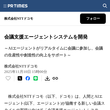
株式会社NTTドコモ
フォロー
会議支援エージェントシステムを開発
～AIエージェントがリアルタイムに会議に参加し、会議
の生産性や創造性の向上をサポート～
株式会社NTTドコモ
2025年11月10日 15時00分
い
い
ね
！
株式会社NTTドコモ（以下、ドコモ）は、人間とAIエ
数
ージェント(以下、エージェント)が協働する新しい会議ス
を