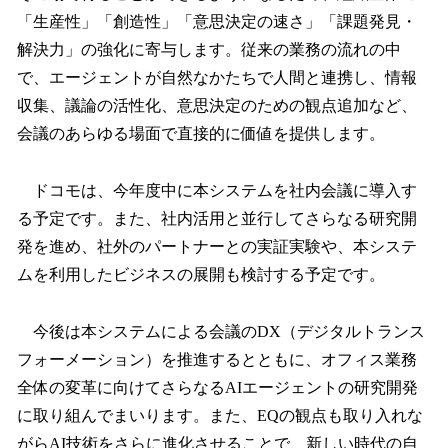
「生産性」「創造性」「意思決定の速さ」「課題発見・
解決力」の強化に寄与します。従来の業務の流れの中
で、エージェントが自然なかたちで人間と連携し、情報
収集、議論の活性化、意思決定のための観点追加など、
会議のあらゆる場面で直接的に価値を提供します。
ドコモは、今年度中に本システムを社内会議に導入す
る予定です。また、社内活用と並行してさらなる研究開
発を進め、社外のパートナーとの実証実験や、本システ
ムを利用したビジネスの展開も検討する予定です。
今後は本システムによる会議のDX（デジタルトランス
フォーメーション）を推進するとともに、オフィス業務
全体の変革に向けてさらなるAIエージェントの研究開発
に取り組んでまいります。また、EQの観点も取り入れな
がらAI技術をさらに進化させることで、新しい時代の自