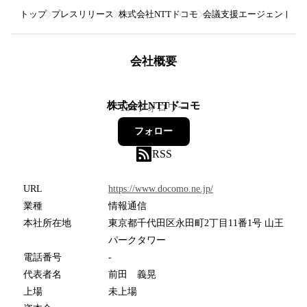
トップ
プレスリリース
株式会社NTTドコモ
会議支援エージェントシ
会社概要
株式会社NTTドコモ
134
フォロワー
フォロー
RSS
URL
https://www.docomo.ne.jp/
業種
情報通信
本社所在地
東京都千代田区永田町2丁目11番1号 山王
パークタワー
電話番号
-
代表者名
前田 義晃
上場
未上場