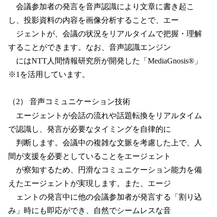
会議参加者の発言を音声認識により文章に書き起こ
し、投影資料の内容を画像分析することで、エー
ジェントが、会議の状況をリアルタイムで把握・理解
することができます。なお、音声認識エンジン
にはNTT人間情報研究所が開発した「MediaGnosis®」
※1を活用しています。
（2） 音声コミュニケーション技術
エージェントが会話の流れや話題転換をリアルタイム
で認識し、発言が必要なタイミングを自律的に
判断します。会議中の複雑な文脈を考慮した上で、人
間が支援を必要としていることをエージェント
が察知するため、円滑なコミュニケーション能力を備
えたエージェントが実現します。また、エージ
ェントの発言中に他の会議参加者が発言する「割り込
み」時にも即応ができ、自然でシームレスな音