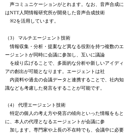
声コミュニケーションがとれます。なお、音声合成に
はNTT人間情報研究所が開発した音声合成技術
※2を活用しています。
（3） マルチエージェント技術
情報収集・分析・提案など異なる役割を持つ複数のエ
ージェントが同時に会議に参加し、互いに議論
を繰り広げることで、多面的な分析や新しいアイディ
アの創出が可能となります。エージェントは社
内資料や過去の会議データと連携することで、社内知
識なども考慮した発言をすることが可能です。
（4） 代理エージェント技術
特定の個人の考え方や発言の傾向といった情報をもと
に、本人の代理となるエージェントが会議に参
加します。専門家や上長の不在時でも、会議中に必要