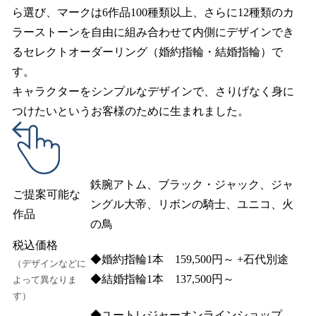
ら選び、マークは6作品100種類以上、さらに12種類のカ
ラーストーンを自由に組み合わせて内側にデザインでき
るセレクトオーダーリング（婚約指輪・結婚指輪）で
す。
キャラクターをシンプルなデザインで、さりげなく身に
つけたいというお客様のために生まれました。
鉄腕アトム、ブラック・ジャック、ジャ
ご提案可能な
ングル大帝、リボンの騎士、ユニコ、火
作品
の鳥
税込価格
◆婚約指輪1本 159,500円～ +石代別途
（デザインなどに
◆結婚指輪1本 137,500円～
よって異なりま
す）
◆ユートレジャーオンラインショップ