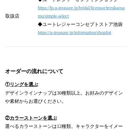
https://lp.u-treasure.jp/bridal/licensor/tezukaosa
取扱店
mu/simple-select
◆ユートレジャーコンセプトストア池袋
https://u-treasure.jp/information/shoplist
オーダーの流れについて
①
リングを選ぶ
デザインラインナップは30種類以上。お好みのデザイン
や素材からお選びください。
②
カラーストーンを選ぶ
選べるカラーストーンは12種類。キャラクターをイメー