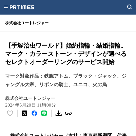
株式会社ユートレジャー
【手塚治虫ワールド】婚約指輪・結婚指輪。
マーク・カラーストーン・デザインが選べる
セレクトオーダーリングのサービス開始
マーク対象作品：鉄腕アトム、ブラック・ジャック、ジ
ャングル大帝、リボンの騎士、ユニコ、火の鳥
株式会社ユートレジャー
2024年5月20日 11時00分
い
い
ね
！
株式会社ユートレジャー（本社：東京都新宿区、代表