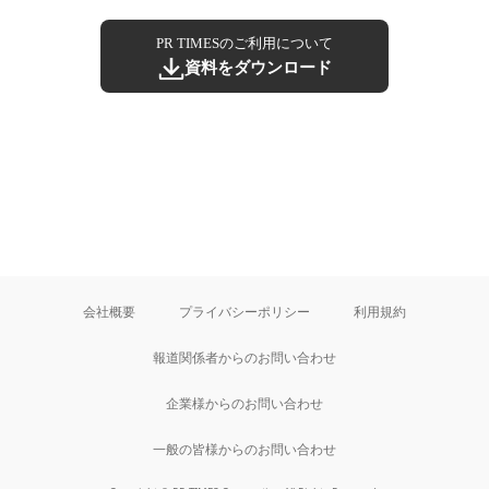
PR TIMESのご利用について
資料をダウンロード
会社概要
プライバシーポリシー
利用規約
報道関係者からのお問い合わせ
企業様からのお問い合わせ
一般の皆様からのお問い合わせ