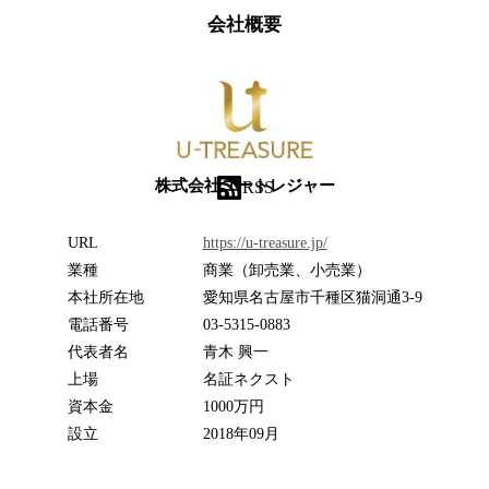
会社概要
株式会社ユートレジャー
RSS
URL
https://u-treasure.jp/
業種
商業（卸売業、小売業）
本社所在地
愛知県名古屋市千種区猫洞通3-9
電話番号
03-5315-0883
代表者名
青木 興一
上場
名証ネクスト
資本金
1000万円
設立
2018年09月