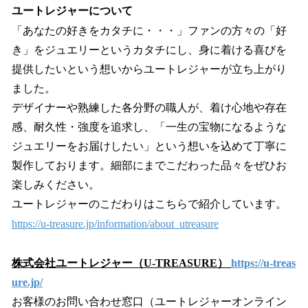
ユートレジャーについて
「あなたの好きをカタチに・・・」ファンの方々の「好
き」をジュエリーというカタチにし、身に着ける喜びを
提供したいという想いからユートレジャーが立ち上がり
ました。
デザイナーや熟練した各分野の職人が、着け心地や存在
感、耐久性・強度を追求し、「一生の宝物になるような
ジュエリーをお届けしたい」という想いを込めて丁寧に
製作しております。細部にまでこだわった品々をぜひお
楽しみください。
ユートレジャーのこだわりはこちらで紹介しています。
https://u-treasure.jp/information/about_utreasure
株式会社ユートレジャー（U-TREASURE）
https://u-treas
ure.jp/
お客様のお問い合わせ窓口（ユートレジャーオンライン