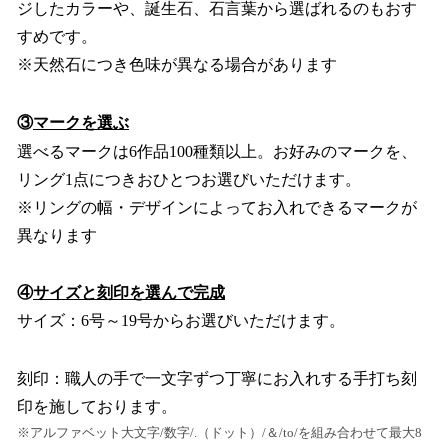
ジしたカラーや、誕生石、石言葉から選ばれるのもおす
すめです。
※天然石につき色味が異なる場合があります
③
マークを選ぶ
選べるマークは6作品100種類以上。お好みのマークを、
リング1点につきおひとつお選びいただけます。
※リングの幅・デザインによってお入れできるマークが
異なります
④
サイズと刻印を選んで完成
サイズ：6号～19号からお選びいただけます。
刻印：職人の手で一文字ずつ丁寧にお入れする手打ち刻
印を施しております。
※アルファベット大文字/数字/.（ドット）/＆/to/を組み合わせて最大8