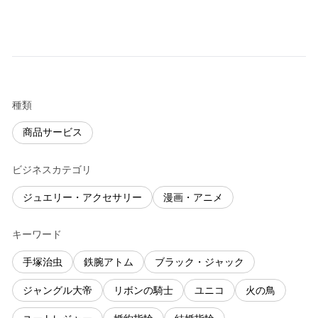
種類
商品サービス
ビジネスカテゴリ
ジュエリー・アクセサリー
漫画・アニメ
キーワード
手塚治虫
鉄腕アトム
ブラック・ジャック
ジャングル大帝
リボンの騎士
ユニコ
火の鳥