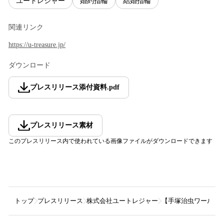
ユートレジャー
婚約指輪
結婚指輪
関連リンク
https://u-treasure.jp/
ダウンロード
プレスリリース添付資料
.
pdf
プレスリリース素材
このプレスリリース内で使われている画像ファイルがダウンロードできます
トップ
プレスリリース
株式会社ユートレジャー
【手塚治虫ワールド