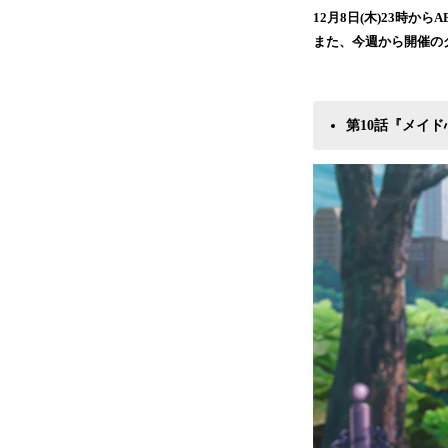
12月8日(木)23時か
また、今週から開催の
第10話『メイ