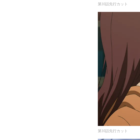
第10話先行カット
第10話先行カット