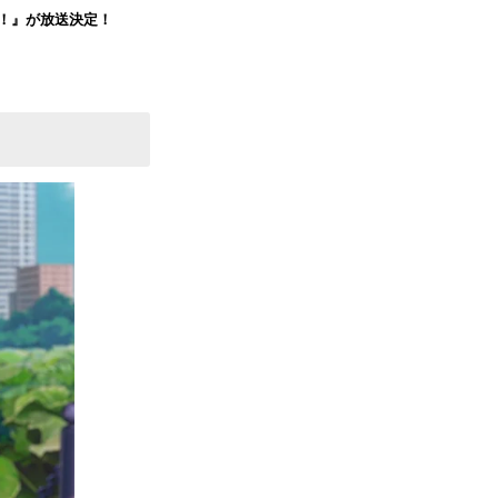
戦争！』が放送決定！